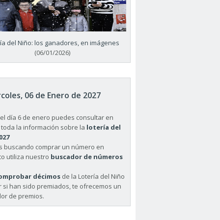
ría del Niño: los ganadores, en imágenes
(06/01/2026)
coles, 06 de Enero de 2027
el día 6 de enero puedes consultar en
 toda la información sobre la
lotería del
027
ás buscando comprar un número en
o utiliza nuestro
buscador de números
omprobar décimos
de la Lotería del Niño
r si han sido premiados, te ofrecemos un
or de premios.