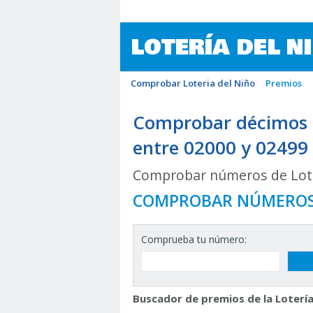
LOTERÍA DEL N
Comprobar Loteria del Niño
Premios
Comprobar décimos d
entre 02000 y 02499
Comprobar números de Lote
COMPROBAR NÚMERO
Comprueba tu número:
Buscador de premios de la Lotería