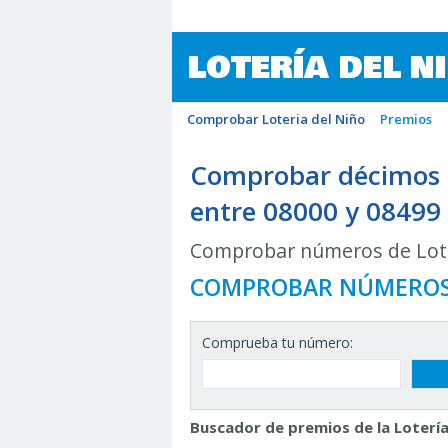
LOTERÍA DEL N
Comprobar Loteria del Niño
Premios
Comprobar décimos d
entre 08000 y 08499
Comprobar números de Lote
COMPROBAR NÚMERO
Comprueba tu número:
Buscador de premios de la Lotería