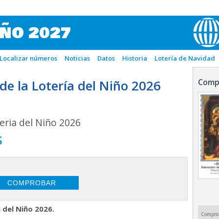
IÑO 2027
Localizar números
Noticias
Datos
Historia
Lotería de Navidad
e la Lotería del Niño 2026
Comp
ria del Niño 2026
S
 del Niño 2026.
Compro