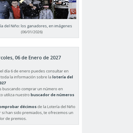
ría del Niño: los ganadores, en imágenes
(06/01/2026)
coles, 06 de Enero de 2027
el día 6 de enero puedes consultar en
 toda la información sobre la
lotería del
027
ás buscando comprar un número en
o utiliza nuestro
buscador de números
omprobar décimos
de la Lotería del Niño
r si han sido premiados, te ofrecemos un
or de premios.