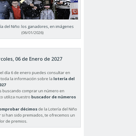
ría del Niño: los ganadores, en imágenes
(06/01/2026)
coles, 06 de Enero de 2027
el día 6 de enero puedes consultar en
 toda la información sobre la
lotería del
027
ás buscando comprar un número en
o utiliza nuestro
buscador de números
omprobar décimos
de la Lotería del Niño
r si han sido premiados, te ofrecemos un
or de premios.