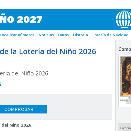
IÑO 2027
Localizar números
Noticias
Datos
Historia
Lotería de Navidad
e la Lotería del Niño 2026
Comp
ria del Niño 2026
S
 del Niño 2026.
Compro