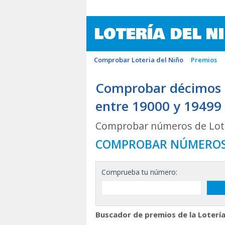
LOTERÍA DEL N
Comprobar Loteria del Niño
Premios
Comprobar décimos d
entre 19000 y 19499
Comprobar números de Lote
COMPROBAR NÚMERO
Comprueba tu número:
Buscador de premios de la Lotería