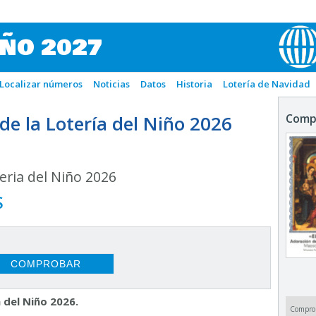
IÑO 2027
Localizar números
Noticias
Datos
Historia
Lotería de Navidad
e la Lotería del Niño 2026
Comp
ria del Niño 2026
S
 del Niño 2026.
Compro