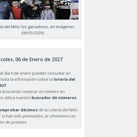
ría del Niño: los ganadores, en imágenes
(06/01/2026)
coles, 06 de Enero de 2027
el día 6 de enero puedes consultar en
 toda la información sobre la
lotería del
027
ás buscando comprar un número en
o utiliza nuestro
buscador de números
omprobar décimos
de la Lotería del Niño
r si han sido premiados, te ofrecemos un
or de premios.