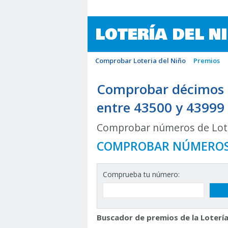
LOTERÍA DEL N
Comprobar Loteria del Niño
Premios
Comprobar décimos d
entre 43500 y 43999
Comprobar números de Lote
COMPROBAR NÚMERO
Comprueba tu número:
Buscador de premios de la Lotería