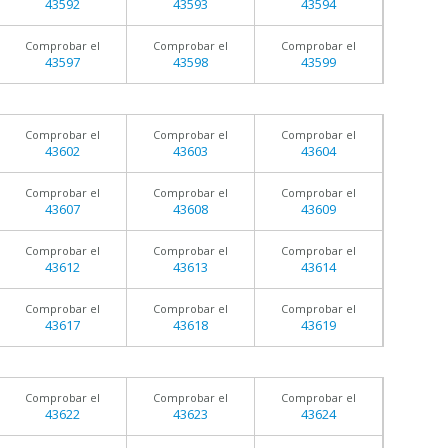
43592
43593
43594
Comprobar el
Comprobar el
Comprobar el
43597
43598
43599
Comprobar el
Comprobar el
Comprobar el
43602
43603
43604
Comprobar el
Comprobar el
Comprobar el
43607
43608
43609
Comprobar el
Comprobar el
Comprobar el
43612
43613
43614
Comprobar el
Comprobar el
Comprobar el
43617
43618
43619
Comprobar el
Comprobar el
Comprobar el
43622
43623
43624