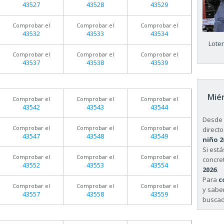
43527
43528
43529
Comprobar el
Comprobar el
Comprobar el
43532
43533
43534
Lote
Comprobar el
Comprobar el
Comprobar el
43537
43538
43539
Miér
Comprobar el
Comprobar el
Comprobar el
43542
43543
43544
Desde 
Comprobar el
Comprobar el
Comprobar el
directo
43547
43548
43549
niño 2
Si est
Comprobar el
Comprobar el
Comprobar el
concret
43552
43553
43554
2026
.
Para
c
Comprobar el
Comprobar el
Comprobar el
y sabe
43557
43558
43559
buscad