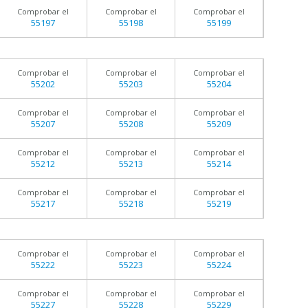
Comprobar el
Comprobar el
Comprobar el
55197
55198
55199
Comprobar el
Comprobar el
Comprobar el
55202
55203
55204
Comprobar el
Comprobar el
Comprobar el
55207
55208
55209
Comprobar el
Comprobar el
Comprobar el
55212
55213
55214
Comprobar el
Comprobar el
Comprobar el
55217
55218
55219
Comprobar el
Comprobar el
Comprobar el
55222
55223
55224
Comprobar el
Comprobar el
Comprobar el
55227
55228
55229