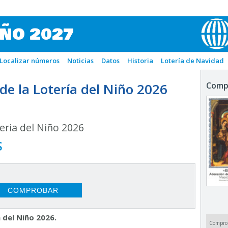
IÑO 2027
Localizar números
Noticias
Datos
Historia
Lotería de Navidad
e la Lotería del Niño 2026
Comp
ria del Niño 2026
S
 del Niño 2026.
Compro