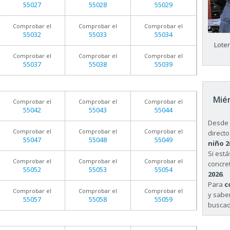
55027
55028
55029
Comprobar el
Comprobar el
Comprobar el
55032
55033
55034
Lote
Comprobar el
Comprobar el
Comprobar el
55037
55038
55039
Miér
Comprobar el
Comprobar el
Comprobar el
55042
55043
55044
Desde 
Comprobar el
Comprobar el
Comprobar el
directo
55047
55048
55049
niño 2
Si est
Comprobar el
Comprobar el
Comprobar el
concret
55052
55053
55054
2026
.
Para
c
Comprobar el
Comprobar el
Comprobar el
y sabe
55057
55058
55059
buscad