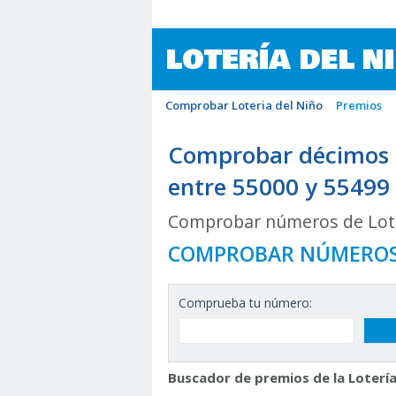
LOTERÍA DEL N
Comprobar Loteria del Niño
Premios
Comprobar décimos d
entre 55000 y 55499
Comprobar números de Lote
COMPROBAR NÚMERO
Comprueba tu número:
Buscador de premios de la Lotería