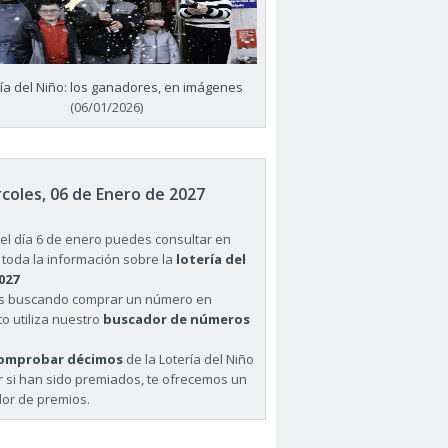
ría del Niño: los ganadores, en imágenes
(06/01/2026)
coles, 06 de Enero de 2027
el día 6 de enero puedes consultar en
 toda la información sobre la
lotería del
027
ás buscando comprar un número en
o utiliza nuestro
buscador de números
omprobar décimos
de la Lotería del Niño
r si han sido premiados, te ofrecemos un
or de premios.