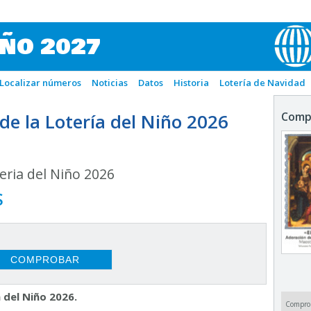
IÑO 2027
Localizar números
Noticias
Datos
Historia
Lotería de Navidad
e la Lotería del Niño 2026
Comp
ria del Niño 2026
S
 del Niño 2026.
Compro