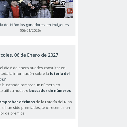
ría del Niño: los ganadores, en imágenes
(06/01/2026)
coles, 06 de Enero de 2027
el día 6 de enero puedes consultar en
 toda la información sobre la
lotería del
027
ás buscando comprar un número en
o utiliza nuestro
buscador de números
omprobar décimos
de la Lotería del Niño
r si han sido premiados, te ofrecemos un
or de premios.