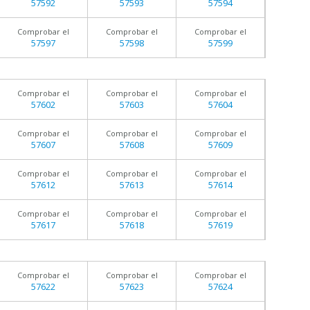
57592
57593
57594
Comprobar el
Comprobar el
Comprobar el
57597
57598
57599
Comprobar el
Comprobar el
Comprobar el
57602
57603
57604
Comprobar el
Comprobar el
Comprobar el
57607
57608
57609
Comprobar el
Comprobar el
Comprobar el
57612
57613
57614
Comprobar el
Comprobar el
Comprobar el
57617
57618
57619
Comprobar el
Comprobar el
Comprobar el
57622
57623
57624