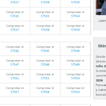
57527
57528
57529
Comprobar el
Comprobar el
Comprobar el
57532
57533
57534
Lote
Comprobar el
Comprobar el
Comprobar el
57537
57538
57539
Miér
Comprobar el
Comprobar el
Comprobar el
57542
57543
57544
Desde 
Comprobar el
Comprobar el
Comprobar el
directo
57547
57548
57549
niño 2
Si est
Comprobar el
Comprobar el
Comprobar el
concret
57552
57553
57554
2026
.
Para
c
Comprobar el
Comprobar el
Comprobar el
y sabe
57557
57558
57559
buscad