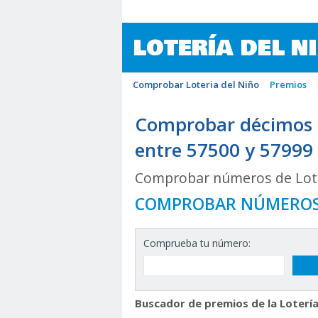
LOTERÍA DEL N
Comprobar Loteria del Niño
Premios
Comprobar décimos d
entre 57500 y 57999
Comprobar números de Lote
COMPROBAR NÚMERO
Comprueba tu número:
Buscador de premios de la Lotería