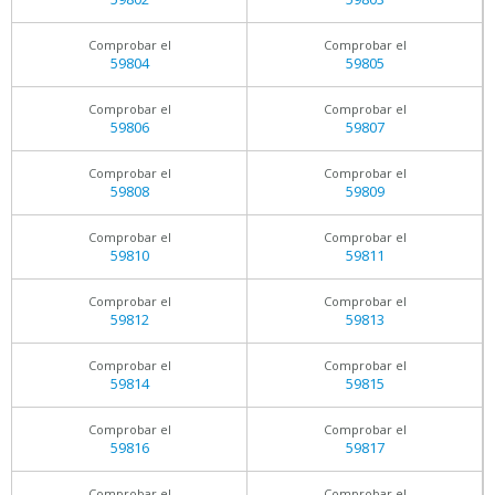
Comprobar el
Comprobar el
59804
59805
Comprobar el
Comprobar el
59806
59807
Comprobar el
Comprobar el
59808
59809
Comprobar el
Comprobar el
59810
59811
Comprobar el
Comprobar el
59812
59813
Comprobar el
Comprobar el
59814
59815
Comprobar el
Comprobar el
59816
59817
Comprobar el
Comprobar el