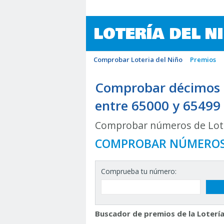
LOTERÍA DEL N
Comprobar Loteria del Niño
Premios
Comprobar décimos d
entre 65000 y 65499
Comprobar números de Lote
COMPROBAR NÚMERO
Comprueba tu número:
Buscador de premios de la Lotería