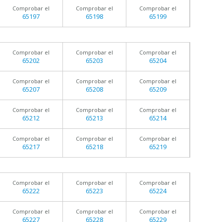
Comprobar el
Comprobar el
Comprobar el
65197
65198
65199
Comprobar el
Comprobar el
Comprobar el
65202
65203
65204
Comprobar el
Comprobar el
Comprobar el
65207
65208
65209
Comprobar el
Comprobar el
Comprobar el
65212
65213
65214
Comprobar el
Comprobar el
Comprobar el
65217
65218
65219
Comprobar el
Comprobar el
Comprobar el
65222
65223
65224
Comprobar el
Comprobar el
Comprobar el
65227
65228
65229