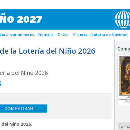
IÑO 2027
Localizar números
Noticias
Datos
Historia
Lotería de Navidad
e la Lotería del Niño 2026
Comp
ria del Niño 2026
S
 del Niño 2026.
Compro