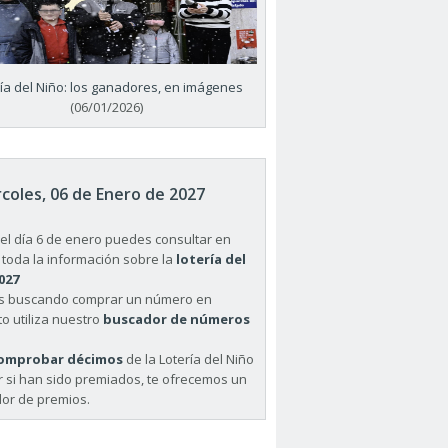
ría del Niño: los ganadores, en imágenes
(06/01/2026)
coles, 06 de Enero de 2027
el día 6 de enero puedes consultar en
 toda la información sobre la
lotería del
027
ás buscando comprar un número en
o utiliza nuestro
buscador de números
omprobar décimos
de la Lotería del Niño
r si han sido premiados, te ofrecemos un
or de premios.