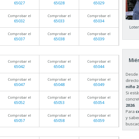
65027
65028
65029
Comprobar el
Comprobar el
Comprobar el
65032
65033
65034
Lote
Comprobar el
Comprobar el
Comprobar el
65037
65038
65039
Miér
Comprobar el
Comprobar el
Comprobar el
65042
65043
65044
Desde 
Comprobar el
Comprobar el
Comprobar el
directo
65047
65048
65049
niño 2
Si est
Comprobar el
Comprobar el
Comprobar el
concret
65052
65053
65054
2026
.
Para
c
Comprobar el
Comprobar el
Comprobar el
y sabe
65057
65058
65059
buscad