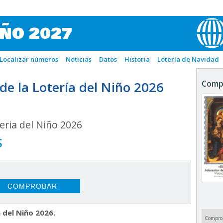
IÑO 2027
Localizar números
Noticias
Datos
Historia
Lotería de Navidad
e la Lotería del Niño 2026
Comp
ria del Niño 2026
S
 del Niño 2026.
Compro