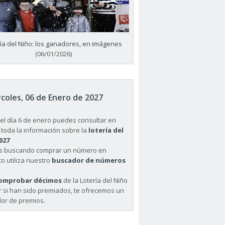
ría del Niño: los ganadores, en imágenes
(06/01/2026)
coles, 06 de Enero de 2027
el día 6 de enero puedes consultar en
 toda la información sobre la
lotería del
027
ás buscando comprar un número en
o utiliza nuestro
buscador de números
omprobar décimos
de la Lotería del Niño
r si han sido premiados, te ofrecemos un
or de premios.