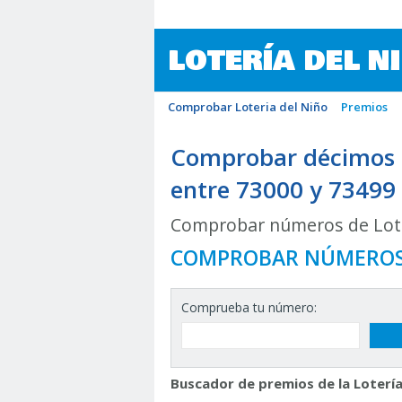
LOTERÍA DEL N
Comprobar Loteria del Niño
Premios
Comprobar décimos d
entre 73000 y 73499
Comprobar números de Lote
COMPROBAR NÚMERO
Comprueba tu número:
Buscador de premios de la Lotería