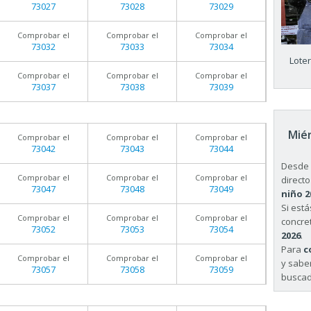
73027
73028
73029
Comprobar el
Comprobar el
Comprobar el
73032
73033
73034
Lote
Comprobar el
Comprobar el
Comprobar el
73037
73038
73039
Miér
Comprobar el
Comprobar el
Comprobar el
73042
73043
73044
Desde 
Comprobar el
Comprobar el
Comprobar el
directo
73047
73048
73049
niño 2
Si est
Comprobar el
Comprobar el
Comprobar el
concret
73052
73053
73054
2026
.
Para
c
Comprobar el
Comprobar el
Comprobar el
y sabe
73057
73058
73059
buscad