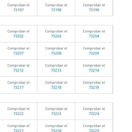
Comprobar el
Comprobar el
Comprobar el
73197
73198
73199
Comprobar el
Comprobar el
Comprobar el
73202
73203
73204
Comprobar el
Comprobar el
Comprobar el
73207
73208
73209
Comprobar el
Comprobar el
Comprobar el
73212
73213
73214
Comprobar el
Comprobar el
Comprobar el
73217
73218
73219
Comprobar el
Comprobar el
Comprobar el
73222
73223
73224
Comprobar el
Comprobar el
Comprobar el
73227
73228
73229