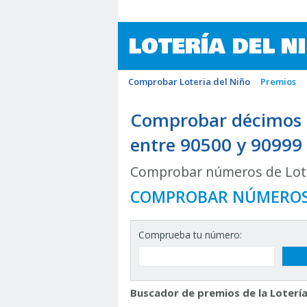
LOTERÍA DEL N
Comprobar Loteria del Niño
Premios
Comprobar décimos d
entre 90500 y 90999
Comprobar números de Lote
COMPROBAR NÚMERO
Comprueba tu número:
Buscador de premios de la Lotería