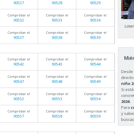
90527
90528
90529
Comprobar el
Comprobar el
Comprobar el
90532
90533
90534
Lote
Comprobar el
Comprobar el
Comprobar el
90537
90538
90539
Miér
Comprobar el
Comprobar el
Comprobar el
90542
90543
90544
Desde 
Comprobar el
Comprobar el
Comprobar el
directo
90547
90548
90549
niño 2
Si est
Comprobar el
Comprobar el
Comprobar el
concret
90552
90553
90554
2026
.
Para
c
Comprobar el
Comprobar el
Comprobar el
y sabe
90557
90558
90559
buscad