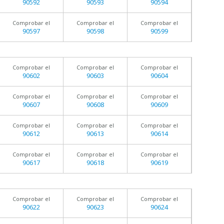
90592
90593
90594
Comprobar el
Comprobar el
Comprobar el
90597
90598
90599
Comprobar el
Comprobar el
Comprobar el
90602
90603
90604
Comprobar el
Comprobar el
Comprobar el
90607
90608
90609
Comprobar el
Comprobar el
Comprobar el
90612
90613
90614
Comprobar el
Comprobar el
Comprobar el
90617
90618
90619
Comprobar el
Comprobar el
Comprobar el
90622
90623
90624