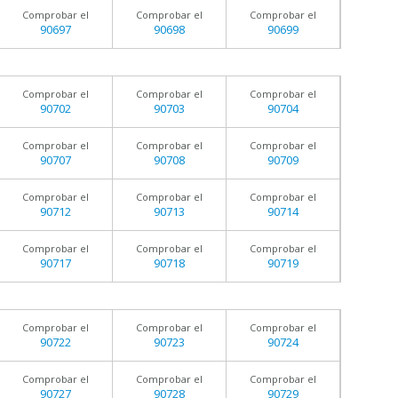
Comprobar el
Comprobar el
Comprobar el
90697
90698
90699
Comprobar el
Comprobar el
Comprobar el
90702
90703
90704
Comprobar el
Comprobar el
Comprobar el
90707
90708
90709
Comprobar el
Comprobar el
Comprobar el
90712
90713
90714
Comprobar el
Comprobar el
Comprobar el
90717
90718
90719
Comprobar el
Comprobar el
Comprobar el
90722
90723
90724
Comprobar el
Comprobar el
Comprobar el
90727
90728
90729