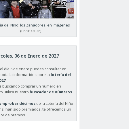
ría del Niño: los ganadores, en imágenes
(06/01/2026)
coles, 06 de Enero de 2027
el día 6 de enero puedes consultar en
 toda la información sobre la
lotería del
027
ás buscando comprar un número en
o utiliza nuestro
buscador de números
omprobar décimos
de la Lotería del Niño
r si han sido premiados, te ofrecemos un
or de premios.