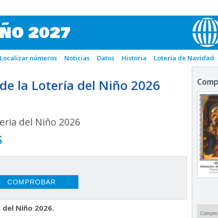
IÑO 2027
Localizar números
Noticias
Datos
Historia
Lotería de Navidad
e la Lotería del Niño 2026
Comp
ria del Niño 2026
S
 del Niño 2026.
Compro