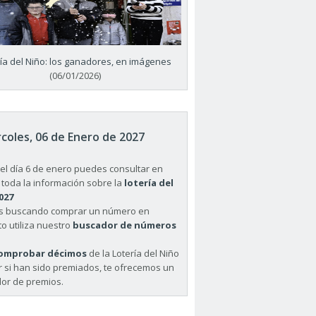
ría del Niño: los ganadores, en imágenes
(06/01/2026)
coles, 06 de Enero de 2027
el día 6 de enero puedes consultar en
 toda la información sobre la
lotería del
027
ás buscando comprar un número en
o utiliza nuestro
buscador de números
omprobar décimos
de la Lotería del Niño
r si han sido premiados, te ofrecemos un
or de premios.