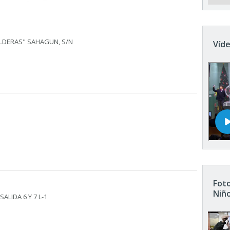
ALDERAS" SAHAGUN, S/N
Víde
Foto
Niñ
ALIDA 6 Y 7 L-1