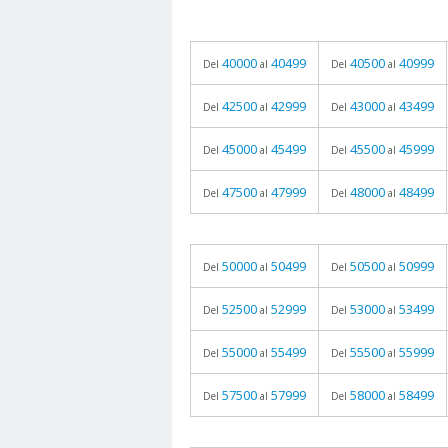
40000
40499
40500
40999
Del
al
Del
al
42500
42999
43000
43499
Del
al
Del
al
45000
45499
45500
45999
Del
al
Del
al
47500
47999
48000
48499
Del
al
Del
al
50000
50499
50500
50999
Del
al
Del
al
52500
52999
53000
53499
Del
al
Del
al
55000
55499
55500
55999
Del
al
Del
al
57500
57999
58000
58499
Del
al
Del
al