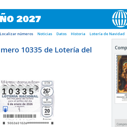
IÑO 2027
Localizar números
Noticias
Datos
Historia
Lotería de Navidad
mero 10335 de Lotería del
Comp
10335
Compro