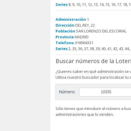
Series
8, 9, 10, 11, 12, 13, 14, 15, 16, 17, 18, 1
Administración
1
Dirección
DEL REY, 22
Población
SAN LORENZO DEL ESCORIAL
Provincia
MADRID
Telefono
918904331
Series
2, 35, 36, 37, 38, 39, 40, 41, 42, 43, 44,
Buscar números de la Loter
¿Quieres saber en qué administración se 
Utiliza nuestro buscador para localizar tu
Número:
Sólo tienes que introducir el número a busc
administraciones que lo venden.