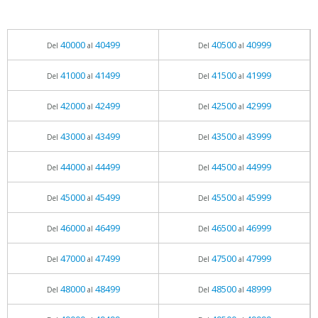
40000
40499
40500
40999
Del
al
Del
al
41000
41499
41500
41999
Del
al
Del
al
42000
42499
42500
42999
Del
al
Del
al
43000
43499
43500
43999
Del
al
Del
al
44000
44499
44500
44999
Del
al
Del
al
45000
45499
45500
45999
Del
al
Del
al
46000
46499
46500
46999
Del
al
Del
al
47000
47499
47500
47999
Del
al
Del
al
48000
48499
48500
48999
Del
al
Del
al