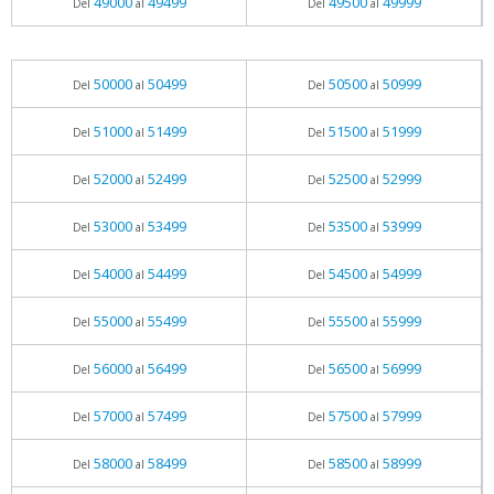
49000
49499
49500
49999
Del
al
Del
al
50000
50499
50500
50999
Del
al
Del
al
51000
51499
51500
51999
Del
al
Del
al
52000
52499
52500
52999
Del
al
Del
al
53000
53499
53500
53999
Del
al
Del
al
54000
54499
54500
54999
Del
al
Del
al
55000
55499
55500
55999
Del
al
Del
al
56000
56499
56500
56999
Del
al
Del
al
57000
57499
57500
57999
Del
al
Del
al
58000
58499
58500
58999
Del
al
Del
al