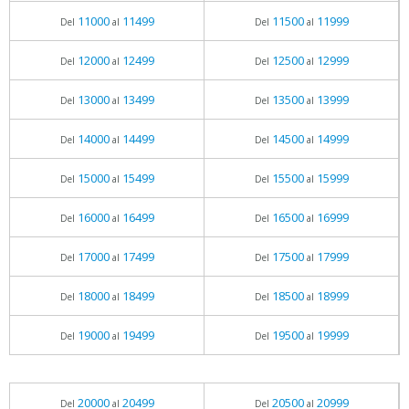
11000
11499
11500
11999
Del
al
Del
al
12000
12499
12500
12999
Del
al
Del
al
13000
13499
13500
13999
Del
al
Del
al
14000
14499
14500
14999
Del
al
Del
al
15000
15499
15500
15999
Del
al
Del
al
16000
16499
16500
16999
Del
al
Del
al
17000
17499
17500
17999
Del
al
Del
al
18000
18499
18500
18999
Del
al
Del
al
19000
19499
19500
19999
Del
al
Del
al
20000
20499
20500
20999
Del
al
Del
al