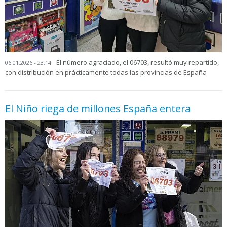
El número agraciado, el 06703, resultó muy repartido,
06.01.2026 - 23:14
con distribución en prácticamente todas las provincias de España
El Niño riega de millones España entera