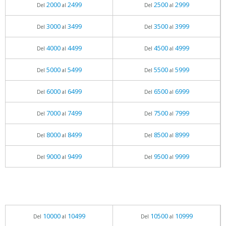
2000
2499
2500
2999
Del
al
Del
al
3000
3499
3500
3999
Del
al
Del
al
4000
4499
4500
4999
Del
al
Del
al
5000
5499
5500
5999
Del
al
Del
al
6000
6499
6500
6999
Del
al
Del
al
7000
7499
7500
7999
Del
al
Del
al
8000
8499
8500
8999
Del
al
Del
al
9000
9499
9500
9999
Del
al
Del
al
10000
10499
10500
10999
Del
al
Del
al