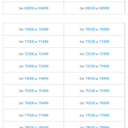
69000
69499
69500
69999
Del
al
Del
al
70000
70499
70500
70999
Del
al
Del
al
71000
71499
71500
71999
Del
al
Del
al
72000
72499
72500
72999
Del
al
Del
al
73000
73499
73500
73999
Del
al
Del
al
74000
74499
74500
74999
Del
al
Del
al
75000
75499
75500
75999
Del
al
Del
al
76000
76499
76500
76999
Del
al
Del
al
77000
77499
77500
77999
Del
al
Del
al
78000
78499
78500
78999
Del
al
Del
al