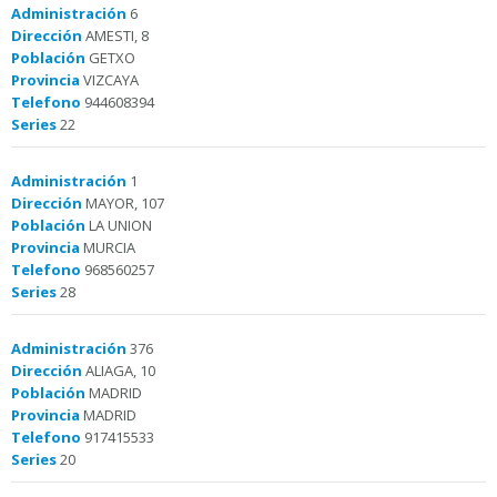
Administración
6
Dirección
AMESTI, 8
Población
GETXO
Provincia
VIZCAYA
Telefono
944608394
Series
22
Administración
1
Dirección
MAYOR, 107
Población
LA UNION
Provincia
MURCIA
Telefono
968560257
Series
28
Administración
376
Dirección
ALIAGA, 10
Población
MADRID
Provincia
MADRID
Telefono
917415533
Series
20