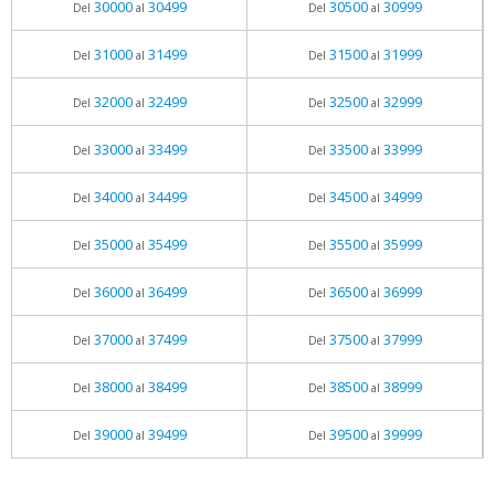
30000
30499
30500
30999
Del
al
Del
al
31000
31499
31500
31999
Del
al
Del
al
32000
32499
32500
32999
Del
al
Del
al
33000
33499
33500
33999
Del
al
Del
al
34000
34499
34500
34999
Del
al
Del
al
35000
35499
35500
35999
Del
al
Del
al
36000
36499
36500
36999
Del
al
Del
al
37000
37499
37500
37999
Del
al
Del
al
38000
38499
38500
38999
Del
al
Del
al
39000
39499
39500
39999
Del
al
Del
al