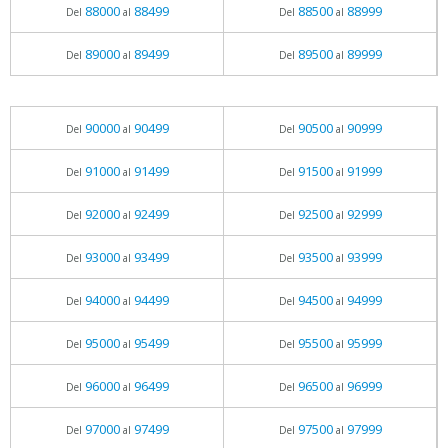
88000
88499
88500
88999
Del
al
Del
al
89000
89499
89500
89999
Del
al
Del
al
90000
90499
90500
90999
Del
al
Del
al
91000
91499
91500
91999
Del
al
Del
al
92000
92499
92500
92999
Del
al
Del
al
93000
93499
93500
93999
Del
al
Del
al
94000
94499
94500
94999
Del
al
Del
al
95000
95499
95500
95999
Del
al
Del
al
96000
96499
96500
96999
Del
al
Del
al
97000
97499
97500
97999
Del
al
Del
al