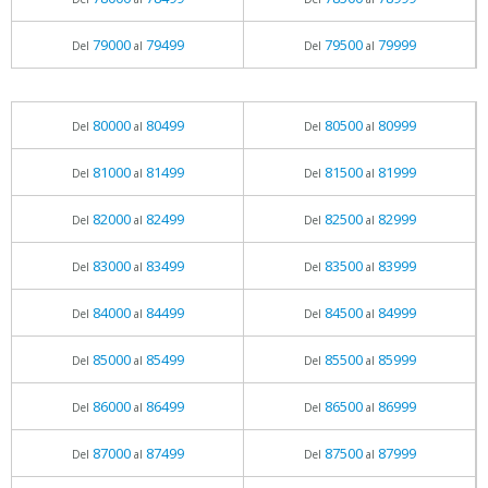
79000
79499
79500
79999
Del
al
Del
al
80000
80499
80500
80999
Del
al
Del
al
81000
81499
81500
81999
Del
al
Del
al
82000
82499
82500
82999
Del
al
Del
al
83000
83499
83500
83999
Del
al
Del
al
84000
84499
84500
84999
Del
al
Del
al
85000
85499
85500
85999
Del
al
Del
al
86000
86499
86500
86999
Del
al
Del
al
87000
87499
87500
87999
Del
al
Del
al