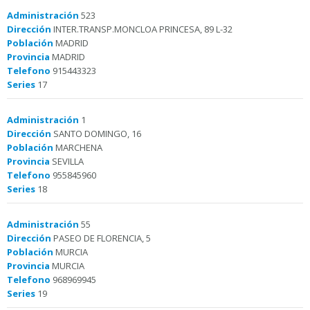
Administración
523
Dirección
INTER.TRANSP.MONCLOA PRINCESA, 89 L-32
Población
MADRID
Provincia
MADRID
Telefono
915443323
Series
17
Administración
1
Dirección
SANTO DOMINGO, 16
Población
MARCHENA
Provincia
SEVILLA
Telefono
955845960
Series
18
Administración
55
Dirección
PASEO DE FLORENCIA, 5
Población
MURCIA
Provincia
MURCIA
Telefono
968969945
Series
19