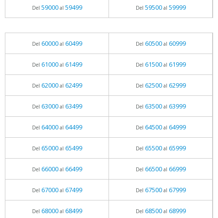
59000
59499
59500
59999
Del
al
Del
al
60000
60499
60500
60999
Del
al
Del
al
61000
61499
61500
61999
Del
al
Del
al
62000
62499
62500
62999
Del
al
Del
al
63000
63499
63500
63999
Del
al
Del
al
64000
64499
64500
64999
Del
al
Del
al
65000
65499
65500
65999
Del
al
Del
al
66000
66499
66500
66999
Del
al
Del
al
67000
67499
67500
67999
Del
al
Del
al
68000
68499
68500
68999
Del
al
Del
al