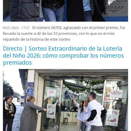
El número 06703, agraciado con el primer premio, ha
06.01.2026 - 17:21
llevado la suerte a 42 de las 52 provincias, con lo que es el más
repartido de la historia de este sorteo
Directo | Sorteo Extraordinario de la Lotería
del Niño 2026: cómo comprobar los números
premiados