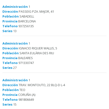
Administración
1
Dirección
PASSEIG PZA. MAJOR, 41
Población
SABADELL
Provincia
BARCELONA
Telefono
937256135
Series
13
Administración
1
Dirección
IGNACIO RIQUER WALLIS, 5
Población
SANTA EULÀRIA DES RIU
Provincia
BALEARES
Telefono
971330747
Series
27
Administración
1
Dirección
TRAV. MONTOUTO, 22 BLQ-D L-4
Población
TEO
Provincia
CORUÑA (A)
Telefono
981806649
Series
15