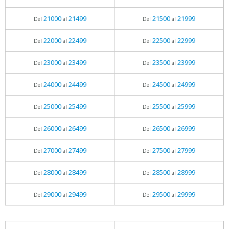
21000
21499
21500
21999
Del
al
Del
al
22000
22499
22500
22999
Del
al
Del
al
23000
23499
23500
23999
Del
al
Del
al
24000
24499
24500
24999
Del
al
Del
al
25000
25499
25500
25999
Del
al
Del
al
26000
26499
26500
26999
Del
al
Del
al
27000
27499
27500
27999
Del
al
Del
al
28000
28499
28500
28999
Del
al
Del
al
29000
29499
29500
29999
Del
al
Del
al