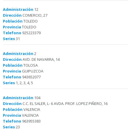
Administración
12
Dirección
COMERCIO, 27
Población
TOLEDO
Provincia
TOLEDO
Telefono
925223379
Series
31
Administración
2
Dirección
AVD. DE NAVARRA, 14
Población
TOLOSA
Provincia
GUIPUZCOA
Telefono
943652077
Series
1, 2, 3, 4, 5
Administración
104
Dirección
C.C. EL SALER, L- 6 AVDA. PROF. LOPEZ PIÑERO, 16
Población
VALENCIA
Provincia
VALENCIA
Telefono
963955383
Series
23