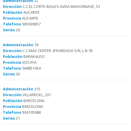
Administración
32
Dirección
C.C.EL CORTE INGLES-AVDA MAISONNAVE, 53
Población
ALICANTE
Provincia
ALICANTE
Telefono
965928657
Series
26
Administración
18
Dirección
C.C.MAX CENTER. BºKAREAGA S/N, L-B.78
Población
BARAKALDO
Provincia
VIZCAYA
Telefono
944851454
Series
30
Administración
315
Dirección
VILLARROEL, 201
Población
BARCELONA
Provincia
BARCELONA
Telefono
934105988
Series
21