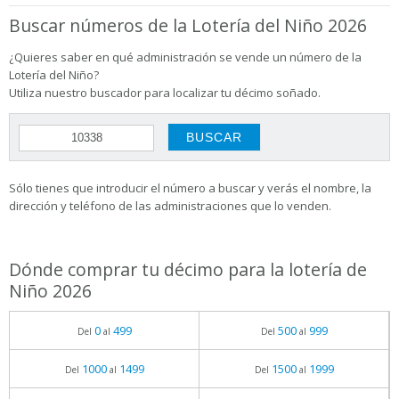
Buscar números de la Lotería del Niño 2026
¿Quieres saber en qué administración se vende un número de la
Lotería del Niño?
Utiliza nuestro buscador para localizar tu décimo soñado.
Sólo tienes que introducir el número a buscar y verás el nombre, la
dirección y teléfono de las administraciones que lo venden.
Dónde comprar tu décimo para la lotería de
Niño 2026
0
499
500
999
Del
al
Del
al
1000
1499
1500
1999
Del
al
Del
al