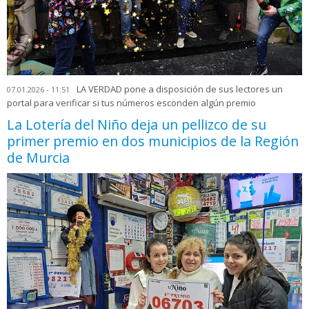
LA VERDAD pone a disposición de sus lectores un
07.01.2026 - 11:51
portal para verificar si tus números esconden algún premio
La Lotería del Niño deja un pellizco de su
primer premio en dos municipios de la Región
de Murcia