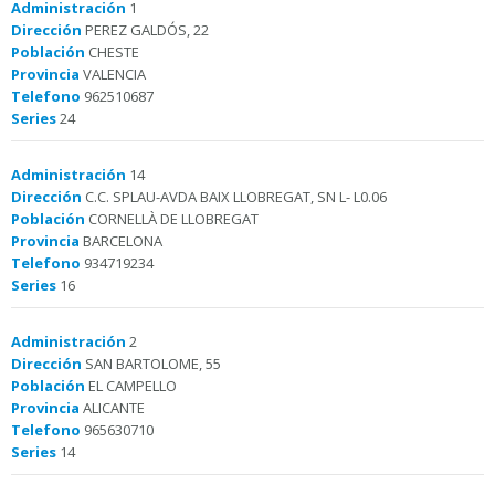
Administración
1
Dirección
PEREZ GALDÓS, 22
Población
CHESTE
Provincia
VALENCIA
Telefono
962510687
Series
24
Administración
14
Dirección
C.C. SPLAU-AVDA BAIX LLOBREGAT, SN L- L0.06
Población
CORNELLÀ DE LLOBREGAT
Provincia
BARCELONA
Telefono
934719234
Series
16
Administración
2
Dirección
SAN BARTOLOME, 55
Población
EL CAMPELLO
Provincia
ALICANTE
Telefono
965630710
Series
14