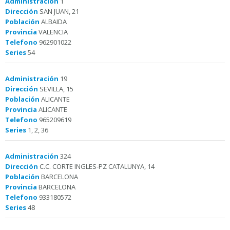
Administración
1
Dirección
SAN JUAN, 21
Población
ALBAIDA
Provincia
VALENCIA
Telefono
962901022
Series
54
Administración
19
Dirección
SEVILLA, 15
Población
ALICANTE
Provincia
ALICANTE
Telefono
965209619
Series
1, 2, 36
Administración
324
Dirección
C.C. CORTE INGLES-PZ CATALUNYA, 14
Población
BARCELONA
Provincia
BARCELONA
Telefono
933180572
Series
48