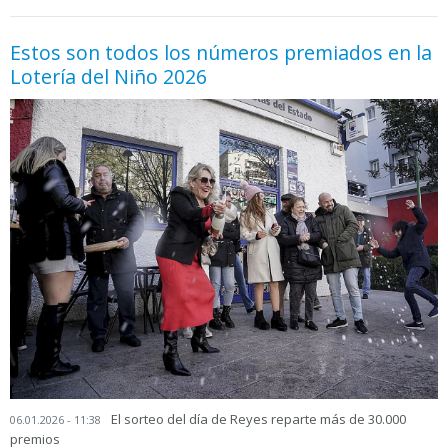
Estos son todos los números premiados en la
Lotería del Niño 2026
El sorteo del día de Reyes reparte más de 30.000
06.01.2026 - 11:38
premios