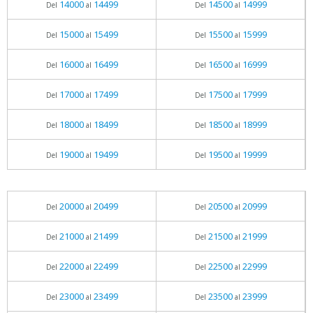
14000
14499
14500
14999
Del
al
Del
al
15000
15499
15500
15999
Del
al
Del
al
16000
16499
16500
16999
Del
al
Del
al
17000
17499
17500
17999
Del
al
Del
al
18000
18499
18500
18999
Del
al
Del
al
19000
19499
19500
19999
Del
al
Del
al
20000
20499
20500
20999
Del
al
Del
al
21000
21499
21500
21999
Del
al
Del
al
22000
22499
22500
22999
Del
al
Del
al
23000
23499
23500
23999
Del
al
Del
al