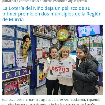
portal para verificar si tus números esconden algún premio
La Lotería del Niño deja un pellizco de su
primer premio en dos municipios de la Región
de Murcia
El número agraciado, el 06703, resultó muy repartido,
06.01.2026 - 23:14
con distribución en prácticamente todas las provincias de España