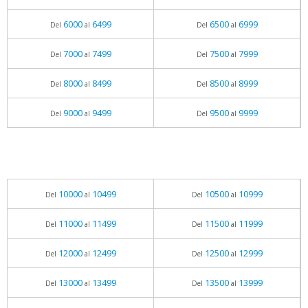
6000
6499
6500
6999
Del
al
Del
al
7000
7499
7500
7999
Del
al
Del
al
8000
8499
8500
8999
Del
al
Del
al
9000
9499
9500
9999
Del
al
Del
al
10000
10499
10500
10999
Del
al
Del
al
11000
11499
11500
11999
Del
al
Del
al
12000
12499
12500
12999
Del
al
Del
al
13000
13499
13500
13999
Del
al
Del
al