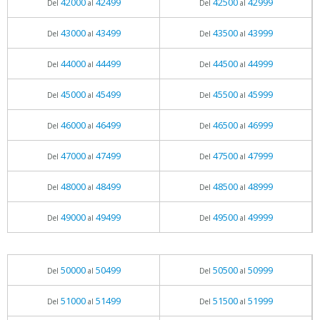
42000
42499
42500
42999
Del
al
Del
al
43000
43499
43500
43999
Del
al
Del
al
44000
44499
44500
44999
Del
al
Del
al
45000
45499
45500
45999
Del
al
Del
al
46000
46499
46500
46999
Del
al
Del
al
47000
47499
47500
47999
Del
al
Del
al
48000
48499
48500
48999
Del
al
Del
al
49000
49499
49500
49999
Del
al
Del
al
50000
50499
50500
50999
Del
al
Del
al
51000
51499
51500
51999
Del
al
Del
al