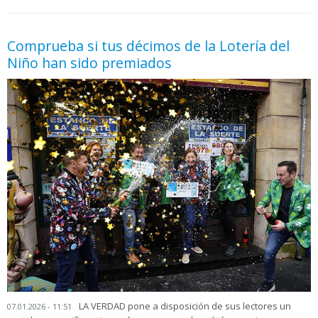
05.06.2026 - 11:05
prueba
Comprueba si tus décimos de la Lotería del
Niño han sido premiados
LA VERDAD pone a disposición de sus lectores un
07.01.2026 - 11:51