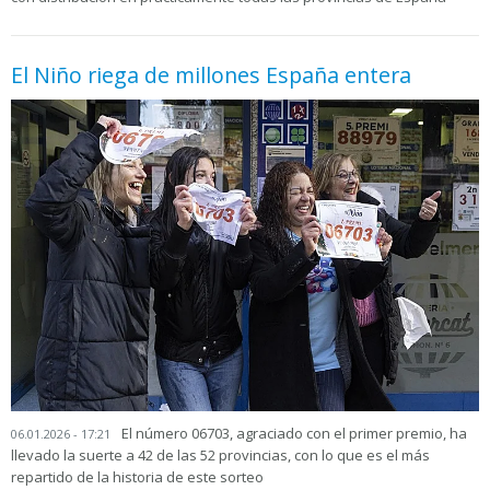
El Niño riega de millones España entera
El número 06703, agraciado con el primer premio, ha
06.01.2026 - 17:21
llevado la suerte a 42 de las 52 provincias, con lo que es el más
repartido de la historia de este sorteo