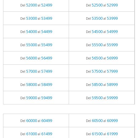
52000
52499
52500
52999
Del
al
Del
al
53000
53499
53500
53999
Del
al
Del
al
54000
54499
54500
54999
Del
al
Del
al
55000
55499
55500
55999
Del
al
Del
al
56000
56499
56500
56999
Del
al
Del
al
57000
57499
57500
57999
Del
al
Del
al
58000
58499
58500
58999
Del
al
Del
al
59000
59499
59500
59999
Del
al
Del
al
60000
60499
60500
60999
Del
al
Del
al
61000
61499
61500
61999
Del
al
Del
al