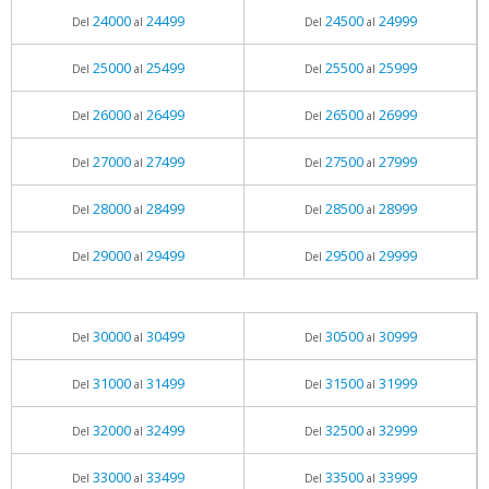
24000
24499
24500
24999
Del
al
Del
al
25000
25499
25500
25999
Del
al
Del
al
26000
26499
26500
26999
Del
al
Del
al
27000
27499
27500
27999
Del
al
Del
al
28000
28499
28500
28999
Del
al
Del
al
29000
29499
29500
29999
Del
al
Del
al
30000
30499
30500
30999
Del
al
Del
al
31000
31499
31500
31999
Del
al
Del
al
32000
32499
32500
32999
Del
al
Del
al
33000
33499
33500
33999
Del
al
Del
al