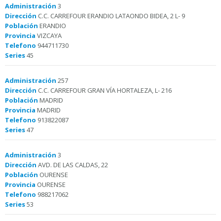
Administración
3
Dirección
C.C. CARREFOUR ERANDIO LATAONDO BIDEA, 2 L- 9
Población
ERANDIO
Provincia
VIZCAYA
Telefono
944711730
Series
45
Administración
257
Dirección
C.C. CARREFOUR GRAN VÍA HORTALEZA, L- 216
Población
MADRID
Provincia
MADRID
Telefono
913822087
Series
47
Administración
3
Dirección
AVD. DE LAS CALDAS, 22
Población
OURENSE
Provincia
OURENSE
Telefono
988217062
Series
53