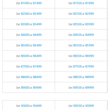
81000
81499
81500
81999
Del
al
Del
al
82000
82499
82500
82999
Del
al
Del
al
83000
83499
83500
83999
Del
al
Del
al
84000
84499
84500
84999
Del
al
Del
al
85000
85499
85500
85999
Del
al
Del
al
86000
86499
86500
86999
Del
al
Del
al
87000
87499
87500
87999
Del
al
Del
al
88000
88499
88500
88999
Del
al
Del
al
89000
89499
89500
89999
Del
al
Del
al
90000
90499
90500
90999
Del
al
Del
al