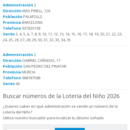
Administración
2
Dirección
MAS PINELL, 126
Población
PALAFOLLS
Provincia
BARCELONA
Telefono
937620138
Series
3, 4, 5, 6, 7, 8, 9, 10, 11, 12, 13, 14, 15, 16, 17, 18, 19, 20, 21, 22, 23,
24, 25, 26, 27, 28, 29, 30, 31, 32, 33, 34, 35
Administración
2
Dirección
GABRIEL CAÑADAS, 17
Población
SAN PEDRO DEL PINATAR
Provincia
MURCIA
Telefono
968187588
Series
46
Buscar números de la Lotería del Niño 2026
¿Quieres saber en qué administración se vende un número de la
Lotería del Niño?
Utiliza nuestro buscador para localizar tu décimo soñado.