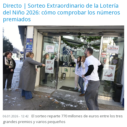
Directo | Sorteo Extraordinario de la Lotería
del Niño 2026: cómo comprobar los números
premiados
El sorteo reparte 770 millones de euros entre los tres
06.01.2026 - 12:42
grandes premios y varios pequeños