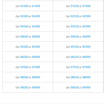
91000
91499
91500
91999
Del
al
Del
al
92000
92499
92500
92999
Del
al
Del
al
93000
93499
93500
93999
Del
al
Del
al
94000
94499
94500
94999
Del
al
Del
al
95000
95499
95500
95999
Del
al
Del
al
96000
96499
96500
96999
Del
al
Del
al
97000
97499
97500
97999
Del
al
Del
al
98000
98499
98500
98999
Del
al
Del
al
99000
99499
99500
99999
Del
al
Del
al