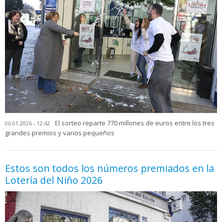
El sorteo reparte 770 millones de euros entre los tres
06.01.2026 - 12:42
grandes premios y varios pequeños
Estos son todos los números premiados en la
Lotería del Niño 2026