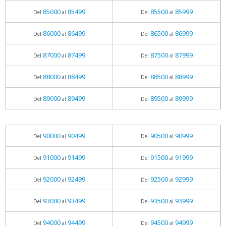
85000
85499
85500
85999
Del
al
Del
al
86000
86499
86500
86999
Del
al
Del
al
87000
87499
87500
87999
Del
al
Del
al
88000
88499
88500
88999
Del
al
Del
al
89000
89499
89500
89999
Del
al
Del
al
90000
90499
90500
90999
Del
al
Del
al
91000
91499
91500
91999
Del
al
Del
al
92000
92499
92500
92999
Del
al
Del
al
93000
93499
93500
93999
Del
al
Del
al
94000
94499
94500
94999
Del
al
Del
al