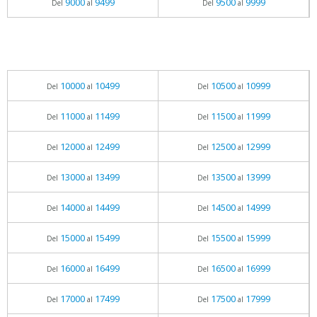
9000
9499
9500
9999
Del
al
Del
al
10000
10499
10500
10999
Del
al
Del
al
11000
11499
11500
11999
Del
al
Del
al
12000
12499
12500
12999
Del
al
Del
al
13000
13499
13500
13999
Del
al
Del
al
14000
14499
14500
14999
Del
al
Del
al
15000
15499
15500
15999
Del
al
Del
al
16000
16499
16500
16999
Del
al
Del
al
17000
17499
17500
17999
Del
al
Del
al