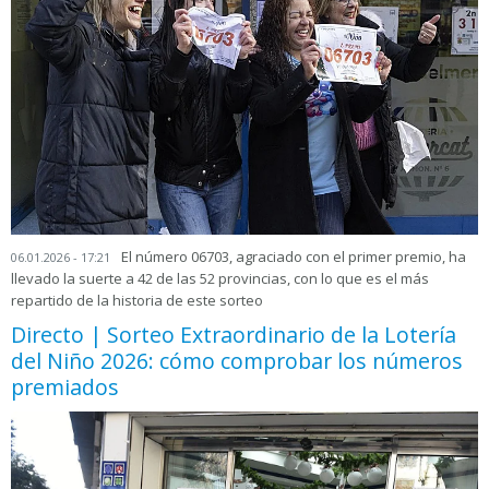
El número 06703, agraciado con el primer premio, ha
06.01.2026 - 17:21
llevado la suerte a 42 de las 52 provincias, con lo que es el más
repartido de la historia de este sorteo
Directo | Sorteo Extraordinario de la Lotería
del Niño 2026: cómo comprobar los números
premiados