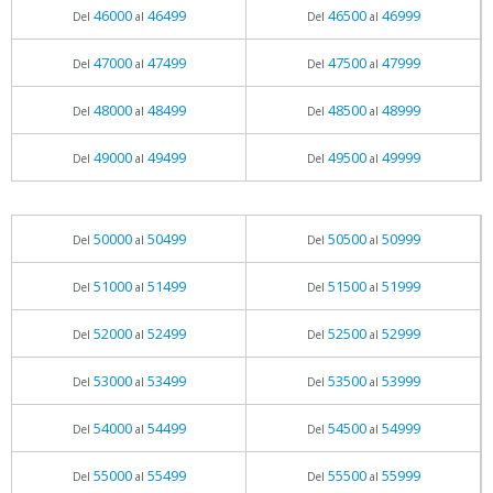
46000
46499
46500
46999
Del
al
Del
al
47000
47499
47500
47999
Del
al
Del
al
48000
48499
48500
48999
Del
al
Del
al
49000
49499
49500
49999
Del
al
Del
al
50000
50499
50500
50999
Del
al
Del
al
51000
51499
51500
51999
Del
al
Del
al
52000
52499
52500
52999
Del
al
Del
al
53000
53499
53500
53999
Del
al
Del
al
54000
54499
54500
54999
Del
al
Del
al
55000
55499
55500
55999
Del
al
Del
al