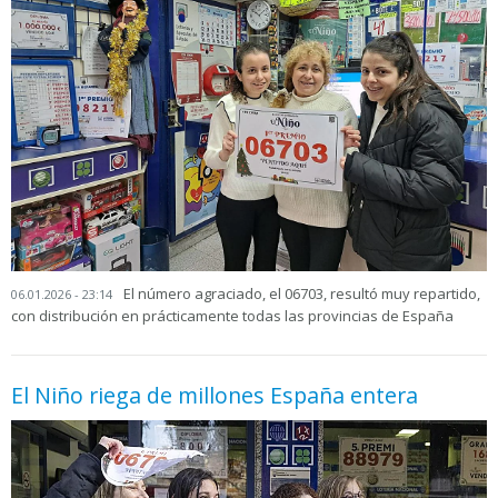
El número agraciado, el 06703, resultó muy repartido,
06.01.2026 - 23:14
con distribución en prácticamente todas las provincias de España
El Niño riega de millones España entera