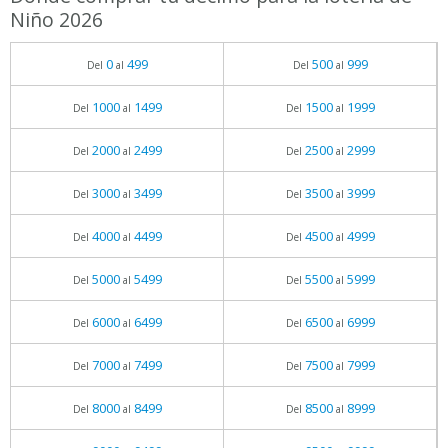
Niño 2026
0
499
500
999
Del
al
Del
al
1000
1499
1500
1999
Del
al
Del
al
2000
2499
2500
2999
Del
al
Del
al
3000
3499
3500
3999
Del
al
Del
al
4000
4499
4500
4999
Del
al
Del
al
5000
5499
5500
5999
Del
al
Del
al
6000
6499
6500
6999
Del
al
Del
al
7000
7499
7500
7999
Del
al
Del
al
8000
8499
8500
8999
Del
al
Del
al