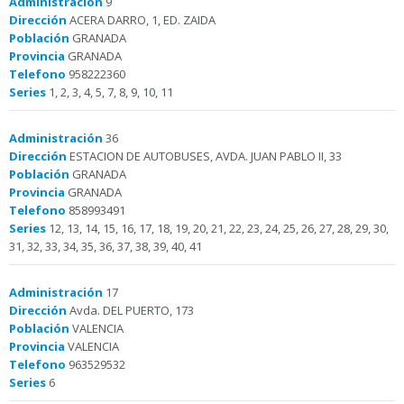
Administración
9
Dirección
ACERA DARRO, 1, ED. ZAIDA
Población
GRANADA
Provincia
GRANADA
Telefono
958222360
Series
1, 2, 3, 4, 5, 7, 8, 9, 10, 11
Administración
36
Dirección
ESTACION DE AUTOBUSES, AVDA. JUAN PABLO II, 33
Población
GRANADA
Provincia
GRANADA
Telefono
858993491
Series
12, 13, 14, 15, 16, 17, 18, 19, 20, 21, 22, 23, 24, 25, 26, 27, 28, 29, 30,
31, 32, 33, 34, 35, 36, 37, 38, 39, 40, 41
Administración
17
Dirección
Avda. DEL PUERTO, 173
Población
VALENCIA
Provincia
VALENCIA
Telefono
963529532
Series
6