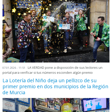
LA VERDAD pone a disposición de sus lectores un
07.01.2026 - 11:51
portal para verificar si tus números esconden algún premio
La Lotería del Niño deja un pellizco de su
primer premio en dos municipios de la Región
de Murcia