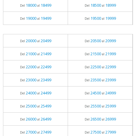
18000
18499
18500
18999
Del
al
Del
al
19000
19499
19500
19999
Del
al
Del
al
20000
20499
20500
20999
Del
al
Del
al
21000
21499
21500
21999
Del
al
Del
al
22000
22499
22500
22999
Del
al
Del
al
23000
23499
23500
23999
Del
al
Del
al
24000
24499
24500
24999
Del
al
Del
al
25000
25499
25500
25999
Del
al
Del
al
26000
26499
26500
26999
Del
al
Del
al
27000
27499
27500
27999
Del
al
Del
al