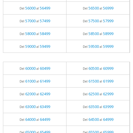
56000
56499
56500
56999
Del
al
Del
al
57000
57499
57500
57999
Del
al
Del
al
58000
58499
58500
58999
Del
al
Del
al
59000
59499
59500
59999
Del
al
Del
al
60000
60499
60500
60999
Del
al
Del
al
61000
61499
61500
61999
Del
al
Del
al
62000
62499
62500
62999
Del
al
Del
al
63000
63499
63500
63999
Del
al
Del
al
64000
64499
64500
64999
Del
al
Del
al
65000
65499
65500
65999
Del
al
Del
al