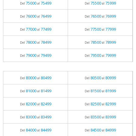
75000
75499
75500
75999
Del
al
Del
al
76000
76499
76500
76999
Del
al
Del
al
77000
77499
77500
77999
Del
al
Del
al
78000
78499
78500
78999
Del
al
Del
al
79000
79499
79500
79999
Del
al
Del
al
80000
80499
80500
80999
Del
al
Del
al
81000
81499
81500
81999
Del
al
Del
al
82000
82499
82500
82999
Del
al
Del
al
83000
83499
83500
83999
Del
al
Del
al
84000
84499
84500
84999
Del
al
Del
al