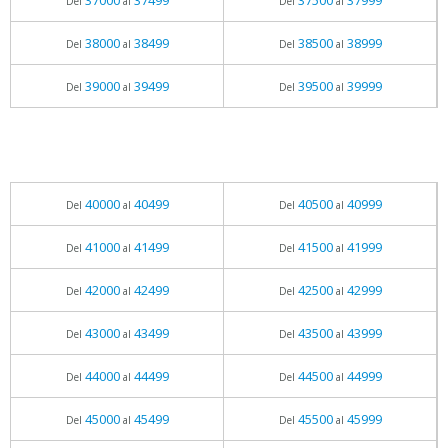
37000
37499
37500
37999
Del
al
Del
al
38000
38499
38500
38999
Del
al
Del
al
39000
39499
39500
39999
Del
al
Del
al
40000
40499
40500
40999
Del
al
Del
al
41000
41499
41500
41999
Del
al
Del
al
42000
42499
42500
42999
Del
al
Del
al
43000
43499
43500
43999
Del
al
Del
al
44000
44499
44500
44999
Del
al
Del
al
45000
45499
45500
45999
Del
al
Del
al