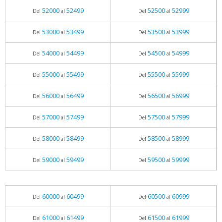
52000
52499
52500
52999
Del
al
Del
al
53000
53499
53500
53999
Del
al
Del
al
54000
54499
54500
54999
Del
al
Del
al
55000
55499
55500
55999
Del
al
Del
al
56000
56499
56500
56999
Del
al
Del
al
57000
57499
57500
57999
Del
al
Del
al
58000
58499
58500
58999
Del
al
Del
al
59000
59499
59500
59999
Del
al
Del
al
60000
60499
60500
60999
Del
al
Del
al
61000
61499
61500
61999
Del
al
Del
al