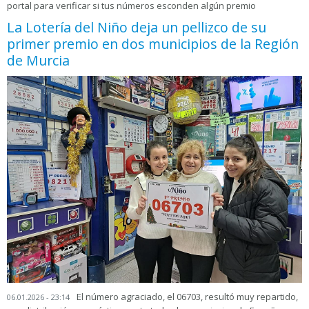
portal para verificar si tus números esconden algún premio
La Lotería del Niño deja un pellizco de su
primer premio en dos municipios de la Región
de Murcia
El número agraciado, el 06703, resultó muy repartido,
06.01.2026 - 23:14