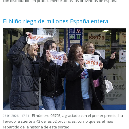
con distribución en prácticamente todas las provincias de España
El Niño riega de millones España entera
El número 06703, agraciado con el primer premio, ha
06.01.2026 - 17:21
llevado la suerte a 42 de las 52 provincias, con lo que es el más
repartido de la historia de este sorteo