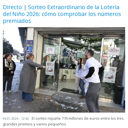
Directo | Sorteo Extraordinario de la Lotería
del Niño 2026: cómo comprobar los números
premiados
El sorteo reparte 770 millones de euros entre los tres
06.01.2026 - 12:42
grandes premios y varios pequeños