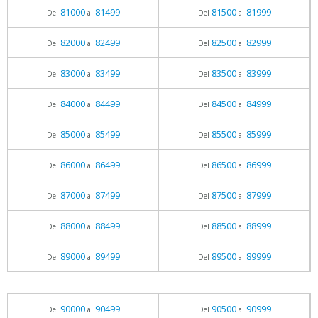
81000
81499
81500
81999
Del
al
Del
al
82000
82499
82500
82999
Del
al
Del
al
83000
83499
83500
83999
Del
al
Del
al
84000
84499
84500
84999
Del
al
Del
al
85000
85499
85500
85999
Del
al
Del
al
86000
86499
86500
86999
Del
al
Del
al
87000
87499
87500
87999
Del
al
Del
al
88000
88499
88500
88999
Del
al
Del
al
89000
89499
89500
89999
Del
al
Del
al
90000
90499
90500
90999
Del
al
Del
al