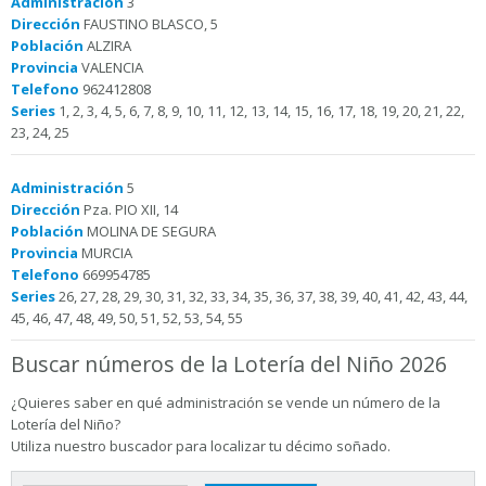
Administración
3
Dirección
FAUSTINO BLASCO, 5
Población
ALZIRA
Provincia
VALENCIA
Telefono
962412808
Series
1, 2, 3, 4, 5, 6, 7, 8, 9, 10, 11, 12, 13, 14, 15, 16, 17, 18, 19, 20, 21, 22,
23, 24, 25
Administración
5
Dirección
Pza. PIO XII, 14
Población
MOLINA DE SEGURA
Provincia
MURCIA
Telefono
669954785
Series
26, 27, 28, 29, 30, 31, 32, 33, 34, 35, 36, 37, 38, 39, 40, 41, 42, 43, 44,
45, 46, 47, 48, 49, 50, 51, 52, 53, 54, 55
Buscar números de la Lotería del Niño 2026
¿Quieres saber en qué administración se vende un número de la
Lotería del Niño?
Utiliza nuestro buscador para localizar tu décimo soñado.