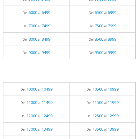
6000
6499
6500
6999
Del
al
Del
al
7000
7499
7500
7999
Del
al
Del
al
8000
8499
8500
8999
Del
al
Del
al
9000
9499
9500
9999
Del
al
Del
al
10000
10499
10500
10999
Del
al
Del
al
11000
11499
11500
11999
Del
al
Del
al
12000
12499
12500
12999
Del
al
Del
al
13000
13499
13500
13999
Del
al
Del
al