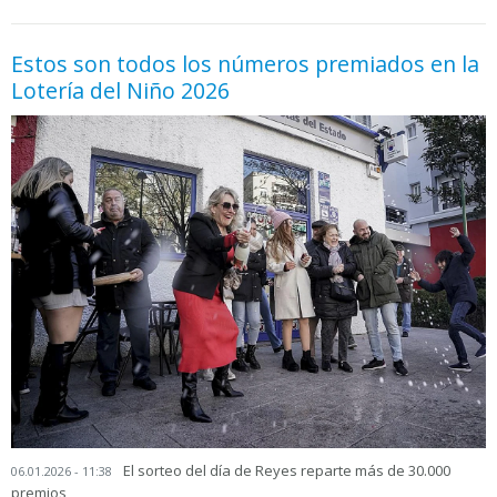
Estos son todos los números premiados en la
Lotería del Niño 2026
El sorteo del día de Reyes reparte más de 30.000
06.01.2026 - 11:38
premios