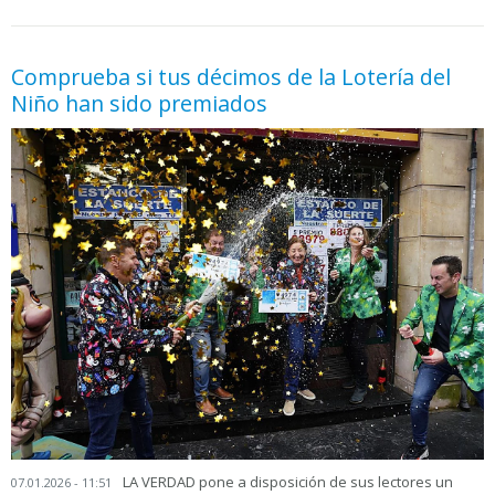
05.06.2026 - 11:05
prueba
Comprueba si tus décimos de la Lotería del
Niño han sido premiados
LA VERDAD pone a disposición de sus lectores un
07.01.2026 - 11:51