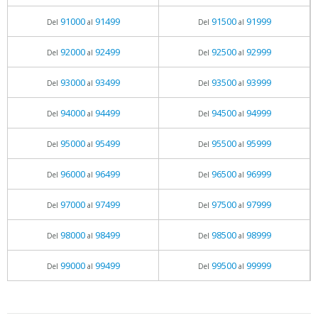
91000
91499
91500
91999
Del
al
Del
al
92000
92499
92500
92999
Del
al
Del
al
93000
93499
93500
93999
Del
al
Del
al
94000
94499
94500
94999
Del
al
Del
al
95000
95499
95500
95999
Del
al
Del
al
96000
96499
96500
96999
Del
al
Del
al
97000
97499
97500
97999
Del
al
Del
al
98000
98499
98500
98999
Del
al
Del
al
99000
99499
99500
99999
Del
al
Del
al