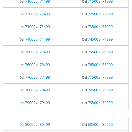
71000
71499
71500
71999
Del
al
Del
al
72000
72499
72500
72999
Del
al
Del
al
73000
73499
73500
73999
Del
al
Del
al
74000
74499
74500
74999
Del
al
Del
al
75000
75499
75500
75999
Del
al
Del
al
76000
76499
76500
76999
Del
al
Del
al
77000
77499
77500
77999
Del
al
Del
al
78000
78499
78500
78999
Del
al
Del
al
79000
79499
79500
79999
Del
al
Del
al
80000
80499
80500
80999
Del
al
Del
al