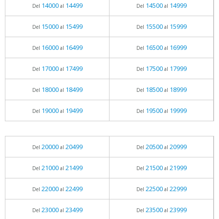
14000
14499
14500
14999
Del
al
Del
al
15000
15499
15500
15999
Del
al
Del
al
16000
16499
16500
16999
Del
al
Del
al
17000
17499
17500
17999
Del
al
Del
al
18000
18499
18500
18999
Del
al
Del
al
19000
19499
19500
19999
Del
al
Del
al
20000
20499
20500
20999
Del
al
Del
al
21000
21499
21500
21999
Del
al
Del
al
22000
22499
22500
22999
Del
al
Del
al
23000
23499
23500
23999
Del
al
Del
al