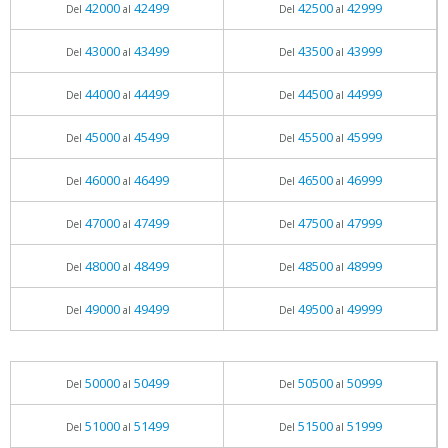
42000
42499
42500
42999
Del
al
Del
al
43000
43499
43500
43999
Del
al
Del
al
44000
44499
44500
44999
Del
al
Del
al
45000
45499
45500
45999
Del
al
Del
al
46000
46499
46500
46999
Del
al
Del
al
47000
47499
47500
47999
Del
al
Del
al
48000
48499
48500
48999
Del
al
Del
al
49000
49499
49500
49999
Del
al
Del
al
50000
50499
50500
50999
Del
al
Del
al
51000
51499
51500
51999
Del
al
Del
al