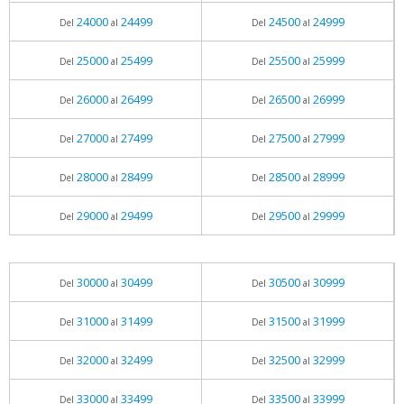
24000
24499
24500
24999
Del
al
Del
al
25000
25499
25500
25999
Del
al
Del
al
26000
26499
26500
26999
Del
al
Del
al
27000
27499
27500
27999
Del
al
Del
al
28000
28499
28500
28999
Del
al
Del
al
29000
29499
29500
29999
Del
al
Del
al
30000
30499
30500
30999
Del
al
Del
al
31000
31499
31500
31999
Del
al
Del
al
32000
32499
32500
32999
Del
al
Del
al
33000
33499
33500
33999
Del
al
Del
al