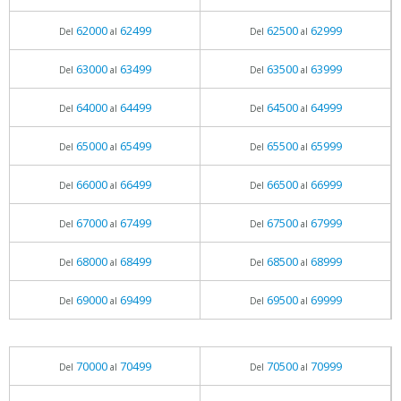
62000
62499
62500
62999
Del
al
Del
al
63000
63499
63500
63999
Del
al
Del
al
64000
64499
64500
64999
Del
al
Del
al
65000
65499
65500
65999
Del
al
Del
al
66000
66499
66500
66999
Del
al
Del
al
67000
67499
67500
67999
Del
al
Del
al
68000
68499
68500
68999
Del
al
Del
al
69000
69499
69500
69999
Del
al
Del
al
70000
70499
70500
70999
Del
al
Del
al