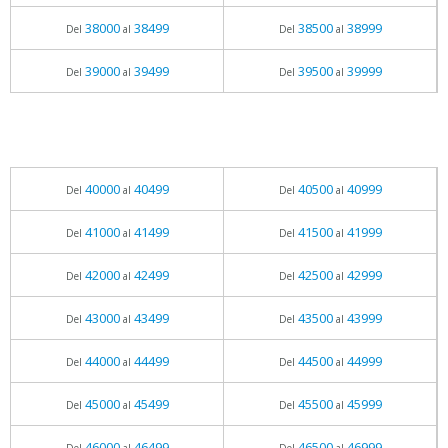
38000
38499
38500
38999
Del
al
Del
al
39000
39499
39500
39999
Del
al
Del
al
40000
40499
40500
40999
Del
al
Del
al
41000
41499
41500
41999
Del
al
Del
al
42000
42499
42500
42999
Del
al
Del
al
43000
43499
43500
43999
Del
al
Del
al
44000
44499
44500
44999
Del
al
Del
al
45000
45499
45500
45999
Del
al
Del
al
46000
46499
46500
46999