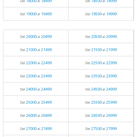
18000
18499
18500
18999
Del
al
Del
al
19000
19499
19500
19999
Del
al
Del
al
20000
20499
20500
20999
Del
al
Del
al
21000
21499
21500
21999
Del
al
Del
al
22000
22499
22500
22999
Del
al
Del
al
23000
23499
23500
23999
Del
al
Del
al
24000
24499
24500
24999
Del
al
Del
al
25000
25499
25500
25999
Del
al
Del
al
26000
26499
26500
26999
Del
al
Del
al
27000
27499
27500
27999
Del
al
Del
al