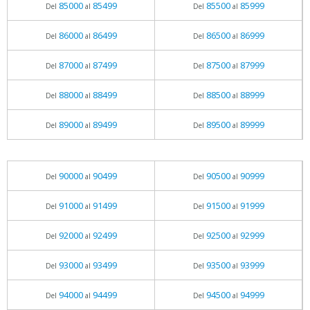
85000
85499
85500
85999
Del
al
Del
al
86000
86499
86500
86999
Del
al
Del
al
87000
87499
87500
87999
Del
al
Del
al
88000
88499
88500
88999
Del
al
Del
al
89000
89499
89500
89999
Del
al
Del
al
90000
90499
90500
90999
Del
al
Del
al
91000
91499
91500
91999
Del
al
Del
al
92000
92499
92500
92999
Del
al
Del
al
93000
93499
93500
93999
Del
al
Del
al
94000
94499
94500
94999
Del
al
Del
al