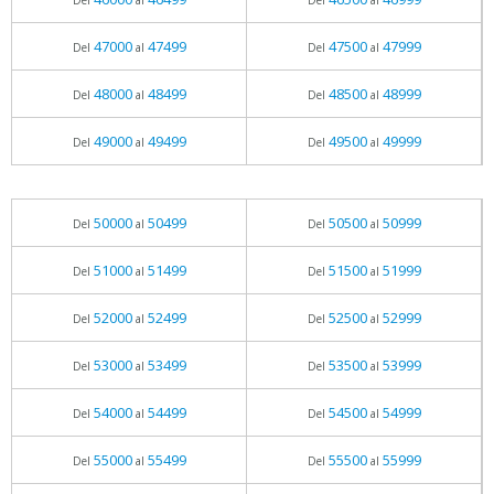
Del
al
Del
al
47000
47499
47500
47999
Del
al
Del
al
48000
48499
48500
48999
Del
al
Del
al
49000
49499
49500
49999
Del
al
Del
al
50000
50499
50500
50999
Del
al
Del
al
51000
51499
51500
51999
Del
al
Del
al
52000
52499
52500
52999
Del
al
Del
al
53000
53499
53500
53999
Del
al
Del
al
54000
54499
54500
54999
Del
al
Del
al
55000
55499
55500
55999
Del
al
Del
al