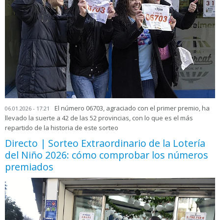
El número 06703, agraciado con el primer premio, ha
06.01.2026 - 17:21
llevado la suerte a 42 de las 52 provincias, con lo que es el más
repartido de la historia de este sorteo
Directo | Sorteo Extraordinario de la Lotería
del Niño 2026: cómo comprobar los números
premiados