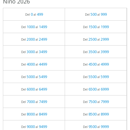
Niño 2026
0
499
500
999
Del
al
Del
al
1000
1499
1500
1999
Del
al
Del
al
2000
2499
2500
2999
Del
al
Del
al
3000
3499
3500
3999
Del
al
Del
al
4000
4499
4500
4999
Del
al
Del
al
5000
5499
5500
5999
Del
al
Del
al
6000
6499
6500
6999
Del
al
Del
al
7000
7499
7500
7999
Del
al
Del
al
8000
8499
8500
8999
Del
al
Del
al
9000
9499
9500
9999
Del
al
Del
al