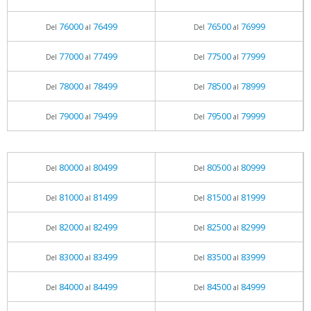
76000
76499
76500
76999
Del
al
Del
al
77000
77499
77500
77999
Del
al
Del
al
78000
78499
78500
78999
Del
al
Del
al
79000
79499
79500
79999
Del
al
Del
al
80000
80499
80500
80999
Del
al
Del
al
81000
81499
81500
81999
Del
al
Del
al
82000
82499
82500
82999
Del
al
Del
al
83000
83499
83500
83999
Del
al
Del
al
84000
84499
84500
84999
Del
al
Del
al