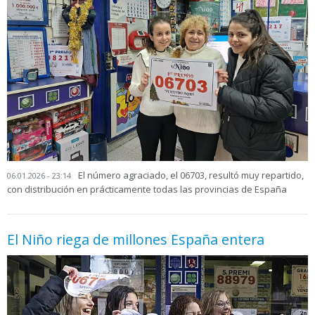
El número agraciado, el 06703, resultó muy repartido,
06.01.2026 - 23:14
con distribución en prácticamente todas las provincias de España
El Niño riega de millones España entera