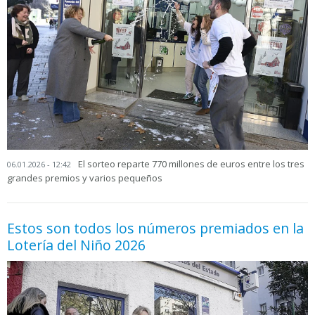
El sorteo reparte 770 millones de euros entre los tres
06.01.2026 - 12:42
grandes premios y varios pequeños
Estos son todos los números premiados en la
Lotería del Niño 2026