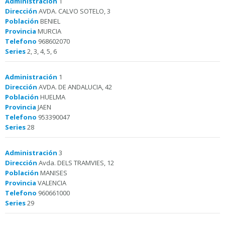
Administración
1
Dirección
AVDA. CALVO SOTELO, 3
Población
BENIEL
Provincia
MURCIA
Telefono
968602070
Series
2, 3, 4, 5, 6
Administración
1
Dirección
AVDA. DE ANDALUCIA, 42
Población
HUELMA
Provincia
JAEN
Telefono
953390047
Series
28
Administración
3
Dirección
Avda. DELS TRAMVIES, 12
Población
MANISES
Provincia
VALENCIA
Telefono
960661000
Series
29