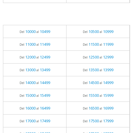
10000
10499
10500
10999
Del
al
Del
al
11000
11499
11500
11999
Del
al
Del
al
12000
12499
12500
12999
Del
al
Del
al
13000
13499
13500
13999
Del
al
Del
al
14000
14499
14500
14999
Del
al
Del
al
15000
15499
15500
15999
Del
al
Del
al
16000
16499
16500
16999
Del
al
Del
al
17000
17499
17500
17999
Del
al
Del
al