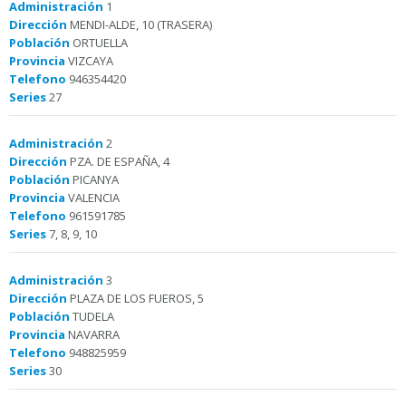
Administración
1
Dirección
MENDI-ALDE, 10 (TRASERA)
Población
ORTUELLA
Provincia
VIZCAYA
Telefono
946354420
Series
27
Administración
2
Dirección
PZA. DE ESPAÑA, 4
Población
PICANYA
Provincia
VALENCIA
Telefono
961591785
Series
7, 8, 9, 10
Administración
3
Dirección
PLAZA DE LOS FUEROS, 5
Población
TUDELA
Provincia
NAVARRA
Telefono
948825959
Series
30