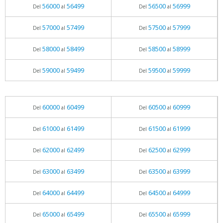
56000
56499
56500
56999
Del
al
Del
al
57000
57499
57500
57999
Del
al
Del
al
58000
58499
58500
58999
Del
al
Del
al
59000
59499
59500
59999
Del
al
Del
al
60000
60499
60500
60999
Del
al
Del
al
61000
61499
61500
61999
Del
al
Del
al
62000
62499
62500
62999
Del
al
Del
al
63000
63499
63500
63999
Del
al
Del
al
64000
64499
64500
64999
Del
al
Del
al
65000
65499
65500
65999
Del
al
Del
al