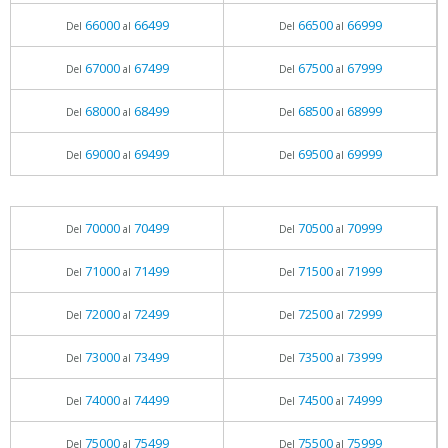
66000
66499
66500
66999
Del
al
Del
al
67000
67499
67500
67999
Del
al
Del
al
68000
68499
68500
68999
Del
al
Del
al
69000
69499
69500
69999
Del
al
Del
al
70000
70499
70500
70999
Del
al
Del
al
71000
71499
71500
71999
Del
al
Del
al
72000
72499
72500
72999
Del
al
Del
al
73000
73499
73500
73999
Del
al
Del
al
74000
74499
74500
74999
Del
al
Del
al
75000
75499
75500
75999
Del
al
Del
al