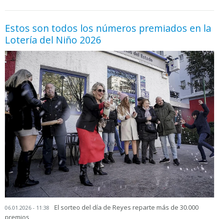
Estos son todos los números premiados en la
Lotería del Niño 2026
El sorteo del día de Reyes reparte más de 30.000
06.01.2026 - 11:38
premios