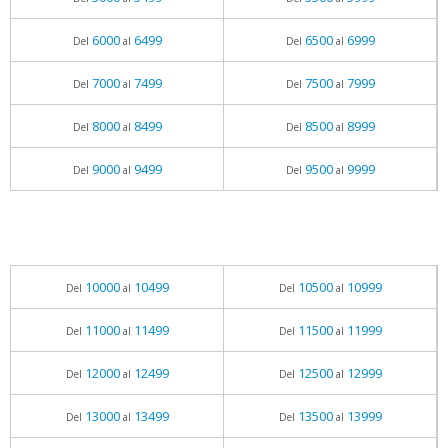
6000
6499
6500
6999
Del
al
Del
al
7000
7499
7500
7999
Del
al
Del
al
8000
8499
8500
8999
Del
al
Del
al
9000
9499
9500
9999
Del
al
Del
al
10000
10499
10500
10999
Del
al
Del
al
11000
11499
11500
11999
Del
al
Del
al
12000
12499
12500
12999
Del
al
Del
al
13000
13499
13500
13999
Del
al
Del
al