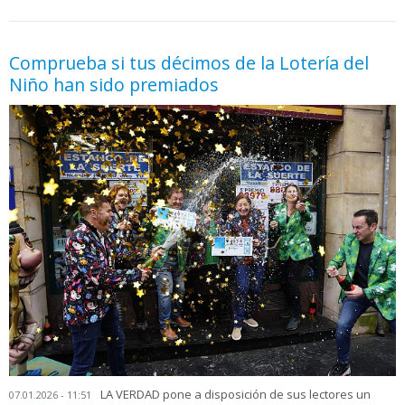
05.06.2026 - 11:05
prueba
Comprueba si tus décimos de la Lotería del
Niño han sido premiados
LA VERDAD pone a disposición de sus lectores un
07.01.2026 - 11:51