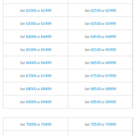
62000
62499
62500
62999
Del
al
Del
al
63000
63499
63500
63999
Del
al
Del
al
64000
64499
64500
64999
Del
al
Del
al
65000
65499
65500
65999
Del
al
Del
al
66000
66499
66500
66999
Del
al
Del
al
67000
67499
67500
67999
Del
al
Del
al
68000
68499
68500
68999
Del
al
Del
al
69000
69499
69500
69999
Del
al
Del
al
70000
70499
70500
70999
Del
al
Del
al