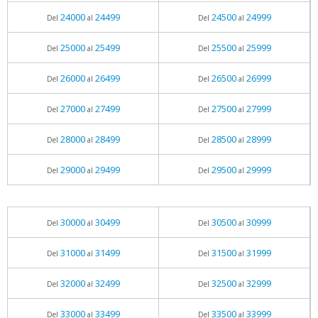
24000
24499
24500
24999
Del
al
Del
al
25000
25499
25500
25999
Del
al
Del
al
26000
26499
26500
26999
Del
al
Del
al
27000
27499
27500
27999
Del
al
Del
al
28000
28499
28500
28999
Del
al
Del
al
29000
29499
29500
29999
Del
al
Del
al
30000
30499
30500
30999
Del
al
Del
al
31000
31499
31500
31999
Del
al
Del
al
32000
32499
32500
32999
Del
al
Del
al
33000
33499
33500
33999
Del
al
Del
al