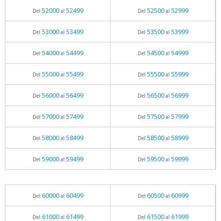
52000
52499
52500
52999
Del
al
Del
al
53000
53499
53500
53999
Del
al
Del
al
54000
54499
54500
54999
Del
al
Del
al
55000
55499
55500
55999
Del
al
Del
al
56000
56499
56500
56999
Del
al
Del
al
57000
57499
57500
57999
Del
al
Del
al
58000
58499
58500
58999
Del
al
Del
al
59000
59499
59500
59999
Del
al
Del
al
60000
60499
60500
60999
Del
al
Del
al
61000
61499
61500
61999
Del
al
Del
al