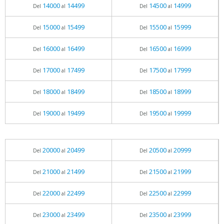
14000
14499
14500
14999
Del
al
Del
al
15000
15499
15500
15999
Del
al
Del
al
16000
16499
16500
16999
Del
al
Del
al
17000
17499
17500
17999
Del
al
Del
al
18000
18499
18500
18999
Del
al
Del
al
19000
19499
19500
19999
Del
al
Del
al
20000
20499
20500
20999
Del
al
Del
al
21000
21499
21500
21999
Del
al
Del
al
22000
22499
22500
22999
Del
al
Del
al
23000
23499
23500
23999
Del
al
Del
al