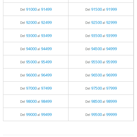
91000
91499
91500
91999
Del
al
Del
al
92000
92499
92500
92999
Del
al
Del
al
93000
93499
93500
93999
Del
al
Del
al
94000
94499
94500
94999
Del
al
Del
al
95000
95499
95500
95999
Del
al
Del
al
96000
96499
96500
96999
Del
al
Del
al
97000
97499
97500
97999
Del
al
Del
al
98000
98499
98500
98999
Del
al
Del
al
99000
99499
99500
99999
Del
al
Del
al