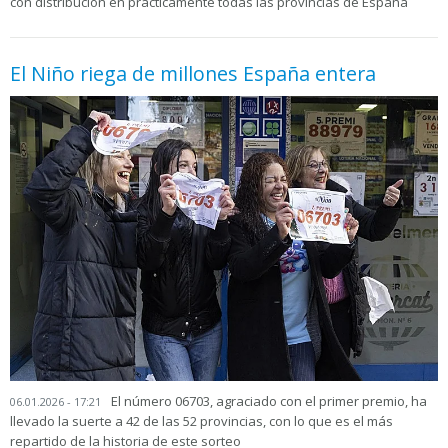
con distribución en prácticamente todas las provincias de España
El Niño riega de millones España entera
El número 06703, agraciado con el primer premio, ha
06.01.2026 - 17:21
llevado la suerte a 42 de las 52 provincias, con lo que es el más
repartido de la historia de este sorteo