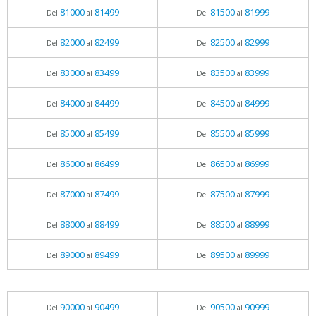
81000
81499
81500
81999
Del
al
Del
al
82000
82499
82500
82999
Del
al
Del
al
83000
83499
83500
83999
Del
al
Del
al
84000
84499
84500
84999
Del
al
Del
al
85000
85499
85500
85999
Del
al
Del
al
86000
86499
86500
86999
Del
al
Del
al
87000
87499
87500
87999
Del
al
Del
al
88000
88499
88500
88999
Del
al
Del
al
89000
89499
89500
89999
Del
al
Del
al
90000
90499
90500
90999
Del
al
Del
al