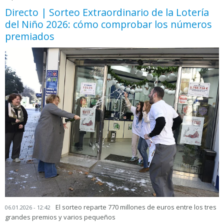
Directo | Sorteo Extraordinario de la Lotería
del Niño 2026: cómo comprobar los números
premiados
El sorteo reparte 770 millones de euros entre los tres
06.01.2026 - 12:42
grandes premios y varios pequeños