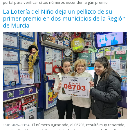
portal para verificar si tus números esconden algún premio
La Lotería del Niño deja un pellizco de su
primer premio en dos municipios de la Región
de Murcia
El número agraciado, el 06703, resultó muy repartido,
06.01.2026 - 23:14