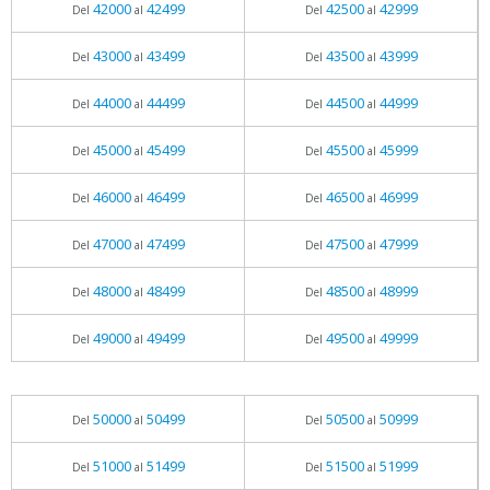
42000
42499
42500
42999
Del
al
Del
al
43000
43499
43500
43999
Del
al
Del
al
44000
44499
44500
44999
Del
al
Del
al
45000
45499
45500
45999
Del
al
Del
al
46000
46499
46500
46999
Del
al
Del
al
47000
47499
47500
47999
Del
al
Del
al
48000
48499
48500
48999
Del
al
Del
al
49000
49499
49500
49999
Del
al
Del
al
50000
50499
50500
50999
Del
al
Del
al
51000
51499
51500
51999
Del
al
Del
al