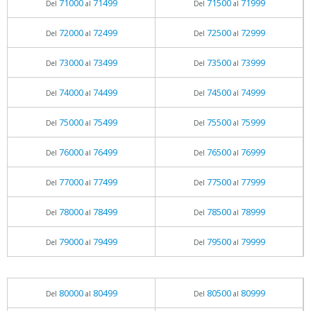
71000
71499
71500
71999
Del
al
Del
al
72000
72499
72500
72999
Del
al
Del
al
73000
73499
73500
73999
Del
al
Del
al
74000
74499
74500
74999
Del
al
Del
al
75000
75499
75500
75999
Del
al
Del
al
76000
76499
76500
76999
Del
al
Del
al
77000
77499
77500
77999
Del
al
Del
al
78000
78499
78500
78999
Del
al
Del
al
79000
79499
79500
79999
Del
al
Del
al
80000
80499
80500
80999
Del
al
Del
al