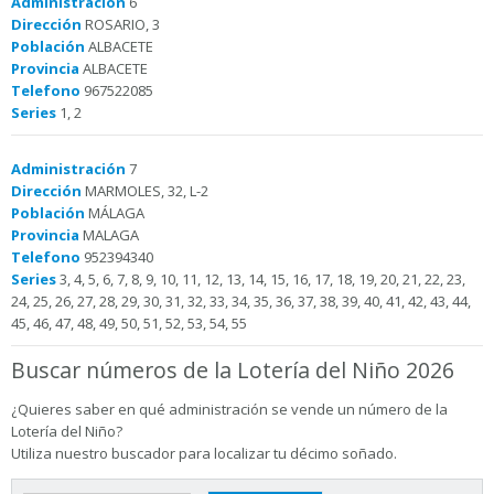
Administración
6
Dirección
ROSARIO, 3
Población
ALBACETE
Provincia
ALBACETE
Telefono
967522085
Series
1, 2
Administración
7
Dirección
MARMOLES, 32, L-2
Población
MÁLAGA
Provincia
MALAGA
Telefono
952394340
Series
3, 4, 5, 6, 7, 8, 9, 10, 11, 12, 13, 14, 15, 16, 17, 18, 19, 20, 21, 22, 23,
24, 25, 26, 27, 28, 29, 30, 31, 32, 33, 34, 35, 36, 37, 38, 39, 40, 41, 42, 43, 44,
45, 46, 47, 48, 49, 50, 51, 52, 53, 54, 55
Buscar números de la Lotería del Niño 2026
¿Quieres saber en qué administración se vende un número de la
Lotería del Niño?
Utiliza nuestro buscador para localizar tu décimo soñado.