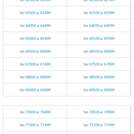
Del
al
Del
al
63000
63499
63500
63999
Del
al
Del
al
64000
64499
64500
64999
Del
al
Del
al
65000
65499
65500
65999
Del
al
Del
al
66000
66499
66500
66999
Del
al
Del
al
67000
67499
67500
67999
Del
al
Del
al
68000
68499
68500
68999
Del
al
Del
al
69000
69499
69500
69999
Del
al
Del
al
70000
70499
70500
70999
Del
al
Del
al
71000
71499
71500
71999
Del
al
Del
al