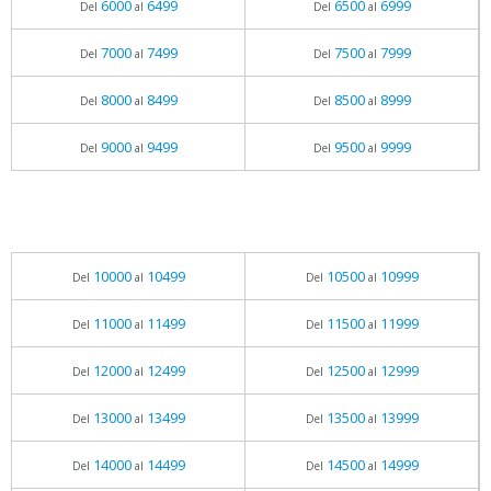
6000
6499
6500
6999
Del
al
Del
al
7000
7499
7500
7999
Del
al
Del
al
8000
8499
8500
8999
Del
al
Del
al
9000
9499
9500
9999
Del
al
Del
al
10000
10499
10500
10999
Del
al
Del
al
11000
11499
11500
11999
Del
al
Del
al
12000
12499
12500
12999
Del
al
Del
al
13000
13499
13500
13999
Del
al
Del
al
14000
14499
14500
14999
Del
al
Del
al