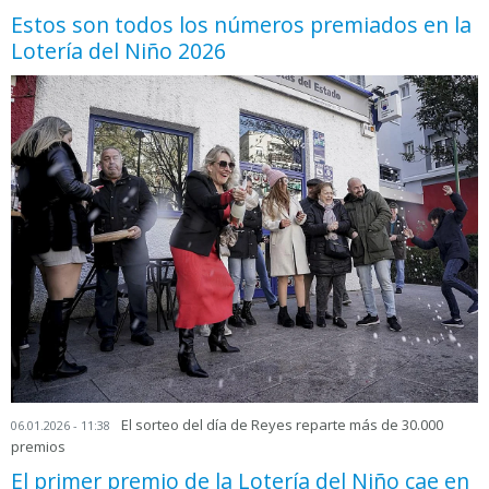
Estos son todos los números premiados en la
Lotería del Niño 2026
El sorteo del día de Reyes reparte más de 30.000
06.01.2026 - 11:38
premios
El primer premio de la Lotería del Niño cae en