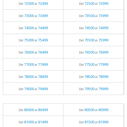
72000
72499
72500
72999
Del
al
Del
al
73000
73499
73500
73999
Del
al
Del
al
74000
74499
74500
74999
Del
al
Del
al
75000
75499
75500
75999
Del
al
Del
al
76000
76499
76500
76999
Del
al
Del
al
77000
77499
77500
77999
Del
al
Del
al
78000
78499
78500
78999
Del
al
Del
al
79000
79499
79500
79999
Del
al
Del
al
80000
80499
80500
80999
Del
al
Del
al
81000
81499
81500
81999
Del
al
Del
al