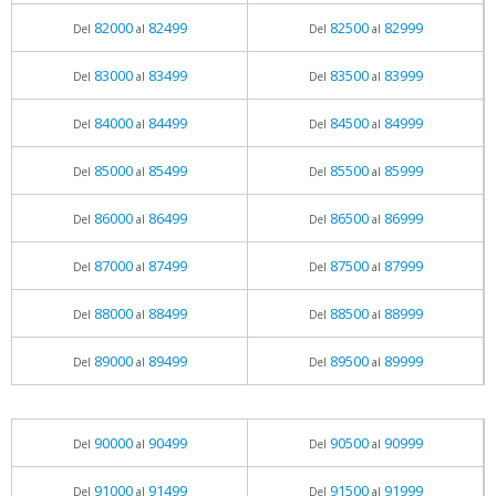
82000
82499
82500
82999
Del
al
Del
al
83000
83499
83500
83999
Del
al
Del
al
84000
84499
84500
84999
Del
al
Del
al
85000
85499
85500
85999
Del
al
Del
al
86000
86499
86500
86999
Del
al
Del
al
87000
87499
87500
87999
Del
al
Del
al
88000
88499
88500
88999
Del
al
Del
al
89000
89499
89500
89999
Del
al
Del
al
90000
90499
90500
90999
Del
al
Del
al
91000
91499
91500
91999
Del
al
Del
al