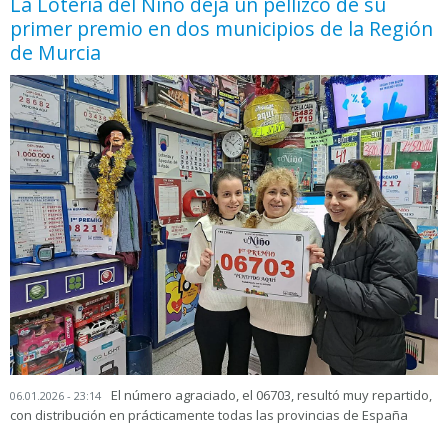
La Lotería del Niño deja un pellizco de su
primer premio en dos municipios de la Región
de Murcia
El número agraciado, el 06703, resultó muy repartido,
06.01.2026 - 23:14
con distribución en prácticamente todas las provincias de España