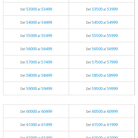
53000
53499
53500
53999
Del
al
Del
al
54000
54499
54500
54999
Del
al
Del
al
55000
55499
55500
55999
Del
al
Del
al
56000
56499
56500
56999
Del
al
Del
al
57000
57499
57500
57999
Del
al
Del
al
58000
58499
58500
58999
Del
al
Del
al
59000
59499
59500
59999
Del
al
Del
al
60000
60499
60500
60999
Del
al
Del
al
61000
61499
61500
61999
Del
al
Del
al
62000
62499
62500
62999