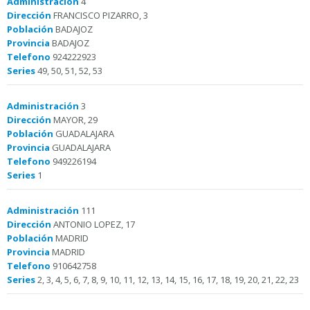
Administración
4
Dirección
FRANCISCO PIZARRO, 3
Población
BADAJOZ
Provincia
BADAJOZ
Telefono
924222923
Series
49, 50, 51, 52, 53
Administración
3
Dirección
MAYOR, 29
Población
GUADALAJARA
Provincia
GUADALAJARA
Telefono
949226194
Series
1
Administración
111
Dirección
ANTONIO LOPEZ, 17
Población
MADRID
Provincia
MADRID
Telefono
910642758
Series
2, 3, 4, 5, 6, 7, 8, 9, 10, 11, 12, 13, 14, 15, 16, 17, 18, 19, 20, 21, 22, 23