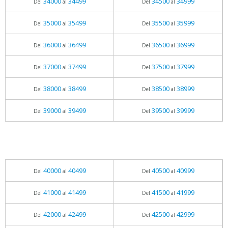
34000
34499
34500
34999
Del
al
Del
al
35000
35499
35500
35999
Del
al
Del
al
36000
36499
36500
36999
Del
al
Del
al
37000
37499
37500
37999
Del
al
Del
al
38000
38499
38500
38999
Del
al
Del
al
39000
39499
39500
39999
Del
al
Del
al
40000
40499
40500
40999
Del
al
Del
al
41000
41499
41500
41999
Del
al
Del
al
42000
42499
42500
42999
Del
al
Del
al