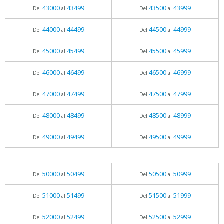
43000
43499
43500
43999
Del
al
Del
al
44000
44499
44500
44999
Del
al
Del
al
45000
45499
45500
45999
Del
al
Del
al
46000
46499
46500
46999
Del
al
Del
al
47000
47499
47500
47999
Del
al
Del
al
48000
48499
48500
48999
Del
al
Del
al
49000
49499
49500
49999
Del
al
Del
al
50000
50499
50500
50999
Del
al
Del
al
51000
51499
51500
51999
Del
al
Del
al
52000
52499
52500
52999
Del
al
Del
al