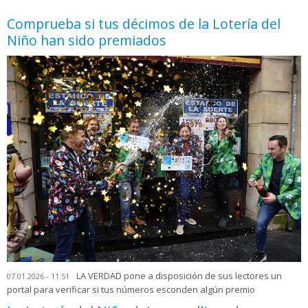
Comprueba si tus décimos de la Lotería del
Niño han sido premiados
LA VERDAD pone a disposición de sus lectores un
07.01.2026 - 11:51
portal para verificar si tus números esconden algún premio