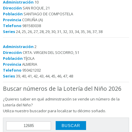
Administración
10
Dirección
SAN ROQUE, 21
Población
SANTIAGO DE COMPOSTELA
Provincia
CORUÑA (A)
Telefono
981583038
Series
24, 25, 26, 27, 28, 29, 30, 31, 32, 33, 34, 35, 36, 37, 38
Administración
2
Dirección
CRTA. VIRGEN DEL SOCORRO, 51
Población
TÍJOLA
Provincia
ALMERIA
Telefono
950421202
Series
39, 40, 41, 42, 43, 44, 45, 46, 47, 48
Buscar números de la Lotería del Niño 2026
¿Quieres saber en qué administración se vende un número de la
Lotería del Niño?
Utiliza nuestro buscador para localizar tu décimo soñado.