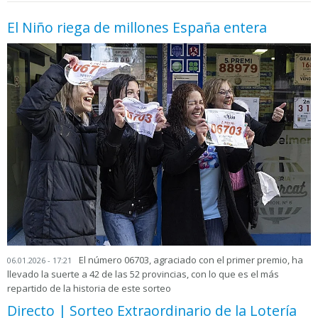
El Niño riega de millones España entera
El número 06703, agraciado con el primer premio, ha
06.01.2026 - 17:21
llevado la suerte a 42 de las 52 provincias, con lo que es el más
repartido de la historia de este sorteo
Directo | Sorteo Extraordinario de la Lotería