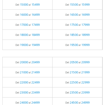
15000
15499
15500
15999
Del
al
Del
al
16000
16499
16500
16999
Del
al
Del
al
17000
17499
17500
17999
Del
al
Del
al
18000
18499
18500
18999
Del
al
Del
al
19000
19499
19500
19999
Del
al
Del
al
20000
20499
20500
20999
Del
al
Del
al
21000
21499
21500
21999
Del
al
Del
al
22000
22499
22500
22999
Del
al
Del
al
23000
23499
23500
23999
Del
al
Del
al
24000
24499
24500
24999
Del
al
Del
al