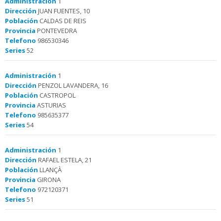
Administración
1
Dirección
JUAN FUENTES, 10
Población
CALDAS DE REIS
Provincia
PONTEVEDRA
Telefono
986530346
Series
52
Administración
1
Dirección
PENZOL LAVANDERA, 16
Población
CASTROPOL
Provincia
ASTURIAS
Telefono
985635377
Series
54
Administración
1
Dirección
RAFAEL ESTELA, 21
Población
LLANÇÀ
Provincia
GIRONA
Telefono
972120371
Series
51