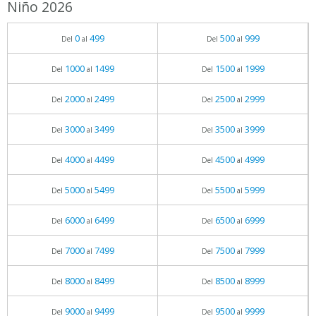
Niño 2026
0
499
500
999
Del
al
Del
al
1000
1499
1500
1999
Del
al
Del
al
2000
2499
2500
2999
Del
al
Del
al
3000
3499
3500
3999
Del
al
Del
al
4000
4499
4500
4999
Del
al
Del
al
5000
5499
5500
5999
Del
al
Del
al
6000
6499
6500
6999
Del
al
Del
al
7000
7499
7500
7999
Del
al
Del
al
8000
8499
8500
8999
Del
al
Del
al
9000
9499
9500
9999
Del
al
Del
al