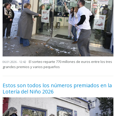
El sorteo reparte 770 millones de euros entre los tres
06.01.2026 - 12:42
grandes premios y varios pequeños
Estos son todos los números premiados en la
Lotería del Niño 2026