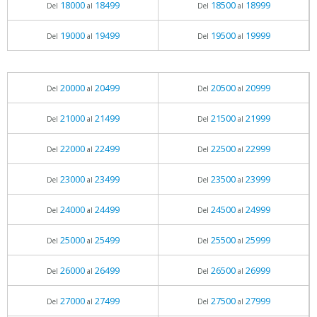
18000
18499
18500
18999
Del
al
Del
al
19000
19499
19500
19999
Del
al
Del
al
20000
20499
20500
20999
Del
al
Del
al
21000
21499
21500
21999
Del
al
Del
al
22000
22499
22500
22999
Del
al
Del
al
23000
23499
23500
23999
Del
al
Del
al
24000
24499
24500
24999
Del
al
Del
al
25000
25499
25500
25999
Del
al
Del
al
26000
26499
26500
26999
Del
al
Del
al
27000
27499
27500
27999
Del
al
Del
al