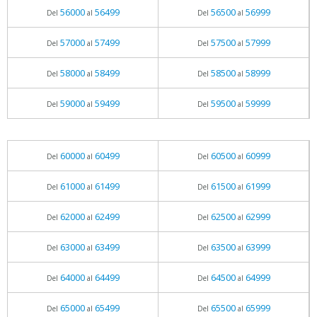
56000
56499
56500
56999
Del
al
Del
al
57000
57499
57500
57999
Del
al
Del
al
58000
58499
58500
58999
Del
al
Del
al
59000
59499
59500
59999
Del
al
Del
al
60000
60499
60500
60999
Del
al
Del
al
61000
61499
61500
61999
Del
al
Del
al
62000
62499
62500
62999
Del
al
Del
al
63000
63499
63500
63999
Del
al
Del
al
64000
64499
64500
64999
Del
al
Del
al
65000
65499
65500
65999
Del
al
Del
al