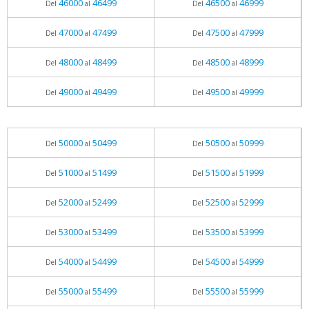
46000
46499
46500
46999
Del
al
Del
al
47000
47499
47500
47999
Del
al
Del
al
48000
48499
48500
48999
Del
al
Del
al
49000
49499
49500
49999
Del
al
Del
al
50000
50499
50500
50999
Del
al
Del
al
51000
51499
51500
51999
Del
al
Del
al
52000
52499
52500
52999
Del
al
Del
al
53000
53499
53500
53999
Del
al
Del
al
54000
54499
54500
54999
Del
al
Del
al
55000
55499
55500
55999
Del
al
Del
al