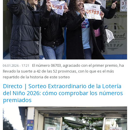
El número 06703, agraciado con el primer premio, ha
06.01.2026 - 17:21
llevado la suerte a 42 de las 52 provincias, con lo que es el más
repartido de la historia de este sorteo
Directo | Sorteo Extraordinario de la Lotería
del Niño 2026: cómo comprobar los números
premiados