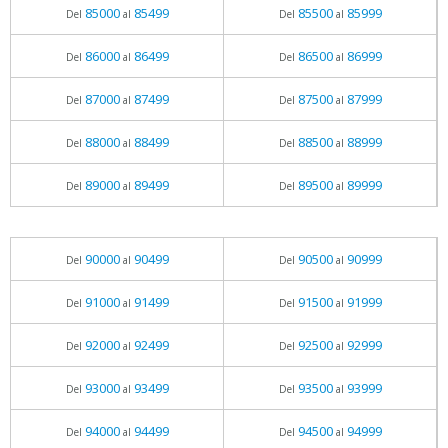
85000
85499
85500
85999
Del
al
Del
al
86000
86499
86500
86999
Del
al
Del
al
87000
87499
87500
87999
Del
al
Del
al
88000
88499
88500
88999
Del
al
Del
al
89000
89499
89500
89999
Del
al
Del
al
90000
90499
90500
90999
Del
al
Del
al
91000
91499
91500
91999
Del
al
Del
al
92000
92499
92500
92999
Del
al
Del
al
93000
93499
93500
93999
Del
al
Del
al
94000
94499
94500
94999
Del
al
Del
al