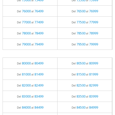
75000
75499
75500
75999
Del
al
Del
al
76000
76499
76500
76999
Del
al
Del
al
77000
77499
77500
77999
Del
al
Del
al
78000
78499
78500
78999
Del
al
Del
al
79000
79499
79500
79999
Del
al
Del
al
80000
80499
80500
80999
Del
al
Del
al
81000
81499
81500
81999
Del
al
Del
al
82000
82499
82500
82999
Del
al
Del
al
83000
83499
83500
83999
Del
al
Del
al
84000
84499
84500
84999
Del
al
Del
al