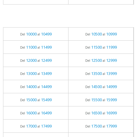
10000
10499
10500
10999
Del
al
Del
al
11000
11499
11500
11999
Del
al
Del
al
12000
12499
12500
12999
Del
al
Del
al
13000
13499
13500
13999
Del
al
Del
al
14000
14499
14500
14999
Del
al
Del
al
15000
15499
15500
15999
Del
al
Del
al
16000
16499
16500
16999
Del
al
Del
al
17000
17499
17500
17999
Del
al
Del
al