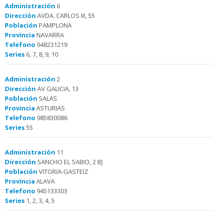
Administración
6
Dirección
AVDA. CARLOS III, 55
Población
PAMPLONA
Provincia
NAVARRA
Telefono
948231219
Series
6, 7, 8, 9, 10
Administración
2
Dirección
AV GALICIA, 13
Población
SALAS
Provincia
ASTURIAS
Telefono
985830086
Series
55
Administración
11
Dirección
SANCHO EL SABIO, 2 BJ
Población
VITORIA-GASTEIZ
Provincia
ALAVA
Telefono
945133303
Series
1, 2, 3, 4, 5