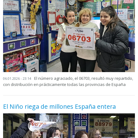
El número agraciado, el 06703, resultó muy repartido,
06.01.2026 - 23:14
con distribución en prácticamente todas las provincias de España
El Niño riega de millones España entera