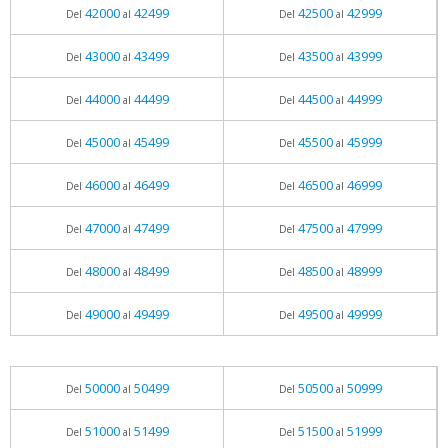
42000
42499
42500
42999
Del
al
Del
al
43000
43499
43500
43999
Del
al
Del
al
44000
44499
44500
44999
Del
al
Del
al
45000
45499
45500
45999
Del
al
Del
al
46000
46499
46500
46999
Del
al
Del
al
47000
47499
47500
47999
Del
al
Del
al
48000
48499
48500
48999
Del
al
Del
al
49000
49499
49500
49999
Del
al
Del
al
50000
50499
50500
50999
Del
al
Del
al
51000
51499
51500
51999
Del
al
Del
al