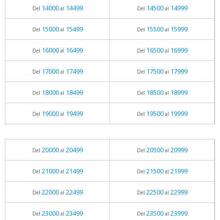
14000
14499
14500
14999
Del
al
Del
al
15000
15499
15500
15999
Del
al
Del
al
16000
16499
16500
16999
Del
al
Del
al
17000
17499
17500
17999
Del
al
Del
al
18000
18499
18500
18999
Del
al
Del
al
19000
19499
19500
19999
Del
al
Del
al
20000
20499
20500
20999
Del
al
Del
al
21000
21499
21500
21999
Del
al
Del
al
22000
22499
22500
22999
Del
al
Del
al
23000
23499
23500
23999
Del
al
Del
al