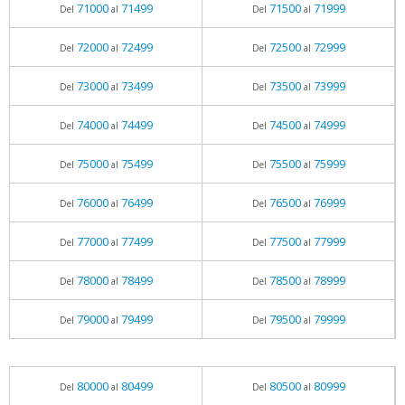
71000
71499
71500
71999
Del
al
Del
al
72000
72499
72500
72999
Del
al
Del
al
73000
73499
73500
73999
Del
al
Del
al
74000
74499
74500
74999
Del
al
Del
al
75000
75499
75500
75999
Del
al
Del
al
76000
76499
76500
76999
Del
al
Del
al
77000
77499
77500
77999
Del
al
Del
al
78000
78499
78500
78999
Del
al
Del
al
79000
79499
79500
79999
Del
al
Del
al
80000
80499
80500
80999
Del
al
Del
al