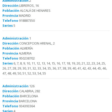
Administración
2
Dirección
LIBREROS, 16
Población
ALCALÁ DE HENARES
Provincia
MADRID
Telefono
918887350
Series
5
Administración
1
Dirección
CONCEPCION ARENAL, 2
Población
ALMERÍA
Provincia
ALMERIA
Telefono
950238702
Series
6, 7, 8, 9, 10, 11, 12, 13, 14, 15, 16, 17, 18, 19, 20, 21, 22, 23, 24, 25,
26, 27, 28, 29, 30, 31, 32, 33, 34, 35, 36, 37, 38, 39, 40, 41, 42, 43, 44, 45, 46,
47, 48, 49, 50, 51, 52, 53, 54, 55
Administración
126
Dirección
CALABRIA, 282
Población
BARCELONA
Provincia
BARCELONA
Telefono
934393364
Series
4