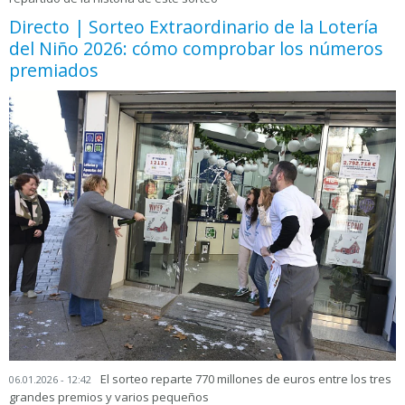
Directo | Sorteo Extraordinario de la Lotería
del Niño 2026: cómo comprobar los números
premiados
El sorteo reparte 770 millones de euros entre los tres
06.01.2026 - 12:42
grandes premios y varios pequeños