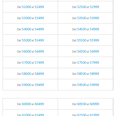
52000
52499
52500
52999
Del
al
Del
al
53000
53499
53500
53999
Del
al
Del
al
54000
54499
54500
54999
Del
al
Del
al
55000
55499
55500
55999
Del
al
Del
al
56000
56499
56500
56999
Del
al
Del
al
57000
57499
57500
57999
Del
al
Del
al
58000
58499
58500
58999
Del
al
Del
al
59000
59499
59500
59999
Del
al
Del
al
60000
60499
60500
60999
Del
al
Del
al
61000
61499
61500
61999
Del
al
Del
al