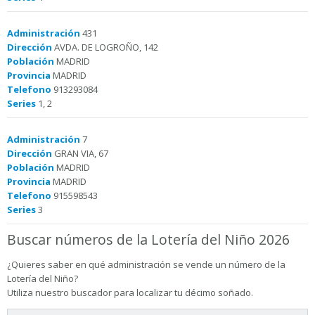
Administración
431
Dirección
AVDA. DE LOGROÑO, 142
Población
MADRID
Provincia
MADRID
Telefono
913293084
Series
1, 2
Administración
7
Dirección
GRAN VIA, 67
Población
MADRID
Provincia
MADRID
Telefono
915598543
Series
3
Buscar números de la Lotería del Niño 2026
¿Quieres saber en qué administración se vende un número de la
Lotería del Niño?
Utiliza nuestro buscador para localizar tu décimo soñado.