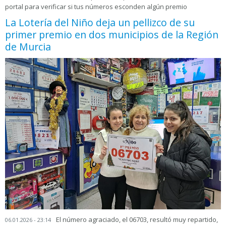
portal para verificar si tus números esconden algún premio
La Lotería del Niño deja un pellizco de su
primer premio en dos municipios de la Región
de Murcia
El número agraciado, el 06703, resultó muy repartido,
06.01.2026 - 23:14