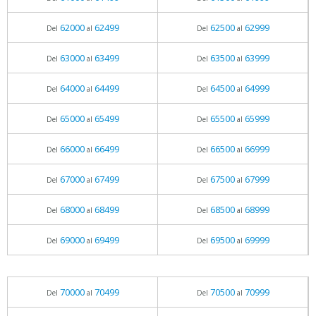
62000
62499
62500
62999
Del
al
Del
al
63000
63499
63500
63999
Del
al
Del
al
64000
64499
64500
64999
Del
al
Del
al
65000
65499
65500
65999
Del
al
Del
al
66000
66499
66500
66999
Del
al
Del
al
67000
67499
67500
67999
Del
al
Del
al
68000
68499
68500
68999
Del
al
Del
al
69000
69499
69500
69999
Del
al
Del
al
70000
70499
70500
70999
Del
al
Del
al