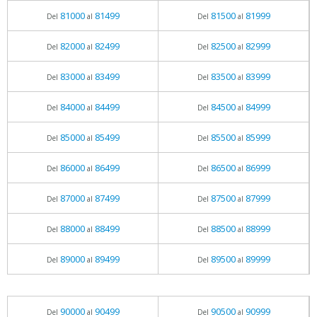
81000
81499
81500
81999
Del
al
Del
al
82000
82499
82500
82999
Del
al
Del
al
83000
83499
83500
83999
Del
al
Del
al
84000
84499
84500
84999
Del
al
Del
al
85000
85499
85500
85999
Del
al
Del
al
86000
86499
86500
86999
Del
al
Del
al
87000
87499
87500
87999
Del
al
Del
al
88000
88499
88500
88999
Del
al
Del
al
89000
89499
89500
89999
Del
al
Del
al
90000
90499
90500
90999
Del
al
Del
al