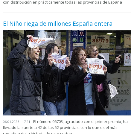
con distribución en prácticamente todas las provincias de España
El Niño riega de millones España entera
El número 06703, agraciado con el primer premio, ha
06.01.2026 - 17:21
llevado la suerte a 42 de las 52 provincias, con lo que es el más
repartido de la historia de este sorteo