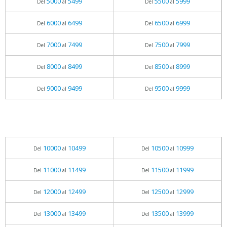
5000
5499
5500
5999
Del
al
Del
al
6000
6499
6500
6999
Del
al
Del
al
7000
7499
7500
7999
Del
al
Del
al
8000
8499
8500
8999
Del
al
Del
al
9000
9499
9500
9999
Del
al
Del
al
10000
10499
10500
10999
Del
al
Del
al
11000
11499
11500
11999
Del
al
Del
al
12000
12499
12500
12999
Del
al
Del
al
13000
13499
13500
13999
Del
al
Del
al