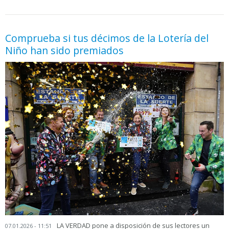
05.06.2026 - 11:05
prueba
Comprueba si tus décimos de la Lotería del
Niño han sido premiados
LA VERDAD pone a disposición de sus lectores un
07.01.2026 - 11:51