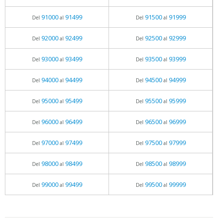
91000
91499
91500
91999
Del
al
Del
al
92000
92499
92500
92999
Del
al
Del
al
93000
93499
93500
93999
Del
al
Del
al
94000
94499
94500
94999
Del
al
Del
al
95000
95499
95500
95999
Del
al
Del
al
96000
96499
96500
96999
Del
al
Del
al
97000
97499
97500
97999
Del
al
Del
al
98000
98499
98500
98999
Del
al
Del
al
99000
99499
99500
99999
Del
al
Del
al