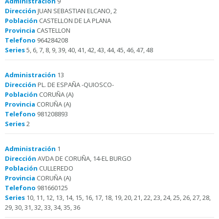
Administración
9
Dirección
JUAN SEBASTIAN ELCANO, 2
Población
CASTELLON DE LA PLANA
Provincia
CASTELLON
Telefono
964284208
Series
5, 6, 7, 8, 9, 39, 40, 41, 42, 43, 44, 45, 46, 47, 48
Administración
13
Dirección
PL. DE ESPAÑA -QUIOSCO-
Población
CORUÑA (A)
Provincia
CORUÑA (A)
Telefono
981208893
Series
2
Administración
1
Dirección
AVDA DE CORUÑA, 14-EL BURGO
Población
CULLEREDO
Provincia
CORUÑA (A)
Telefono
981660125
Series
10, 11, 12, 13, 14, 15, 16, 17, 18, 19, 20, 21, 22, 23, 24, 25, 26, 27, 28,
29, 30, 31, 32, 33, 34, 35, 36