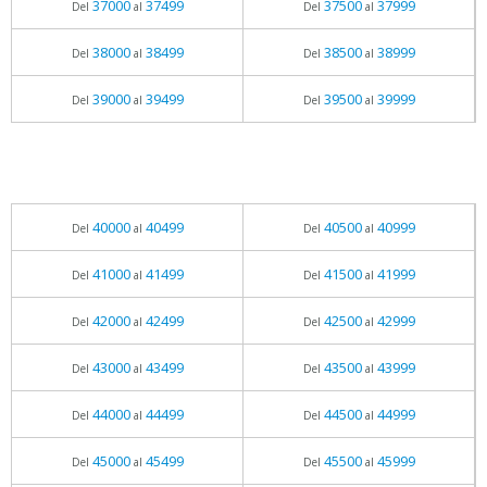
37000
37499
37500
37999
Del
al
Del
al
38000
38499
38500
38999
Del
al
Del
al
39000
39499
39500
39999
Del
al
Del
al
40000
40499
40500
40999
Del
al
Del
al
41000
41499
41500
41999
Del
al
Del
al
42000
42499
42500
42999
Del
al
Del
al
43000
43499
43500
43999
Del
al
Del
al
44000
44499
44500
44999
Del
al
Del
al
45000
45499
45500
45999
Del
al
Del
al