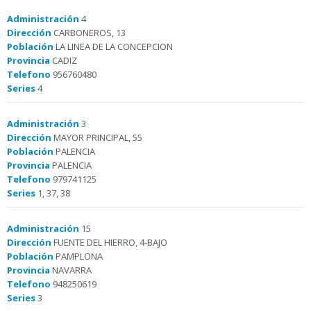
Administración
4
Dirección
CARBONEROS, 13
Población
LA LINEA DE LA CONCEPCION
Provincia
CADIZ
Telefono
956760480
Series
4
Administración
3
Dirección
MAYOR PRINCIPAL, 55
Población
PALENCIA
Provincia
PALENCIA
Telefono
979741125
Series
1, 37, 38
Administración
15
Dirección
FUENTE DEL HIERRO, 4-BAJO
Población
PAMPLONA
Provincia
NAVARRA
Telefono
948250619
Series
3