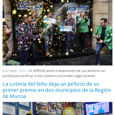
LA VERDAD pone a disposición de sus lectores un
07.01.2026 - 11:51
portal para verificar si tus números esconden algún premio
La Lotería del Niño deja un pellizco de su
primer premio en dos municipios de la Región
de Murcia