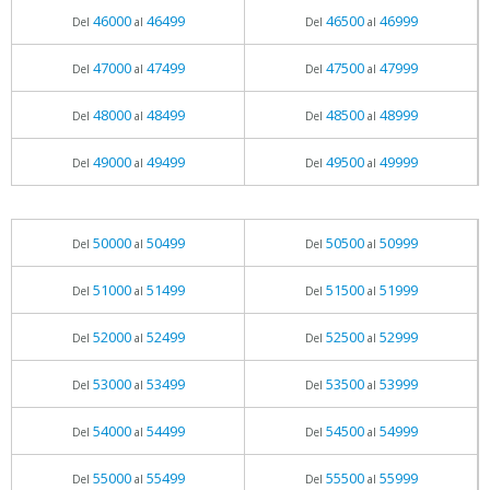
46000
46499
46500
46999
Del
al
Del
al
47000
47499
47500
47999
Del
al
Del
al
48000
48499
48500
48999
Del
al
Del
al
49000
49499
49500
49999
Del
al
Del
al
50000
50499
50500
50999
Del
al
Del
al
51000
51499
51500
51999
Del
al
Del
al
52000
52499
52500
52999
Del
al
Del
al
53000
53499
53500
53999
Del
al
Del
al
54000
54499
54500
54999
Del
al
Del
al
55000
55499
55500
55999
Del
al
Del
al