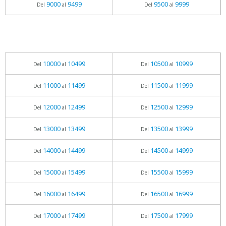
9000
9499
9500
9999
Del
al
Del
al
10000
10499
10500
10999
Del
al
Del
al
11000
11499
11500
11999
Del
al
Del
al
12000
12499
12500
12999
Del
al
Del
al
13000
13499
13500
13999
Del
al
Del
al
14000
14499
14500
14999
Del
al
Del
al
15000
15499
15500
15999
Del
al
Del
al
16000
16499
16500
16999
Del
al
Del
al
17000
17499
17500
17999
Del
al
Del
al