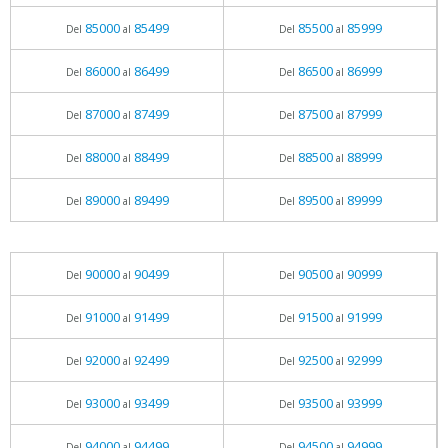
85000
85499
85500
85999
Del
al
Del
al
86000
86499
86500
86999
Del
al
Del
al
87000
87499
87500
87999
Del
al
Del
al
88000
88499
88500
88999
Del
al
Del
al
89000
89499
89500
89999
Del
al
Del
al
90000
90499
90500
90999
Del
al
Del
al
91000
91499
91500
91999
Del
al
Del
al
92000
92499
92500
92999
Del
al
Del
al
93000
93499
93500
93999
Del
al
Del
al
94000
94499
94500
94999
Del
al
Del
al