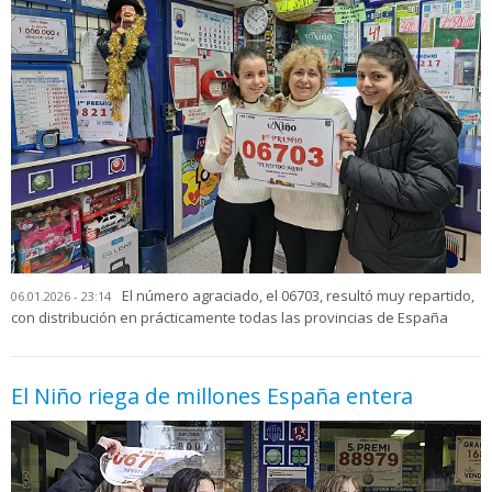
El número agraciado, el 06703, resultó muy repartido,
06.01.2026 - 23:14
con distribución en prácticamente todas las provincias de España
El Niño riega de millones España entera