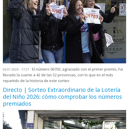
El número 06703, agraciado con el primer premio, ha
06.01.2026 - 17:21
llevado la suerte a 42 de las 52 provincias, con lo que es el más
repartido de la historia de este sorteo
Directo | Sorteo Extraordinario de la Lotería
del Niño 2026: cómo comprobar los números
premiados