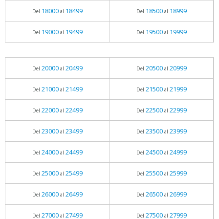
18000
18499
18500
18999
Del
al
Del
al
19000
19499
19500
19999
Del
al
Del
al
20000
20499
20500
20999
Del
al
Del
al
21000
21499
21500
21999
Del
al
Del
al
22000
22499
22500
22999
Del
al
Del
al
23000
23499
23500
23999
Del
al
Del
al
24000
24499
24500
24999
Del
al
Del
al
25000
25499
25500
25999
Del
al
Del
al
26000
26499
26500
26999
Del
al
Del
al
27000
27499
27500
27999
Del
al
Del
al