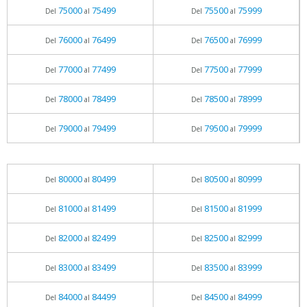
75000
75499
75500
75999
Del
al
Del
al
76000
76499
76500
76999
Del
al
Del
al
77000
77499
77500
77999
Del
al
Del
al
78000
78499
78500
78999
Del
al
Del
al
79000
79499
79500
79999
Del
al
Del
al
80000
80499
80500
80999
Del
al
Del
al
81000
81499
81500
81999
Del
al
Del
al
82000
82499
82500
82999
Del
al
Del
al
83000
83499
83500
83999
Del
al
Del
al
84000
84499
84500
84999
Del
al
Del
al