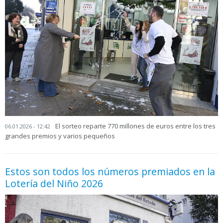
El sorteo reparte 770 millones de euros entre los tres
06.01.2026 - 12:42
grandes premios y varios pequeños
Estos son todos los números premiados en la
Lotería del Niño 2026