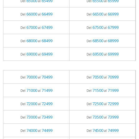
65000
65499
65500
65999
Del
al
Del
al
66000
66499
66500
66999
Del
al
Del
al
67000
67499
67500
67999
Del
al
Del
al
68000
68499
68500
68999
Del
al
Del
al
69000
69499
69500
69999
Del
al
Del
al
70000
70499
70500
70999
Del
al
Del
al
71000
71499
71500
71999
Del
al
Del
al
72000
72499
72500
72999
Del
al
Del
al
73000
73499
73500
73999
Del
al
Del
al
74000
74499
74500
74999
Del
al
Del
al