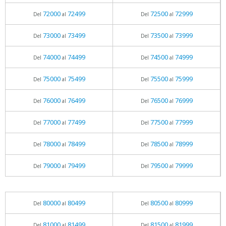
72000
72499
72500
72999
Del
al
Del
al
73000
73499
73500
73999
Del
al
Del
al
74000
74499
74500
74999
Del
al
Del
al
75000
75499
75500
75999
Del
al
Del
al
76000
76499
76500
76999
Del
al
Del
al
77000
77499
77500
77999
Del
al
Del
al
78000
78499
78500
78999
Del
al
Del
al
79000
79499
79500
79999
Del
al
Del
al
80000
80499
80500
80999
Del
al
Del
al
81000
81499
81500
81999
Del
al
Del
al