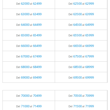
62000
62499
62500
62999
Del
al
Del
al
63000
63499
63500
63999
Del
al
Del
al
64000
64499
64500
64999
Del
al
Del
al
65000
65499
65500
65999
Del
al
Del
al
66000
66499
66500
66999
Del
al
Del
al
67000
67499
67500
67999
Del
al
Del
al
68000
68499
68500
68999
Del
al
Del
al
69000
69499
69500
69999
Del
al
Del
al
70000
70499
70500
70999
Del
al
Del
al
71000
71499
71500
71999
Del
al
Del
al