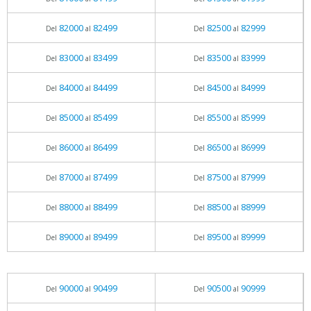
82000
82499
82500
82999
Del
al
Del
al
83000
83499
83500
83999
Del
al
Del
al
84000
84499
84500
84999
Del
al
Del
al
85000
85499
85500
85999
Del
al
Del
al
86000
86499
86500
86999
Del
al
Del
al
87000
87499
87500
87999
Del
al
Del
al
88000
88499
88500
88999
Del
al
Del
al
89000
89499
89500
89999
Del
al
Del
al
90000
90499
90500
90999
Del
al
Del
al