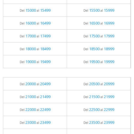
15000
15499
15500
15999
Del
al
Del
al
16000
16499
16500
16999
Del
al
Del
al
17000
17499
17500
17999
Del
al
Del
al
18000
18499
18500
18999
Del
al
Del
al
19000
19499
19500
19999
Del
al
Del
al
20000
20499
20500
20999
Del
al
Del
al
21000
21499
21500
21999
Del
al
Del
al
22000
22499
22500
22999
Del
al
Del
al
23000
23499
23500
23999
Del
al
Del
al