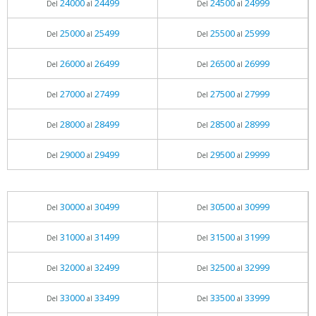
24000
24499
24500
24999
Del
al
Del
al
25000
25499
25500
25999
Del
al
Del
al
26000
26499
26500
26999
Del
al
Del
al
27000
27499
27500
27999
Del
al
Del
al
28000
28499
28500
28999
Del
al
Del
al
29000
29499
29500
29999
Del
al
Del
al
30000
30499
30500
30999
Del
al
Del
al
31000
31499
31500
31999
Del
al
Del
al
32000
32499
32500
32999
Del
al
Del
al
33000
33499
33500
33999
Del
al
Del
al