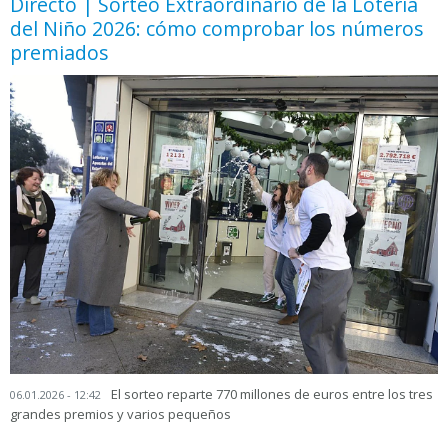
Directo | Sorteo Extraordinario de la Lotería
del Niño 2026: cómo comprobar los números
premiados
El sorteo reparte 770 millones de euros entre los tres
06.01.2026 - 12:42
grandes premios y varios pequeños