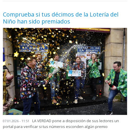
Comprueba si tus décimos de la Lotería del
Niño han sido premiados
LA VERDAD pone a disposición de sus lectores un
07.01.2026 - 11:51
portal para verificar si tus números esconden algún premio