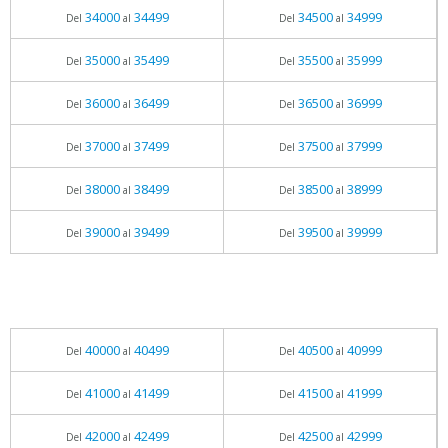
34000
34499
34500
34999
Del
al
Del
al
35000
35499
35500
35999
Del
al
Del
al
36000
36499
36500
36999
Del
al
Del
al
37000
37499
37500
37999
Del
al
Del
al
38000
38499
38500
38999
Del
al
Del
al
39000
39499
39500
39999
Del
al
Del
al
40000
40499
40500
40999
Del
al
Del
al
41000
41499
41500
41999
Del
al
Del
al
42000
42499
42500
42999
Del
al
Del
al