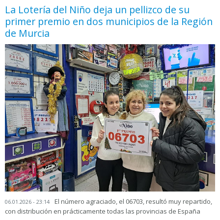
La Lotería del Niño deja un pellizco de su
primer premio en dos municipios de la Región
de Murcia
El número agraciado, el 06703, resultó muy repartido,
06.01.2026 - 23:14
con distribución en prácticamente todas las provincias de España