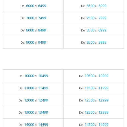
6000
6499
6500
6999
Del
al
Del
al
7000
7499
7500
7999
Del
al
Del
al
8000
8499
8500
8999
Del
al
Del
al
9000
9499
9500
9999
Del
al
Del
al
10000
10499
10500
10999
Del
al
Del
al
11000
11499
11500
11999
Del
al
Del
al
12000
12499
12500
12999
Del
al
Del
al
13000
13499
13500
13999
Del
al
Del
al
14000
14499
14500
14999
Del
al
Del
al