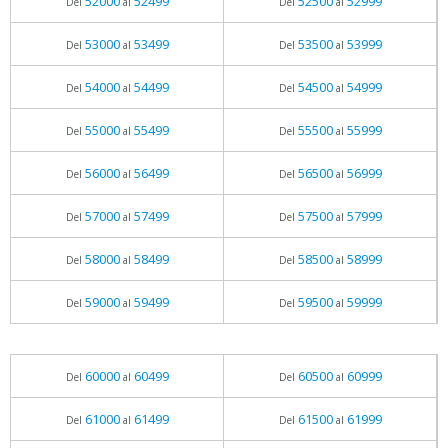
52000
52499
52500
52999
Del
al
Del
al
53000
53499
53500
53999
Del
al
Del
al
54000
54499
54500
54999
Del
al
Del
al
55000
55499
55500
55999
Del
al
Del
al
56000
56499
56500
56999
Del
al
Del
al
57000
57499
57500
57999
Del
al
Del
al
58000
58499
58500
58999
Del
al
Del
al
59000
59499
59500
59999
Del
al
Del
al
60000
60499
60500
60999
Del
al
Del
al
61000
61499
61500
61999
Del
al
Del
al