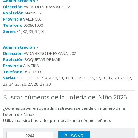
Administración
3
Dirección
Avda. DELS TRAMVIES, 12
Población
MANISES
Provincia
VALENCIA
Telefono
960661000
Series
31, 32, 33, 34, 35
Administración
7
Dirección
AVDA REINO DE ESPAÑA, 202
Población
ROQUETAS DE MAR
Provincia
ALMERIA
Telefono
950172091
Series
1, 2, 3, 4, 5, 6, 7, 8, 9, 10, 11, 12, 13, 14, 15, 16, 17, 18, 19, 20, 21, 22,
23, 24, 25, 26, 27, 28, 29, 30
Buscar números de la Lotería del Niño 2026
¿Quieres saber en qué administración se vende un número de la
Lotería del Niño?
Utiliza nuestro buscador para localizar tu décimo soñado.