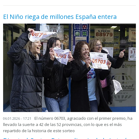
El Niño riega de millones España entera
El número 06703, agraciado con el primer premio, ha
06.01.2026 - 17:21
llevado la suerte a 42 de las 52 provincias, con lo que es el más
repartido de la historia de este sorteo