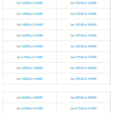
52000
52499
52500
52999
Del
al
Del
al
53000
53499
53500
53999
Del
al
Del
al
54000
54499
54500
54999
Del
al
Del
al
55000
55499
55500
55999
Del
al
Del
al
56000
56499
56500
56999
Del
al
Del
al
57000
57499
57500
57999
Del
al
Del
al
58000
58499
58500
58999
Del
al
Del
al
59000
59499
59500
59999
Del
al
Del
al
60000
60499
60500
60999
Del
al
Del
al
61000
61499
61500
61999
Del
al
Del
al