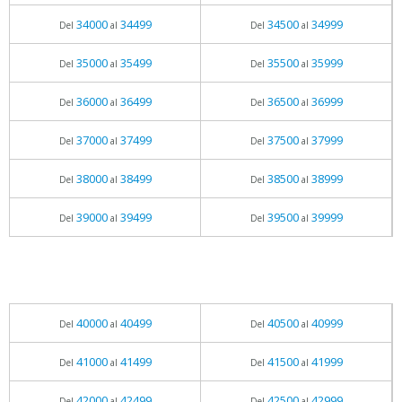
34000
34499
34500
34999
Del
al
Del
al
35000
35499
35500
35999
Del
al
Del
al
36000
36499
36500
36999
Del
al
Del
al
37000
37499
37500
37999
Del
al
Del
al
38000
38499
38500
38999
Del
al
Del
al
39000
39499
39500
39999
Del
al
Del
al
40000
40499
40500
40999
Del
al
Del
al
41000
41499
41500
41999
Del
al
Del
al
42000
42499
42500
42999
Del
al
Del
al