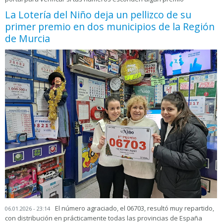
La Lotería del Niño deja un pellizco de su
primer premio en dos municipios de la Región
de Murcia
El número agraciado, el 06703, resultó muy repartido,
06.01.2026 - 23:14
con distribución en prácticamente todas las provincias de España