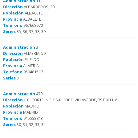
Administración
11
Dirección
ALBARDEROS, 20
Población
ALBACETE
Provincia
ALBACETE
Telefono
967668970
Series
35, 36, 37, 38, 39
Administración
3
Dirección
ALMERIA, 59
Población
EL EJIDO
Provincia
ALMERIA
Telefono
950481517
Series
3
Administración
479
Dirección
C.C. CORTE INGLES-R. FDEZ. VILLAVERDE, 79 P-01 L-6
Población
MADRID
Provincia
MADRID
Telefono
915558813
Series
30, 31, 32, 33, 34