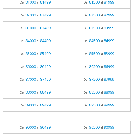
81000
81499
81500
81999
Del
al
Del
al
82000
82499
82500
82999
Del
al
Del
al
83000
83499
83500
83999
Del
al
Del
al
84000
84499
84500
84999
Del
al
Del
al
85000
85499
85500
85999
Del
al
Del
al
86000
86499
86500
86999
Del
al
Del
al
87000
87499
87500
87999
Del
al
Del
al
88000
88499
88500
88999
Del
al
Del
al
89000
89499
89500
89999
Del
al
Del
al
90000
90499
90500
90999
Del
al
Del
al