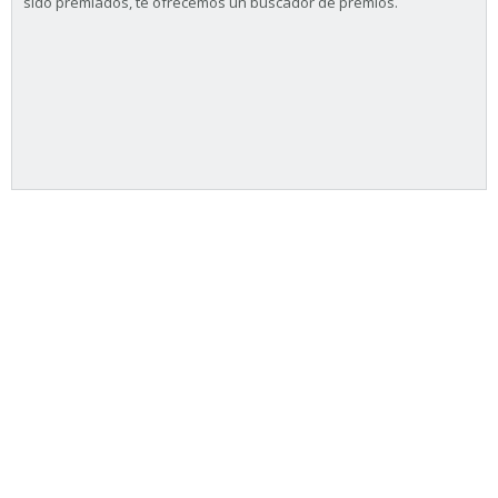
sido premiados, te ofrecemos un buscador de premios.