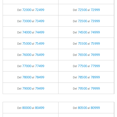
72000
72499
72500
72999
Del
al
Del
al
73000
73499
73500
73999
Del
al
Del
al
74000
74499
74500
74999
Del
al
Del
al
75000
75499
75500
75999
Del
al
Del
al
76000
76499
76500
76999
Del
al
Del
al
77000
77499
77500
77999
Del
al
Del
al
78000
78499
78500
78999
Del
al
Del
al
79000
79499
79500
79999
Del
al
Del
al
80000
80499
80500
80999
Del
al
Del
al