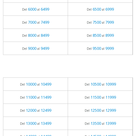
6000
6499
6500
6999
Del
al
Del
al
7000
7499
7500
7999
Del
al
Del
al
8000
8499
8500
8999
Del
al
Del
al
9000
9499
9500
9999
Del
al
Del
al
10000
10499
10500
10999
Del
al
Del
al
11000
11499
11500
11999
Del
al
Del
al
12000
12499
12500
12999
Del
al
Del
al
13000
13499
13500
13999
Del
al
Del
al