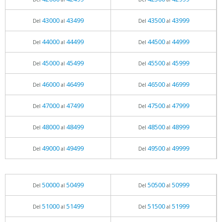
43000
43499
43500
43999
Del
al
Del
al
44000
44499
44500
44999
Del
al
Del
al
45000
45499
45500
45999
Del
al
Del
al
46000
46499
46500
46999
Del
al
Del
al
47000
47499
47500
47999
Del
al
Del
al
48000
48499
48500
48999
Del
al
Del
al
49000
49499
49500
49999
Del
al
Del
al
50000
50499
50500
50999
Del
al
Del
al
51000
51499
51500
51999
Del
al
Del
al