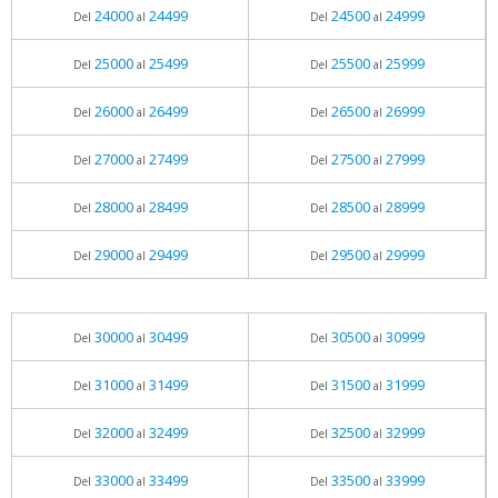
24000
24499
24500
24999
Del
al
Del
al
25000
25499
25500
25999
Del
al
Del
al
26000
26499
26500
26999
Del
al
Del
al
27000
27499
27500
27999
Del
al
Del
al
28000
28499
28500
28999
Del
al
Del
al
29000
29499
29500
29999
Del
al
Del
al
30000
30499
30500
30999
Del
al
Del
al
31000
31499
31500
31999
Del
al
Del
al
32000
32499
32500
32999
Del
al
Del
al
33000
33499
33500
33999
Del
al
Del
al