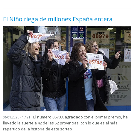
El Niño riega de millones España entera
El número 06703, agraciado con el primer premio, ha
06.01.2026 - 17:21
llevado la suerte a 42 de las 52 provincias, con lo que es el más
repartido de la historia de este sorteo