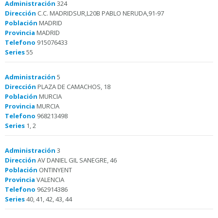
Administración
324
Dirección
C.C. MADRIDSUR,L20B PABLO NERUDA,91-97
Población
MADRID
Provincia
MADRID
Telefono
915076433
Series
55
Administración
5
Dirección
PLAZA DE CAMACHOS, 18
Población
MURCIA
Provincia
MURCIA
Telefono
968213498
Series
1, 2
Administración
3
Dirección
AV DANIEL GIL SANEGRE, 46
Población
ONTINYENT
Provincia
VALENCIA
Telefono
962914386
Series
40, 41, 42, 43, 44