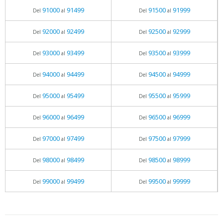
91000
91499
91500
91999
Del
al
Del
al
92000
92499
92500
92999
Del
al
Del
al
93000
93499
93500
93999
Del
al
Del
al
94000
94499
94500
94999
Del
al
Del
al
95000
95499
95500
95999
Del
al
Del
al
96000
96499
96500
96999
Del
al
Del
al
97000
97499
97500
97999
Del
al
Del
al
98000
98499
98500
98999
Del
al
Del
al
99000
99499
99500
99999
Del
al
Del
al