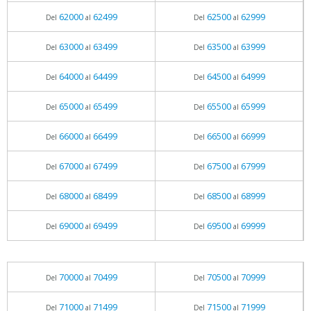
62000
62499
62500
62999
Del
al
Del
al
63000
63499
63500
63999
Del
al
Del
al
64000
64499
64500
64999
Del
al
Del
al
65000
65499
65500
65999
Del
al
Del
al
66000
66499
66500
66999
Del
al
Del
al
67000
67499
67500
67999
Del
al
Del
al
68000
68499
68500
68999
Del
al
Del
al
69000
69499
69500
69999
Del
al
Del
al
70000
70499
70500
70999
Del
al
Del
al
71000
71499
71500
71999
Del
al
Del
al