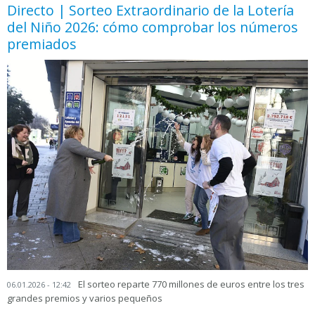
Directo | Sorteo Extraordinario de la Lotería
del Niño 2026: cómo comprobar los números
premiados
El sorteo reparte 770 millones de euros entre los tres
06.01.2026 - 12:42
grandes premios y varios pequeños