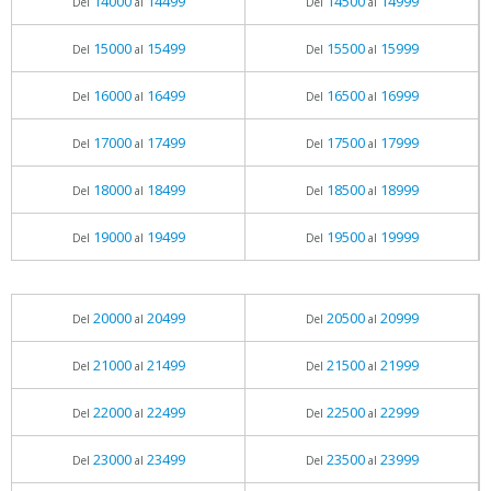
14000
14499
14500
14999
Del
al
Del
al
15000
15499
15500
15999
Del
al
Del
al
16000
16499
16500
16999
Del
al
Del
al
17000
17499
17500
17999
Del
al
Del
al
18000
18499
18500
18999
Del
al
Del
al
19000
19499
19500
19999
Del
al
Del
al
20000
20499
20500
20999
Del
al
Del
al
21000
21499
21500
21999
Del
al
Del
al
22000
22499
22500
22999
Del
al
Del
al
23000
23499
23500
23999
Del
al
Del
al