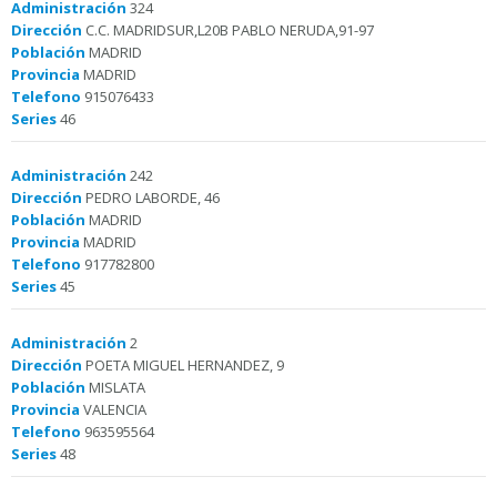
Administración
324
Dirección
C.C. MADRIDSUR,L20B PABLO NERUDA,91-97
Población
MADRID
Provincia
MADRID
Telefono
915076433
Series
46
Administración
242
Dirección
PEDRO LABORDE, 46
Población
MADRID
Provincia
MADRID
Telefono
917782800
Series
45
Administración
2
Dirección
POETA MIGUEL HERNANDEZ, 9
Población
MISLATA
Provincia
VALENCIA
Telefono
963595564
Series
48