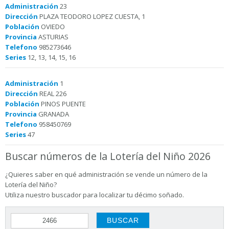
Administración
23
Dirección
PLAZA TEODORO LOPEZ CUESTA, 1
Población
OVIEDO
Provincia
ASTURIAS
Telefono
985273646
Series
12, 13, 14, 15, 16
Administración
1
Dirección
REAL 226
Población
PINOS PUENTE
Provincia
GRANADA
Telefono
958450769
Series
47
Buscar números de la Lotería del Niño 2026
¿Quieres saber en qué administración se vende un número de la
Lotería del Niño?
Utiliza nuestro buscador para localizar tu décimo soñado.