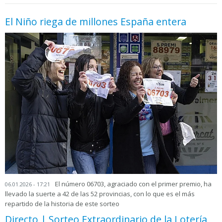
El Niño riega de millones España entera
El número 06703, agraciado con el primer premio, ha
06.01.2026 - 17:21
llevado la suerte a 42 de las 52 provincias, con lo que es el más
repartido de la historia de este sorteo
Directo | Sorteo Extraordinario de la Lotería