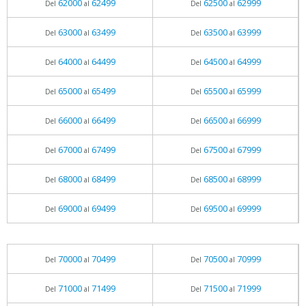
62000
62499
62500
62999
Del
al
Del
al
63000
63499
63500
63999
Del
al
Del
al
64000
64499
64500
64999
Del
al
Del
al
65000
65499
65500
65999
Del
al
Del
al
66000
66499
66500
66999
Del
al
Del
al
67000
67499
67500
67999
Del
al
Del
al
68000
68499
68500
68999
Del
al
Del
al
69000
69499
69500
69999
Del
al
Del
al
70000
70499
70500
70999
Del
al
Del
al
71000
71499
71500
71999
Del
al
Del
al