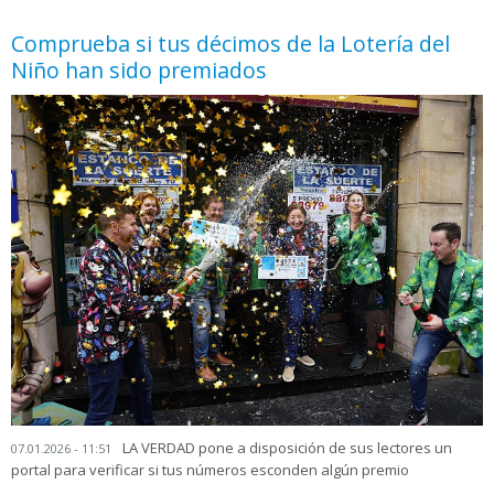
Comprueba si tus décimos de la Lotería del
Niño han sido premiados
LA VERDAD pone a disposición de sus lectores un
07.01.2026 - 11:51
portal para verificar si tus números esconden algún premio