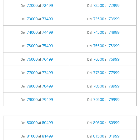
72000
72499
72500
72999
Del
al
Del
al
73000
73499
73500
73999
Del
al
Del
al
74000
74499
74500
74999
Del
al
Del
al
75000
75499
75500
75999
Del
al
Del
al
76000
76499
76500
76999
Del
al
Del
al
77000
77499
77500
77999
Del
al
Del
al
78000
78499
78500
78999
Del
al
Del
al
79000
79499
79500
79999
Del
al
Del
al
80000
80499
80500
80999
Del
al
Del
al
81000
81499
81500
81999
Del
al
Del
al