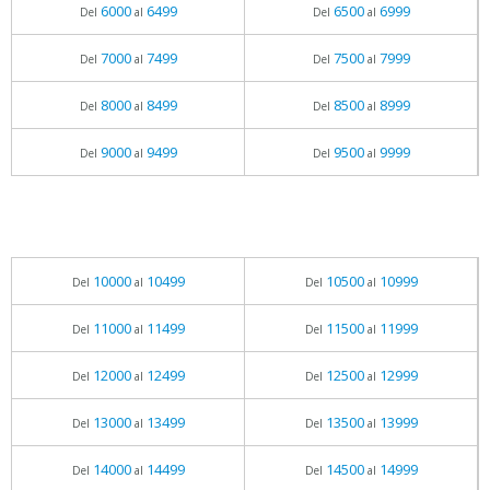
6000
6499
6500
6999
Del
al
Del
al
7000
7499
7500
7999
Del
al
Del
al
8000
8499
8500
8999
Del
al
Del
al
9000
9499
9500
9999
Del
al
Del
al
10000
10499
10500
10999
Del
al
Del
al
11000
11499
11500
11999
Del
al
Del
al
12000
12499
12500
12999
Del
al
Del
al
13000
13499
13500
13999
Del
al
Del
al
14000
14499
14500
14999
Del
al
Del
al