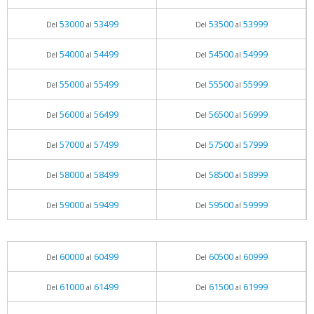
53000
53499
53500
53999
Del
al
Del
al
54000
54499
54500
54999
Del
al
Del
al
55000
55499
55500
55999
Del
al
Del
al
56000
56499
56500
56999
Del
al
Del
al
57000
57499
57500
57999
Del
al
Del
al
58000
58499
58500
58999
Del
al
Del
al
59000
59499
59500
59999
Del
al
Del
al
60000
60499
60500
60999
Del
al
Del
al
61000
61499
61500
61999
Del
al
Del
al