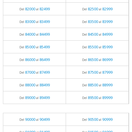
82000
82499
82500
82999
Del
al
Del
al
83000
83499
83500
83999
Del
al
Del
al
84000
84499
84500
84999
Del
al
Del
al
85000
85499
85500
85999
Del
al
Del
al
86000
86499
86500
86999
Del
al
Del
al
87000
87499
87500
87999
Del
al
Del
al
88000
88499
88500
88999
Del
al
Del
al
89000
89499
89500
89999
Del
al
Del
al
90000
90499
90500
90999
Del
al
Del
al