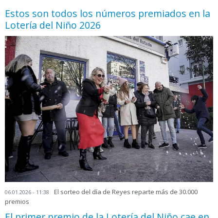
Estos son todos los números premiados en la
Lotería del Niño 2026
El sorteo del día de Reyes reparte más de 30.000
06.01.2026 - 11:38
premios
El primer premio de la Lotería del Niño cae en