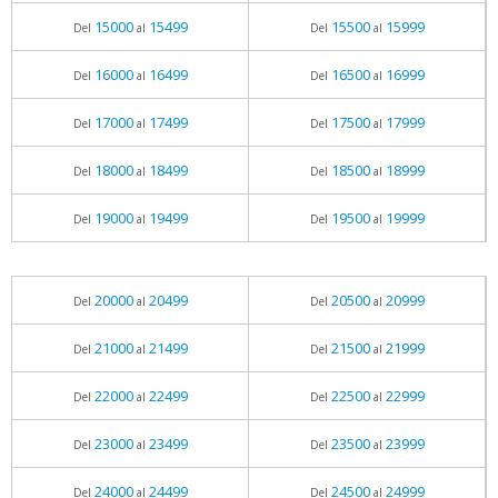
15000
15499
15500
15999
Del
al
Del
al
16000
16499
16500
16999
Del
al
Del
al
17000
17499
17500
17999
Del
al
Del
al
18000
18499
18500
18999
Del
al
Del
al
19000
19499
19500
19999
Del
al
Del
al
20000
20499
20500
20999
Del
al
Del
al
21000
21499
21500
21999
Del
al
Del
al
22000
22499
22500
22999
Del
al
Del
al
23000
23499
23500
23999
Del
al
Del
al
24000
24499
24500
24999
Del
al
Del
al