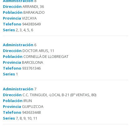
Administración
8
Dirección
ARRANDI, 36
Población
BARAKALDO
Provincia
VIZCAYA
Telefono
944383649
Series
2, 3, 4, 5, 6
Administración
6
Dirección
DOCTOR ARUS, 11
Población
CORNELLÀ DE LLOBREGAT
Provincia
BARCELONA
Telefono
933761346
Series
1
Administración
7
Dirección
C.C. TXINGUDI, -LOCAL B-21 (Bº VENTAS, 80)
Población
IRUN
Provincia
GUIPUZCOA
Telefono
943633448
Series
7, 8, 9, 10, 11