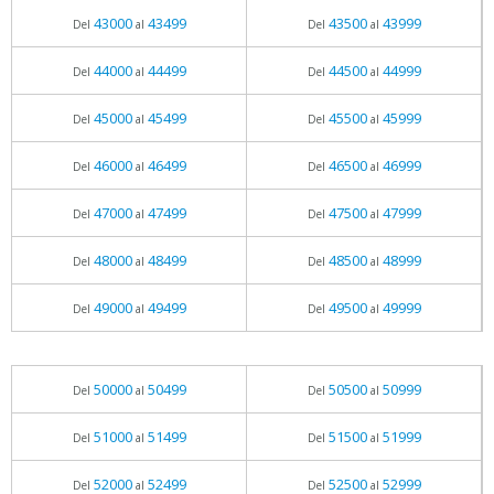
43000
43499
43500
43999
Del
al
Del
al
44000
44499
44500
44999
Del
al
Del
al
45000
45499
45500
45999
Del
al
Del
al
46000
46499
46500
46999
Del
al
Del
al
47000
47499
47500
47999
Del
al
Del
al
48000
48499
48500
48999
Del
al
Del
al
49000
49499
49500
49999
Del
al
Del
al
50000
50499
50500
50999
Del
al
Del
al
51000
51499
51500
51999
Del
al
Del
al
52000
52499
52500
52999
Del
al
Del
al