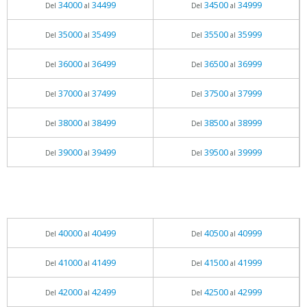
34000
34499
34500
34999
Del
al
Del
al
35000
35499
35500
35999
Del
al
Del
al
36000
36499
36500
36999
Del
al
Del
al
37000
37499
37500
37999
Del
al
Del
al
38000
38499
38500
38999
Del
al
Del
al
39000
39499
39500
39999
Del
al
Del
al
40000
40499
40500
40999
Del
al
Del
al
41000
41499
41500
41999
Del
al
Del
al
42000
42499
42500
42999
Del
al
Del
al