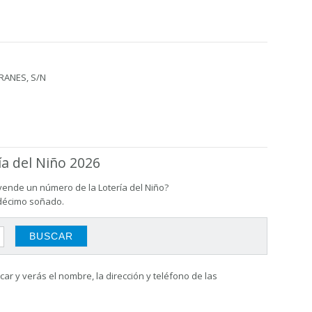
RANES, S/N
ía del Niño 2026
vende un número de la Lotería del Niño?
 décimo soñado.
ar y verás el nombre, la dirección y teléfono de las