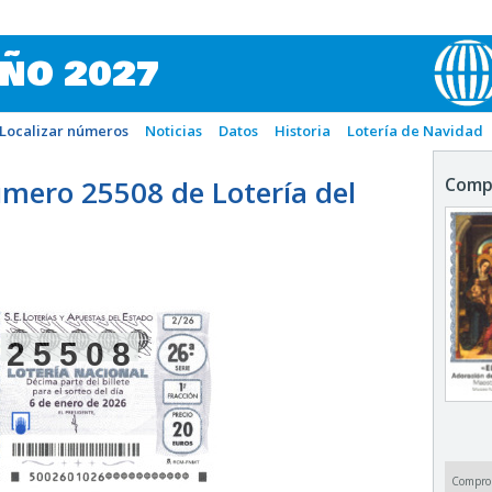
IÑO 2027
Localizar números
Noticias
Datos
Historia
Lotería de Navidad
mero 25508 de Lotería del
Comp
25508
Compro