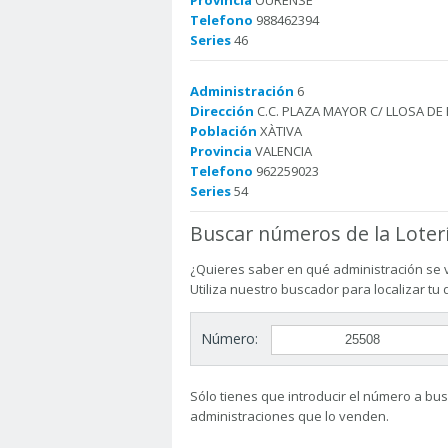
Provincia
OURENSE
Telefono
988462394
Series
46
Administración
6
Dirección
C.C. PLAZA MAYOR C/ LLOSA DE 
Población
XÀTIVA
Provincia
VALENCIA
Telefono
962259023
Series
54
Buscar números de la Loter
¿Quieres saber en qué administración se 
Utiliza nuestro buscador para localizar tu
Número:
Sólo tienes que introducir el número a busc
administraciones que lo venden.