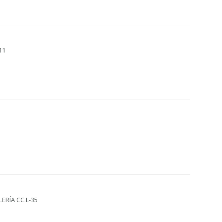
11
ERÍA CC.L-35