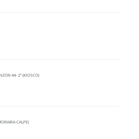
ZON 44- 2º (KIOSCO)
 MORAIRA-CALPE)