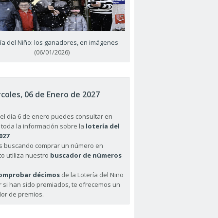
ría del Niño: los ganadores, en imágenes
(06/01/2026)
coles, 06 de Enero de 2027
el día 6 de enero puedes consultar en
 toda la información sobre la
lotería del
027
ás buscando comprar un número en
o utiliza nuestro
buscador de números
omprobar décimos
de la Lotería del Niño
r si han sido premiados, te ofrecemos un
or de premios.