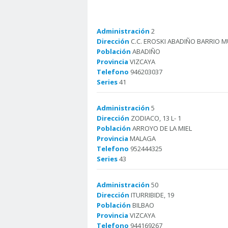
Administración
2
Dirección
C.C. EROSKI ABADIÑO BARRIO M
Población
ABADIÑO
Provincia
VIZCAYA
Telefono
946203037
Series
41
Administración
5
Dirección
ZODIACO, 13 L- 1
Población
ARROYO DE LA MIEL
Provincia
MALAGA
Telefono
952444325
Series
43
Administración
50
Dirección
ITURRIBIDE, 19
Población
BILBAO
Provincia
VIZCAYA
Telefono
944169267