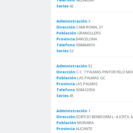
Telefono
985340547
Series
42
Administración
3
Dirección
CAMI ROMA, 31
Población
GRANOLLERS
Provincia
BARCELONA
Telefono
938464910
Series
52
Administración
52
Dirección
C.C. 7 PALMAS-PINTOR FELO MON
Población
LAS PALMAS GC
Provincia
LAS PALMAS
Telefono
928412056
Series
45
Administración
1
Dirección
EDIFICIO BENIDORM L- 4 (CRTA.
Población
MORAIRA
Provincia
ALICANTE