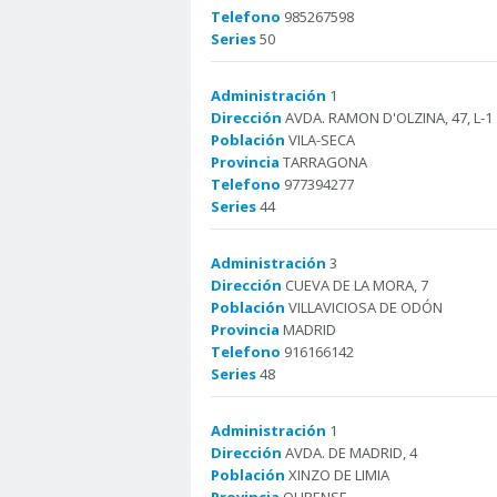
Telefono
985267598
Series
50
Administración
1
Dirección
AVDA. RAMON D'OLZINA, 47, L-1
Población
VILA-SECA
Provincia
TARRAGONA
Telefono
977394277
Series
44
Administración
3
Dirección
CUEVA DE LA MORA, 7
Población
VILLAVICIOSA DE ODÓN
Provincia
MADRID
Telefono
916166142
Series
48
Administración
1
Dirección
AVDA. DE MADRID, 4
Población
XINZO DE LIMIA