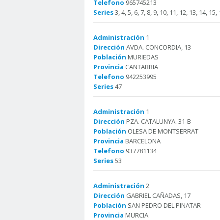
Telefono
965745213
Series
3, 4, 5, 6, 7, 8, 9, 10, 11, 12, 13, 14, 15,
Administración
1
Dirección
AVDA. CONCORDIA, 13
Población
MURIEDAS
Provincia
CANTABRIA
Telefono
942253995
Series
47
Administración
1
Dirección
PZA. CATALUNYA. 31-B
Población
OLESA DE MONTSERRAT
Provincia
BARCELONA
Telefono
937781134
Series
53
Administración
2
Dirección
GABRIEL CAÑADAS, 17
Población
SAN PEDRO DEL PINATAR
Provincia
MURCIA