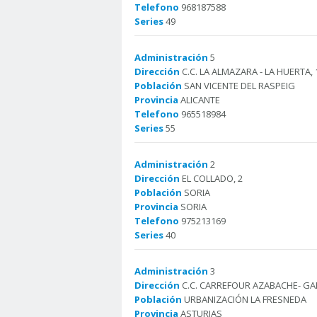
Telefono
968187588
Series
49
Administración
5
Dirección
C.C. LA ALMAZARA - LA HUERTA, 
Población
SAN VICENTE DEL RASPEIG
Provincia
ALICANTE
Telefono
965518984
Series
55
Administración
2
Dirección
EL COLLADO, 2
Población
SORIA
Provincia
SORIA
Telefono
975213169
Series
40
Administración
3
Dirección
C.C. CARREFOUR AZABACHE- GAL
Población
URBANIZACIÓN LA FRESNEDA
Provincia
ASTURIAS