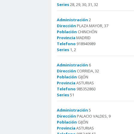
Series
28, 29, 30, 31, 32
Administración
2
Dirección
PLAZA MAYOR, 37
Población
CHINCHÓN
Provincia
MADRID
Telefono
918940989
Series
1, 2
Administración
6
Dirección
CORRIDA, 32
Población
GIJÓN
Provincia
ASTURIAS
Telefono
985352860
Series
51
Administración
5
Dirección
PALACIO VALDES, 9
Población
GIJÓN
Provincia
ASTURIAS