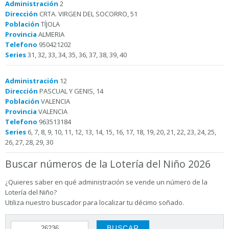
Administración
2
Dirección
CRTA. VIRGEN DEL SOCORRO, 51
Población
TÍJOLA
Provincia
ALMERIA
Telefono
950421202
Series
31, 32, 33, 34, 35, 36, 37, 38, 39, 40
Administración
12
Dirección
PASCUAL Y GENIS, 14
Población
VALENCIA
Provincia
VALENCIA
Telefono
963513184
Series
6, 7, 8, 9, 10, 11, 12, 13, 14, 15, 16, 17, 18, 19, 20, 21, 22, 23, 24, 25,
26, 27, 28, 29, 30
Buscar números de la Lotería del Niño 2026
¿Quieres saber en qué administración se vende un número de la
Lotería del Niño?
Utiliza nuestro buscador para localizar tu décimo soñado.