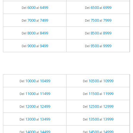
6000
6499
6500
6999
Del
al
Del
al
7000
7499
7500
7999
Del
al
Del
al
8000
8499
8500
8999
Del
al
Del
al
9000
9499
9500
9999
Del
al
Del
al
10000
10499
10500
10999
Del
al
Del
al
11000
11499
11500
11999
Del
al
Del
al
12000
12499
12500
12999
Del
al
Del
al
13000
13499
13500
13999
Del
al
Del
al
14000
14499
14500
14999
Del
al
Del
al