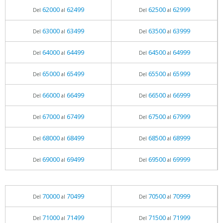
62000
62499
62500
62999
Del
al
Del
al
63000
63499
63500
63999
Del
al
Del
al
64000
64499
64500
64999
Del
al
Del
al
65000
65499
65500
65999
Del
al
Del
al
66000
66499
66500
66999
Del
al
Del
al
67000
67499
67500
67999
Del
al
Del
al
68000
68499
68500
68999
Del
al
Del
al
69000
69499
69500
69999
Del
al
Del
al
70000
70499
70500
70999
Del
al
Del
al
71000
71499
71500
71999
Del
al
Del
al