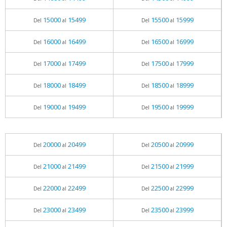
15000
15499
15500
15999
Del
al
Del
al
16000
16499
16500
16999
Del
al
Del
al
17000
17499
17500
17999
Del
al
Del
al
18000
18499
18500
18999
Del
al
Del
al
19000
19499
19500
19999
Del
al
Del
al
20000
20499
20500
20999
Del
al
Del
al
21000
21499
21500
21999
Del
al
Del
al
22000
22499
22500
22999
Del
al
Del
al
23000
23499
23500
23999
Del
al
Del
al