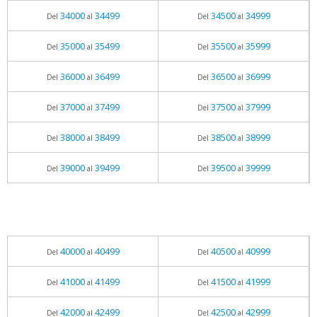
34000
34499
34500
34999
Del
al
Del
al
35000
35499
35500
35999
Del
al
Del
al
36000
36499
36500
36999
Del
al
Del
al
37000
37499
37500
37999
Del
al
Del
al
38000
38499
38500
38999
Del
al
Del
al
39000
39499
39500
39999
Del
al
Del
al
40000
40499
40500
40999
Del
al
Del
al
41000
41499
41500
41999
Del
al
Del
al
42000
42499
42500
42999
Del
al
Del
al