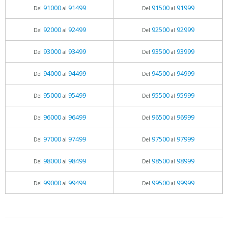
91000
91499
91500
91999
Del
al
Del
al
92000
92499
92500
92999
Del
al
Del
al
93000
93499
93500
93999
Del
al
Del
al
94000
94499
94500
94999
Del
al
Del
al
95000
95499
95500
95999
Del
al
Del
al
96000
96499
96500
96999
Del
al
Del
al
97000
97499
97500
97999
Del
al
Del
al
98000
98499
98500
98999
Del
al
Del
al
99000
99499
99500
99999
Del
al
Del
al