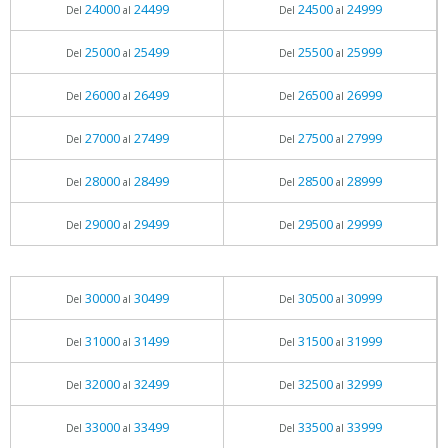
24000
24499
24500
24999
Del
al
Del
al
25000
25499
25500
25999
Del
al
Del
al
26000
26499
26500
26999
Del
al
Del
al
27000
27499
27500
27999
Del
al
Del
al
28000
28499
28500
28999
Del
al
Del
al
29000
29499
29500
29999
Del
al
Del
al
30000
30499
30500
30999
Del
al
Del
al
31000
31499
31500
31999
Del
al
Del
al
32000
32499
32500
32999
Del
al
Del
al
33000
33499
33500
33999
Del
al
Del
al