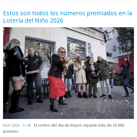
Estos son todos los números premiados en la
Lotería del Niño 2026
El sorteo del día de Reyes reparte más de 30.000
06.01.2026 - 11:38
premios