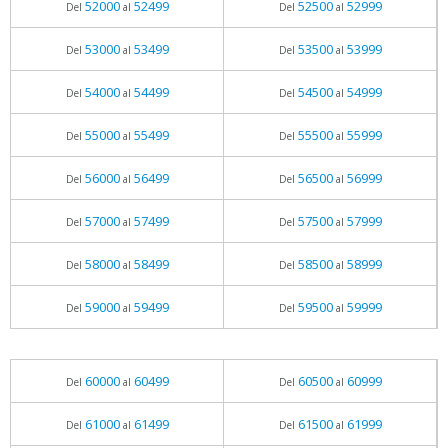
52000
52499
52500
52999
Del
al
Del
al
53000
53499
53500
53999
Del
al
Del
al
54000
54499
54500
54999
Del
al
Del
al
55000
55499
55500
55999
Del
al
Del
al
56000
56499
56500
56999
Del
al
Del
al
57000
57499
57500
57999
Del
al
Del
al
58000
58499
58500
58999
Del
al
Del
al
59000
59499
59500
59999
Del
al
Del
al
60000
60499
60500
60999
Del
al
Del
al
61000
61499
61500
61999
Del
al
Del
al