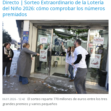
Directo | Sorteo Extraordinario de la Lotería
del Niño 2026: cómo comprobar los números
premiados
El sorteo reparte 770 millones de euros entre los tres
06.01.2026 - 12:42
grandes premios y varios pequeños