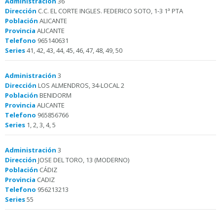
Administración
36
Dirección
C.C. EL CORTE INGLES. FEDERICO SOTO, 1-3 1ª PTA
Población
ALICANTE
Provincia
ALICANTE
Telefono
965140631
Series
41, 42, 43, 44, 45, 46, 47, 48, 49, 50
Administración
3
Dirección
LOS ALMENDROS, 34-LOCAL 2
Población
BENIDORM
Provincia
ALICANTE
Telefono
965856766
Series
1, 2, 3, 4, 5
Administración
3
Dirección
JOSE DEL TORO, 13 (MODERNO)
Población
CÁDIZ
Provincia
CADIZ
Telefono
956213213
Series
55