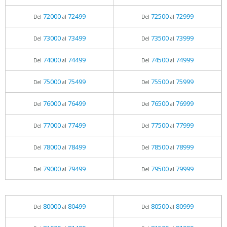
72000
72499
72500
72999
Del
al
Del
al
73000
73499
73500
73999
Del
al
Del
al
74000
74499
74500
74999
Del
al
Del
al
75000
75499
75500
75999
Del
al
Del
al
76000
76499
76500
76999
Del
al
Del
al
77000
77499
77500
77999
Del
al
Del
al
78000
78499
78500
78999
Del
al
Del
al
79000
79499
79500
79999
Del
al
Del
al
80000
80499
80500
80999
Del
al
Del
al