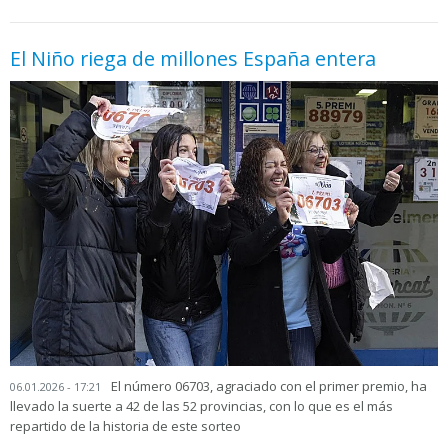
El Niño riega de millones España entera
El número 06703, agraciado con el primer premio, ha
06.01.2026 - 17:21
llevado la suerte a 42 de las 52 provincias, con lo que es el más
repartido de la historia de este sorteo