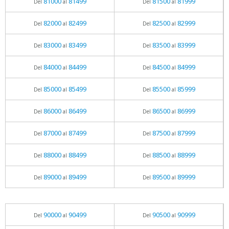
81000
81499
81500
81999
Del
al
Del
al
82000
82499
82500
82999
Del
al
Del
al
83000
83499
83500
83999
Del
al
Del
al
84000
84499
84500
84999
Del
al
Del
al
85000
85499
85500
85999
Del
al
Del
al
86000
86499
86500
86999
Del
al
Del
al
87000
87499
87500
87999
Del
al
Del
al
88000
88499
88500
88999
Del
al
Del
al
89000
89499
89500
89999
Del
al
Del
al
90000
90499
90500
90999
Del
al
Del
al