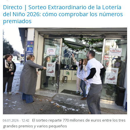
Directo | Sorteo Extraordinario de la Lotería
del Niño 2026: cómo comprobar los números
premiados
El sorteo reparte 770 millones de euros entre los tres
06.01.2026 - 12:42
grandes premios y varios pequeños