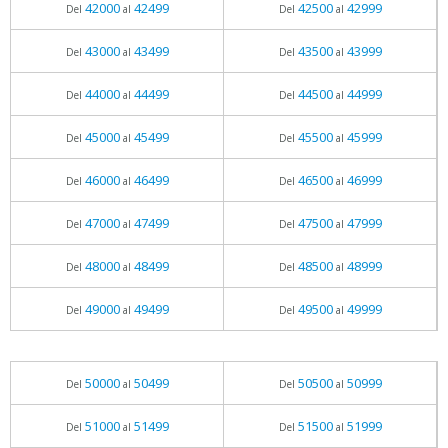
42000
42499
42500
42999
Del
al
Del
al
43000
43499
43500
43999
Del
al
Del
al
44000
44499
44500
44999
Del
al
Del
al
45000
45499
45500
45999
Del
al
Del
al
46000
46499
46500
46999
Del
al
Del
al
47000
47499
47500
47999
Del
al
Del
al
48000
48499
48500
48999
Del
al
Del
al
49000
49499
49500
49999
Del
al
Del
al
50000
50499
50500
50999
Del
al
Del
al
51000
51499
51500
51999
Del
al
Del
al