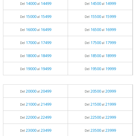
14000
14499
14500
14999
Del
al
Del
al
15000
15499
15500
15999
Del
al
Del
al
16000
16499
16500
16999
Del
al
Del
al
17000
17499
17500
17999
Del
al
Del
al
18000
18499
18500
18999
Del
al
Del
al
19000
19499
19500
19999
Del
al
Del
al
20000
20499
20500
20999
Del
al
Del
al
21000
21499
21500
21999
Del
al
Del
al
22000
22499
22500
22999
Del
al
Del
al
23000
23499
23500
23999
Del
al
Del
al