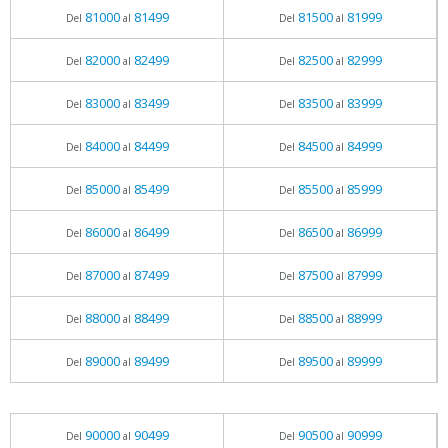
81000
81499
81500
81999
Del
al
Del
al
82000
82499
82500
82999
Del
al
Del
al
83000
83499
83500
83999
Del
al
Del
al
84000
84499
84500
84999
Del
al
Del
al
85000
85499
85500
85999
Del
al
Del
al
86000
86499
86500
86999
Del
al
Del
al
87000
87499
87500
87999
Del
al
Del
al
88000
88499
88500
88999
Del
al
Del
al
89000
89499
89500
89999
Del
al
Del
al
90000
90499
90500
90999
Del
al
Del
al