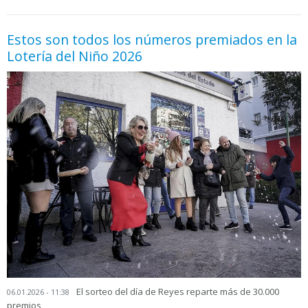
Estos son todos los números premiados en la
Lotería del Niño 2026
El sorteo del día de Reyes reparte más de 30.000
06.01.2026 - 11:38
premios