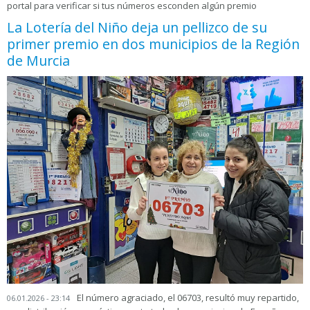
portal para verificar si tus números esconden algún premio
La Lotería del Niño deja un pellizco de su
primer premio en dos municipios de la Región
de Murcia
El número agraciado, el 06703, resultó muy repartido,
06.01.2026 - 23:14