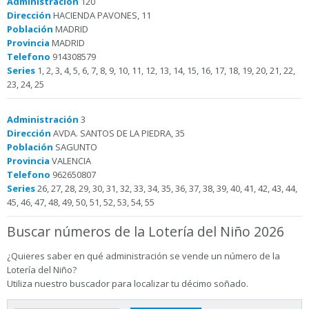
Administración
120
Dirección
HACIENDA PAVONES, 11
Población
MADRID
Provincia
MADRID
Telefono
914308579
Series
1, 2, 3, 4, 5, 6, 7, 8, 9, 10, 11, 12, 13, 14, 15, 16, 17, 18, 19, 20, 21, 22,
23, 24, 25
Administración
3
Dirección
AVDA. SANTOS DE LA PIEDRA, 35
Población
SAGUNTO
Provincia
VALENCIA
Telefono
962650807
Series
26, 27, 28, 29, 30, 31, 32, 33, 34, 35, 36, 37, 38, 39, 40, 41, 42, 43, 44,
45, 46, 47, 48, 49, 50, 51, 52, 53, 54, 55
Buscar números de la Lotería del Niño 2026
¿Quieres saber en qué administración se vende un número de la
Lotería del Niño?
Utiliza nuestro buscador para localizar tu décimo soñado.