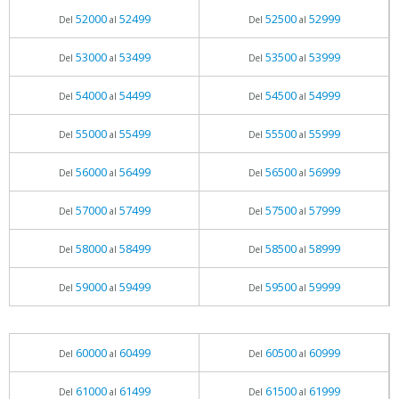
52000
52499
52500
52999
Del
al
Del
al
53000
53499
53500
53999
Del
al
Del
al
54000
54499
54500
54999
Del
al
Del
al
55000
55499
55500
55999
Del
al
Del
al
56000
56499
56500
56999
Del
al
Del
al
57000
57499
57500
57999
Del
al
Del
al
58000
58499
58500
58999
Del
al
Del
al
59000
59499
59500
59999
Del
al
Del
al
60000
60499
60500
60999
Del
al
Del
al
61000
61499
61500
61999
Del
al
Del
al