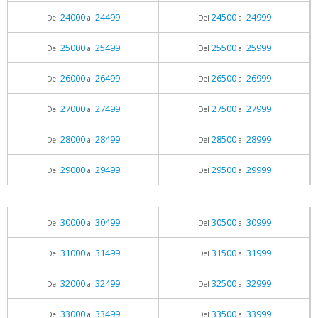
24000
24499
24500
24999
Del
al
Del
al
25000
25499
25500
25999
Del
al
Del
al
26000
26499
26500
26999
Del
al
Del
al
27000
27499
27500
27999
Del
al
Del
al
28000
28499
28500
28999
Del
al
Del
al
29000
29499
29500
29999
Del
al
Del
al
30000
30499
30500
30999
Del
al
Del
al
31000
31499
31500
31999
Del
al
Del
al
32000
32499
32500
32999
Del
al
Del
al
33000
33499
33500
33999
Del
al
Del
al