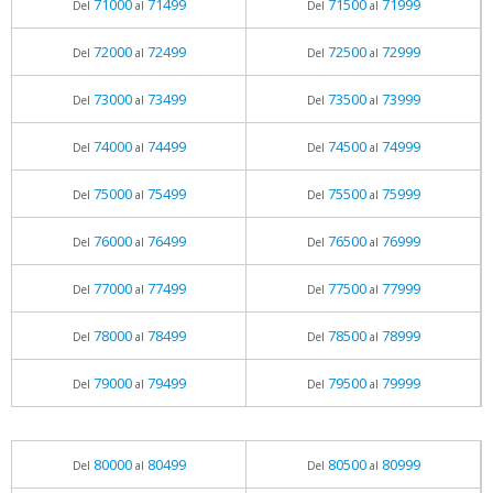
71000
71499
71500
71999
Del
al
Del
al
72000
72499
72500
72999
Del
al
Del
al
73000
73499
73500
73999
Del
al
Del
al
74000
74499
74500
74999
Del
al
Del
al
75000
75499
75500
75999
Del
al
Del
al
76000
76499
76500
76999
Del
al
Del
al
77000
77499
77500
77999
Del
al
Del
al
78000
78499
78500
78999
Del
al
Del
al
79000
79499
79500
79999
Del
al
Del
al
80000
80499
80500
80999
Del
al
Del
al