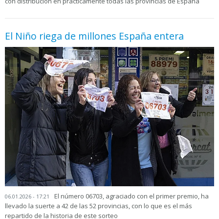
con distribución en prácticamente todas las provincias de España
El Niño riega de millones España entera
El número 06703, agraciado con el primer premio, ha
06.01.2026 - 17:21
llevado la suerte a 42 de las 52 provincias, con lo que es el más
repartido de la historia de este sorteo