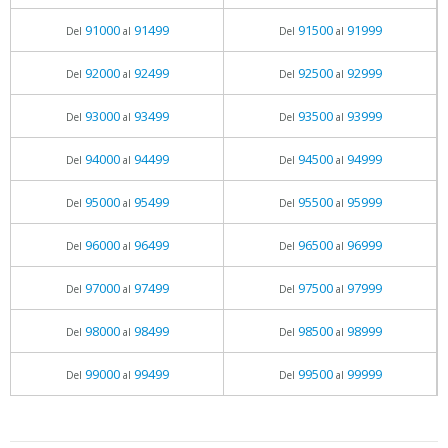
91000
91499
91500
91999
Del
al
Del
al
92000
92499
92500
92999
Del
al
Del
al
93000
93499
93500
93999
Del
al
Del
al
94000
94499
94500
94999
Del
al
Del
al
95000
95499
95500
95999
Del
al
Del
al
96000
96499
96500
96999
Del
al
Del
al
97000
97499
97500
97999
Del
al
Del
al
98000
98499
98500
98999
Del
al
Del
al
99000
99499
99500
99999
Del
al
Del
al