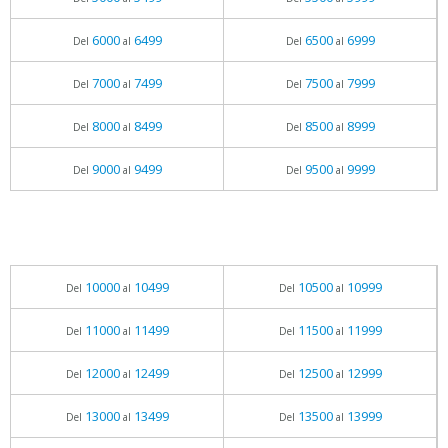
6000
6499
6500
6999
Del
al
Del
al
7000
7499
7500
7999
Del
al
Del
al
8000
8499
8500
8999
Del
al
Del
al
9000
9499
9500
9999
Del
al
Del
al
10000
10499
10500
10999
Del
al
Del
al
11000
11499
11500
11999
Del
al
Del
al
12000
12499
12500
12999
Del
al
Del
al
13000
13499
13500
13999
Del
al
Del
al