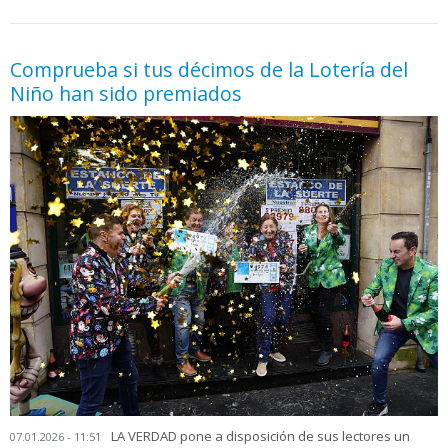
05.06.2026 - 11:05
prueba
Comprueba si tus décimos de la Lotería del
Niño han sido premiados
LA VERDAD pone a disposición de sus lectores un
07.01.2026 - 11:51