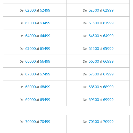
62000
62499
62500
62999
Del
al
Del
al
63000
63499
63500
63999
Del
al
Del
al
64000
64499
64500
64999
Del
al
Del
al
65000
65499
65500
65999
Del
al
Del
al
66000
66499
66500
66999
Del
al
Del
al
67000
67499
67500
67999
Del
al
Del
al
68000
68499
68500
68999
Del
al
Del
al
69000
69499
69500
69999
Del
al
Del
al
70000
70499
70500
70999
Del
al
Del
al