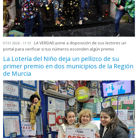
LA VERDAD pone a disposición de sus lectores un
07.01.2026 - 11:51
portal para verificar si tus números esconden algún premio
La Lotería del Niño deja un pellizco de su
primer premio en dos municipios de la Región
de Murcia