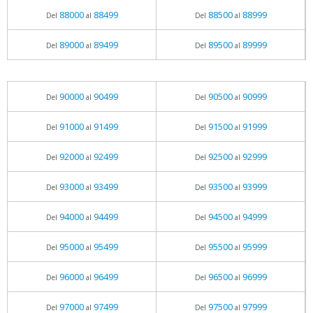
88000
88499
88500
88999
Del
al
Del
al
89000
89499
89500
89999
Del
al
Del
al
90000
90499
90500
90999
Del
al
Del
al
91000
91499
91500
91999
Del
al
Del
al
92000
92499
92500
92999
Del
al
Del
al
93000
93499
93500
93999
Del
al
Del
al
94000
94499
94500
94999
Del
al
Del
al
95000
95499
95500
95999
Del
al
Del
al
96000
96499
96500
96999
Del
al
Del
al
97000
97499
97500
97999
Del
al
Del
al