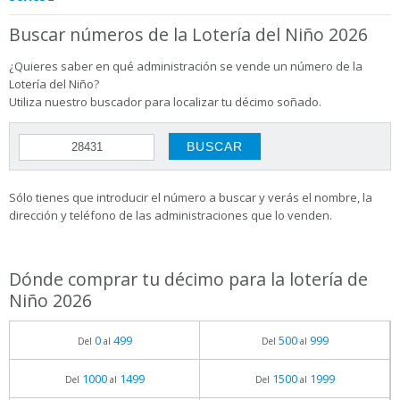
Buscar números de la Lotería del Niño 2026
¿Quieres saber en qué administración se vende un número de la
Lotería del Niño?
Utiliza nuestro buscador para localizar tu décimo soñado.
Sólo tienes que introducir el número a buscar y verás el nombre, la
dirección y teléfono de las administraciones que lo venden.
Dónde comprar tu décimo para la lotería de
Niño 2026
0
499
500
999
Del
al
Del
al
1000
1499
1500
1999
Del
al
Del
al