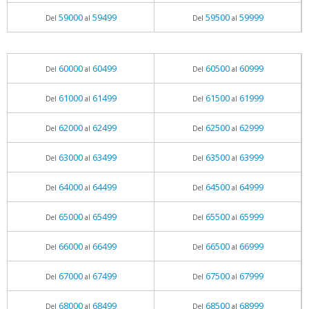
59000
59499
59500
59999
Del
al
Del
al
60000
60499
60500
60999
Del
al
Del
al
61000
61499
61500
61999
Del
al
Del
al
62000
62499
62500
62999
Del
al
Del
al
63000
63499
63500
63999
Del
al
Del
al
64000
64499
64500
64999
Del
al
Del
al
65000
65499
65500
65999
Del
al
Del
al
66000
66499
66500
66999
Del
al
Del
al
67000
67499
67500
67999
Del
al
Del
al
68000
68499
68500
68999
Del
al
Del
al