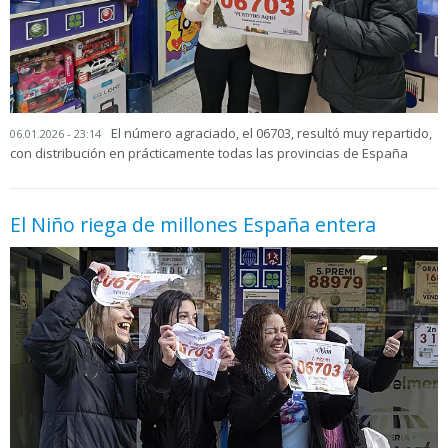
El número agraciado, el 06703, resultó muy repartido,
06.01.2026 - 23:14
con distribución en prácticamente todas las provincias de España
El Niño riega de millones España entera