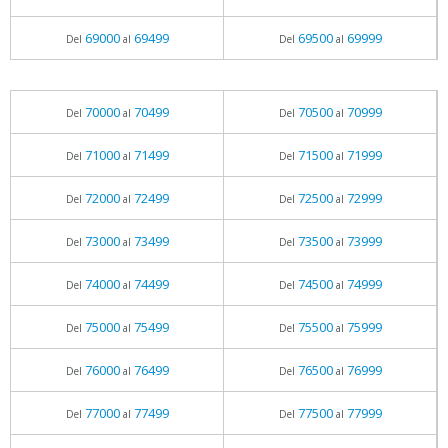
69000
69499
69500
69999
Del
al
Del
al
70000
70499
70500
70999
Del
al
Del
al
71000
71499
71500
71999
Del
al
Del
al
72000
72499
72500
72999
Del
al
Del
al
73000
73499
73500
73999
Del
al
Del
al
74000
74499
74500
74999
Del
al
Del
al
75000
75499
75500
75999
Del
al
Del
al
76000
76499
76500
76999
Del
al
Del
al
77000
77499
77500
77999
Del
al
Del
al