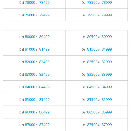
78000
78499
78500
78999
Del
al
Del
al
79000
79499
79500
79999
Del
al
Del
al
80000
80499
80500
80999
Del
al
Del
al
81000
81499
81500
81999
Del
al
Del
al
82000
82499
82500
82999
Del
al
Del
al
83000
83499
83500
83999
Del
al
Del
al
84000
84499
84500
84999
Del
al
Del
al
85000
85499
85500
85999
Del
al
Del
al
86000
86499
86500
86999
Del
al
Del
al
87000
87499
87500
87999
Del
al
Del
al