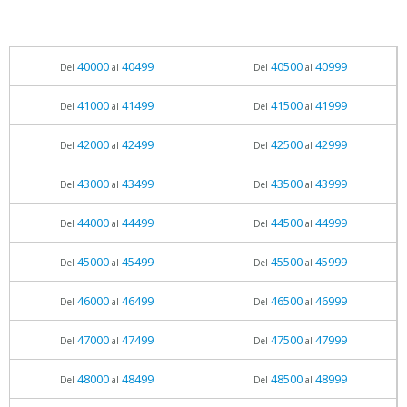
40000
40499
40500
40999
Del
al
Del
al
41000
41499
41500
41999
Del
al
Del
al
42000
42499
42500
42999
Del
al
Del
al
43000
43499
43500
43999
Del
al
Del
al
44000
44499
44500
44999
Del
al
Del
al
45000
45499
45500
45999
Del
al
Del
al
46000
46499
46500
46999
Del
al
Del
al
47000
47499
47500
47999
Del
al
Del
al
48000
48499
48500
48999
Del
al
Del
al