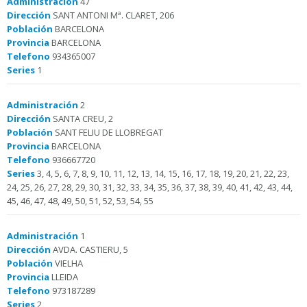
Administración
47
Dirección
SANT ANTONI Mª. CLARET, 206
Población
BARCELONA
Provincia
BARCELONA
Telefono
934365007
Series
1
Administración
2
Dirección
SANTA CREU, 2
Población
SANT FELIU DE LLOBREGAT
Provincia
BARCELONA
Telefono
936667720
Series
3, 4, 5, 6, 7, 8, 9, 10, 11, 12, 13, 14, 15, 16, 17, 18, 19, 20, 21, 22, 23,
24, 25, 26, 27, 28, 29, 30, 31, 32, 33, 34, 35, 36, 37, 38, 39, 40, 41, 42, 43, 44,
45, 46, 47, 48, 49, 50, 51, 52, 53, 54, 55
Administración
1
Dirección
AVDA. CASTIERU, 5
Población
VIELHA
Provincia
LLEIDA
Telefono
973187289
Series
2