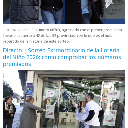
El número 06703, agraciado con el primer premio, ha
06.01.2026 - 17:21
llevado la suerte a 42 de las 52 provincias, con lo que es el más
repartido de la historia de este sorteo
Directo | Sorteo Extraordinario de la Lotería
del Niño 2026: cómo comprobar los números
premiados