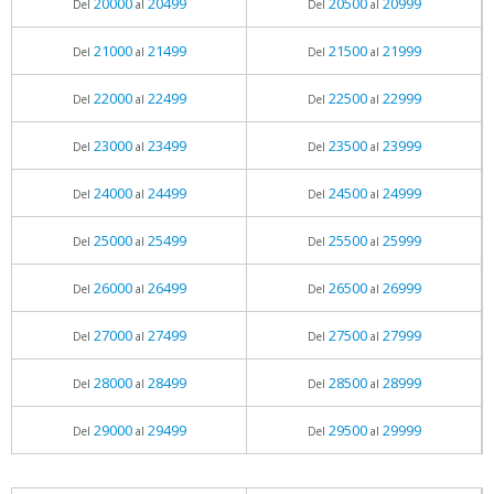
20000
20499
20500
20999
Del
al
Del
al
21000
21499
21500
21999
Del
al
Del
al
22000
22499
22500
22999
Del
al
Del
al
23000
23499
23500
23999
Del
al
Del
al
24000
24499
24500
24999
Del
al
Del
al
25000
25499
25500
25999
Del
al
Del
al
26000
26499
26500
26999
Del
al
Del
al
27000
27499
27500
27999
Del
al
Del
al
28000
28499
28500
28999
Del
al
Del
al
29000
29499
29500
29999
Del
al
Del
al