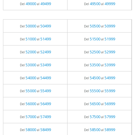
49000
49499
49500
49999
Del
al
Del
al
50000
50499
50500
50999
Del
al
Del
al
51000
51499
51500
51999
Del
al
Del
al
52000
52499
52500
52999
Del
al
Del
al
53000
53499
53500
53999
Del
al
Del
al
54000
54499
54500
54999
Del
al
Del
al
55000
55499
55500
55999
Del
al
Del
al
56000
56499
56500
56999
Del
al
Del
al
57000
57499
57500
57999
Del
al
Del
al
58000
58499
58500
58999
Del
al
Del
al