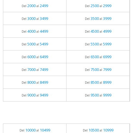
2000
2499
2500
2999
Del
al
Del
al
3000
3499
3500
3999
Del
al
Del
al
4000
4499
4500
4999
Del
al
Del
al
5000
5499
5500
5999
Del
al
Del
al
6000
6499
6500
6999
Del
al
Del
al
7000
7499
7500
7999
Del
al
Del
al
8000
8499
8500
8999
Del
al
Del
al
9000
9499
9500
9999
Del
al
Del
al
10000
10499
10500
10999
Del
al
Del
al