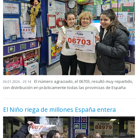
El número agraciado, el 06703, resultó muy repartido,
06.01.2026 - 23:14
con distribución en prácticamente todas las provincias de España
El Niño riega de millones España entera