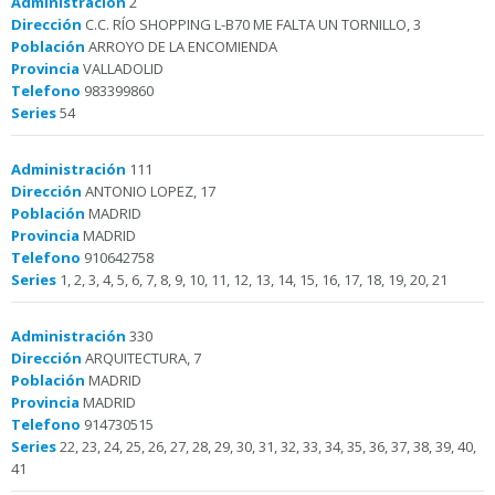
Administración
2
Dirección
C.C. RÍO SHOPPING L-B70 ME FALTA UN TORNILLO, 3
Población
ARROYO DE LA ENCOMIENDA
Provincia
VALLADOLID
Telefono
983399860
Series
54
Administración
111
Dirección
ANTONIO LOPEZ, 17
Población
MADRID
Provincia
MADRID
Telefono
910642758
Series
1, 2, 3, 4, 5, 6, 7, 8, 9, 10, 11, 12, 13, 14, 15, 16, 17, 18, 19, 20, 21
Administración
330
Dirección
ARQUITECTURA, 7
Población
MADRID
Provincia
MADRID
Telefono
914730515
Series
22, 23, 24, 25, 26, 27, 28, 29, 30, 31, 32, 33, 34, 35, 36, 37, 38, 39, 40,
41