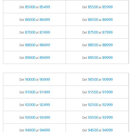
85000
85499
85500
85999
Del
al
Del
al
86000
86499
86500
86999
Del
al
Del
al
87000
87499
87500
87999
Del
al
Del
al
88000
88499
88500
88999
Del
al
Del
al
89000
89499
89500
89999
Del
al
Del
al
90000
90499
90500
90999
Del
al
Del
al
91000
91499
91500
91999
Del
al
Del
al
92000
92499
92500
92999
Del
al
Del
al
93000
93499
93500
93999
Del
al
Del
al
94000
94499
94500
94999
Del
al
Del
al