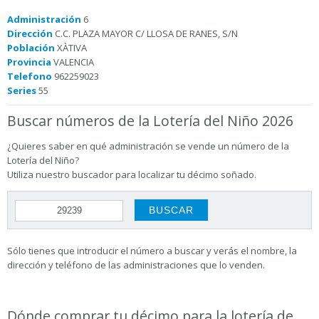
Administración
6
Dirección
C.C. PLAZA MAYOR C/ LLOSA DE RANES, S/N
Población
XÀTIVA
Provincia
VALENCIA
Telefono
962259023
Series
55
Buscar números de la Lotería del Niño 2026
¿Quieres saber en qué administración se vende un número de la
Lotería del Niño?
Utiliza nuestro buscador para localizar tu décimo soñado.
Sólo tienes que introducir el número a buscar y verás el nombre, la
dirección y teléfono de las administraciones que lo venden.
Dónde comprar tu décimo para la lotería de