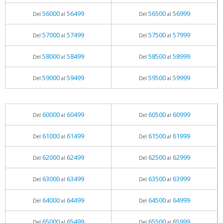
56000
56499
56500
56999
Del
al
Del
al
57000
57499
57500
57999
Del
al
Del
al
58000
58499
58500
58999
Del
al
Del
al
59000
59499
59500
59999
Del
al
Del
al
60000
60499
60500
60999
Del
al
Del
al
61000
61499
61500
61999
Del
al
Del
al
62000
62499
62500
62999
Del
al
Del
al
63000
63499
63500
63999
Del
al
Del
al
64000
64499
64500
64999
Del
al
Del
al
65000
65499
65500
65999
Del
al
Del
al