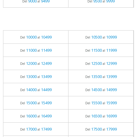
9000
9499
9500
9999
Del
al
Del
al
10000
10499
10500
10999
Del
al
Del
al
11000
11499
11500
11999
Del
al
Del
al
12000
12499
12500
12999
Del
al
Del
al
13000
13499
13500
13999
Del
al
Del
al
14000
14499
14500
14999
Del
al
Del
al
15000
15499
15500
15999
Del
al
Del
al
16000
16499
16500
16999
Del
al
Del
al
17000
17499
17500
17999
Del
al
Del
al