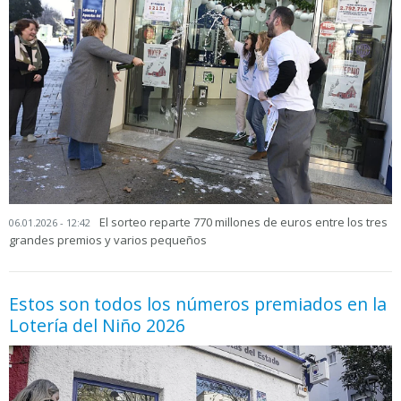
El sorteo reparte 770 millones de euros entre los tres
06.01.2026 - 12:42
grandes premios y varios pequeños
Estos son todos los números premiados en la
Lotería del Niño 2026