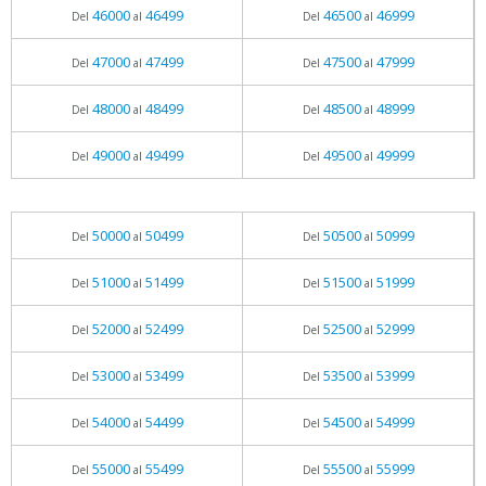
46000
46499
46500
46999
Del
al
Del
al
47000
47499
47500
47999
Del
al
Del
al
48000
48499
48500
48999
Del
al
Del
al
49000
49499
49500
49999
Del
al
Del
al
50000
50499
50500
50999
Del
al
Del
al
51000
51499
51500
51999
Del
al
Del
al
52000
52499
52500
52999
Del
al
Del
al
53000
53499
53500
53999
Del
al
Del
al
54000
54499
54500
54999
Del
al
Del
al
55000
55499
55500
55999
Del
al
Del
al