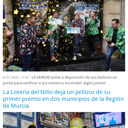
LA VERDAD pone a disposición de sus lectores un
07.01.2026 - 11:51
portal para verificar si tus números esconden algún premio
La Lotería del Niño deja un pellizco de su
primer premio en dos municipios de la Región
de Murcia