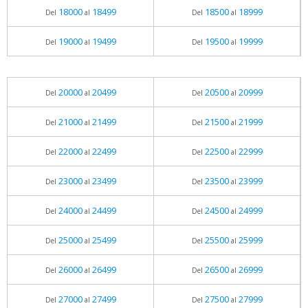
18000
18499
18500
18999
Del
al
Del
al
19000
19499
19500
19999
Del
al
Del
al
20000
20499
20500
20999
Del
al
Del
al
21000
21499
21500
21999
Del
al
Del
al
22000
22499
22500
22999
Del
al
Del
al
23000
23499
23500
23999
Del
al
Del
al
24000
24499
24500
24999
Del
al
Del
al
25000
25499
25500
25999
Del
al
Del
al
26000
26499
26500
26999
Del
al
Del
al
27000
27499
27500
27999
Del
al
Del
al