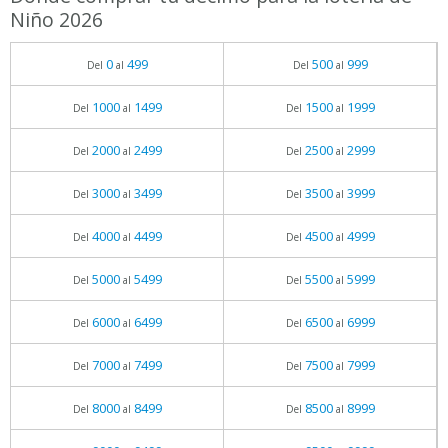
Niño 2026
0
499
500
999
Del
al
Del
al
1000
1499
1500
1999
Del
al
Del
al
2000
2499
2500
2999
Del
al
Del
al
3000
3499
3500
3999
Del
al
Del
al
4000
4499
4500
4999
Del
al
Del
al
5000
5499
5500
5999
Del
al
Del
al
6000
6499
6500
6999
Del
al
Del
al
7000
7499
7500
7999
Del
al
Del
al
8000
8499
8500
8999
Del
al
Del
al