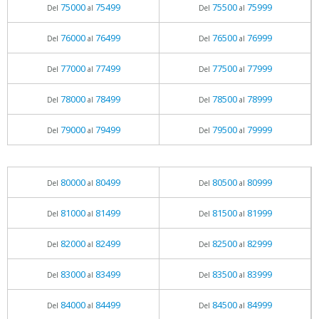
75000
75499
75500
75999
Del
al
Del
al
76000
76499
76500
76999
Del
al
Del
al
77000
77499
77500
77999
Del
al
Del
al
78000
78499
78500
78999
Del
al
Del
al
79000
79499
79500
79999
Del
al
Del
al
80000
80499
80500
80999
Del
al
Del
al
81000
81499
81500
81999
Del
al
Del
al
82000
82499
82500
82999
Del
al
Del
al
83000
83499
83500
83999
Del
al
Del
al
84000
84499
84500
84999
Del
al
Del
al