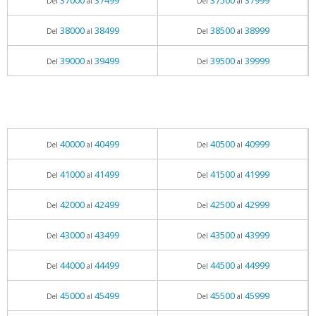
37000
37499
37500
37999
Del
al
Del
al
38000
38499
38500
38999
Del
al
Del
al
39000
39499
39500
39999
Del
al
Del
al
40000
40499
40500
40999
Del
al
Del
al
41000
41499
41500
41999
Del
al
Del
al
42000
42499
42500
42999
Del
al
Del
al
43000
43499
43500
43999
Del
al
Del
al
44000
44499
44500
44999
Del
al
Del
al
45000
45499
45500
45999
Del
al
Del
al