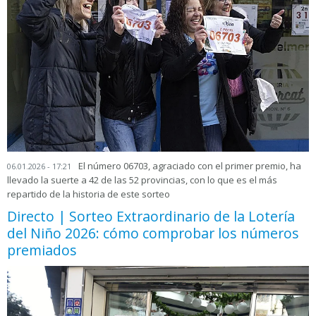
El número 06703, agraciado con el primer premio, ha
06.01.2026 - 17:21
llevado la suerte a 42 de las 52 provincias, con lo que es el más
repartido de la historia de este sorteo
Directo | Sorteo Extraordinario de la Lotería
del Niño 2026: cómo comprobar los números
premiados