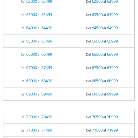
62000
62499
62500
62999
Del
al
Del
al
63000
63499
63500
63999
Del
al
Del
al
64000
64499
64500
64999
Del
al
Del
al
65000
65499
65500
65999
Del
al
Del
al
66000
66499
66500
66999
Del
al
Del
al
67000
67499
67500
67999
Del
al
Del
al
68000
68499
68500
68999
Del
al
Del
al
69000
69499
69500
69999
Del
al
Del
al
70000
70499
70500
70999
Del
al
Del
al
71000
71499
71500
71999
Del
al
Del
al