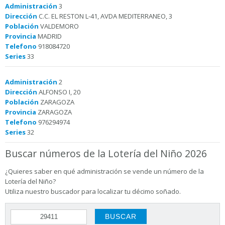
Administración
3
Dirección
C.C. EL RESTON L-41, AVDA MEDITERRANEO, 3
Población
VALDEMORO
Provincia
MADRID
Telefono
918084720
Series
33
Administración
2
Dirección
ALFONSO I, 20
Población
ZARAGOZA
Provincia
ZARAGOZA
Telefono
976294974
Series
32
Buscar números de la Lotería del Niño 2026
¿Quieres saber en qué administración se vende un número de la
Lotería del Niño?
Utiliza nuestro buscador para localizar tu décimo soñado.