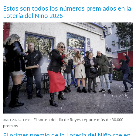
Estos son todos los números premiados en la
Lotería del Niño 2026
El sorteo del día de Reyes reparte más de 30.000
06.01.2026 - 11:38
premios
El primer premio de la Lotería del Niño cae en