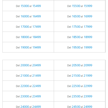
15000
15499
15500
15999
Del
al
Del
al
16000
16499
16500
16999
Del
al
Del
al
17000
17499
17500
17999
Del
al
Del
al
18000
18499
18500
18999
Del
al
Del
al
19000
19499
19500
19999
Del
al
Del
al
20000
20499
20500
20999
Del
al
Del
al
21000
21499
21500
21999
Del
al
Del
al
22000
22499
22500
22999
Del
al
Del
al
23000
23499
23500
23999
Del
al
Del
al
24000
24499
24500
24999
Del
al
Del
al