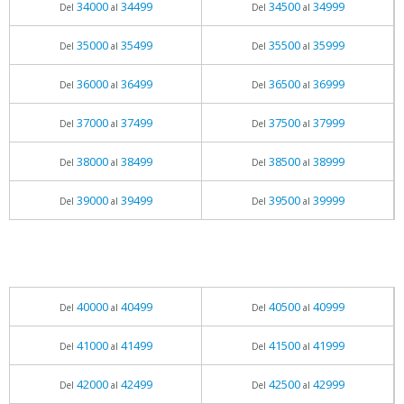
34000
34499
34500
34999
Del
al
Del
al
35000
35499
35500
35999
Del
al
Del
al
36000
36499
36500
36999
Del
al
Del
al
37000
37499
37500
37999
Del
al
Del
al
38000
38499
38500
38999
Del
al
Del
al
39000
39499
39500
39999
Del
al
Del
al
40000
40499
40500
40999
Del
al
Del
al
41000
41499
41500
41999
Del
al
Del
al
42000
42499
42500
42999
Del
al
Del
al