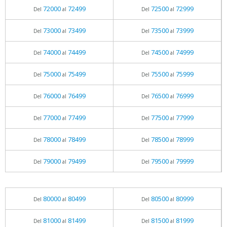
72000
72499
72500
72999
Del
al
Del
al
73000
73499
73500
73999
Del
al
Del
al
74000
74499
74500
74999
Del
al
Del
al
75000
75499
75500
75999
Del
al
Del
al
76000
76499
76500
76999
Del
al
Del
al
77000
77499
77500
77999
Del
al
Del
al
78000
78499
78500
78999
Del
al
Del
al
79000
79499
79500
79999
Del
al
Del
al
80000
80499
80500
80999
Del
al
Del
al
81000
81499
81500
81999
Del
al
Del
al