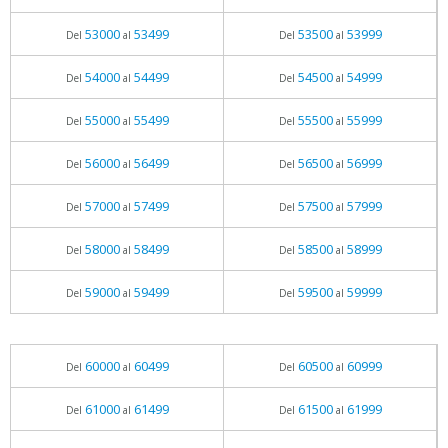
53000
53499
53500
53999
Del
al
Del
al
54000
54499
54500
54999
Del
al
Del
al
55000
55499
55500
55999
Del
al
Del
al
56000
56499
56500
56999
Del
al
Del
al
57000
57499
57500
57999
Del
al
Del
al
58000
58499
58500
58999
Del
al
Del
al
59000
59499
59500
59999
Del
al
Del
al
60000
60499
60500
60999
Del
al
Del
al
61000
61499
61500
61999
Del
al
Del
al