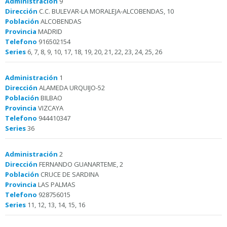
Administración
9
Dirección
C.C. BULEVAR-LA MORALEJA-ALCOBENDAS, 10
Población
ALCOBENDAS
Provincia
MADRID
Telefono
916502154
Series
6, 7, 8, 9, 10, 17, 18, 19, 20, 21, 22, 23, 24, 25, 26
Administración
1
Dirección
ALAMEDA URQUIJO-52
Población
BILBAO
Provincia
VIZCAYA
Telefono
944410347
Series
36
Administración
2
Dirección
FERNANDO GUANARTEME, 2
Población
CRUCE DE SARDINA
Provincia
LAS PALMAS
Telefono
928756015
Series
11, 12, 13, 14, 15, 16