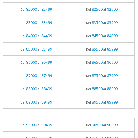
82000
82499
82500
82999
Del
al
Del
al
83000
83499
83500
83999
Del
al
Del
al
84000
84499
84500
84999
Del
al
Del
al
85000
85499
85500
85999
Del
al
Del
al
86000
86499
86500
86999
Del
al
Del
al
87000
87499
87500
87999
Del
al
Del
al
88000
88499
88500
88999
Del
al
Del
al
89000
89499
89500
89999
Del
al
Del
al
90000
90499
90500
90999
Del
al
Del
al