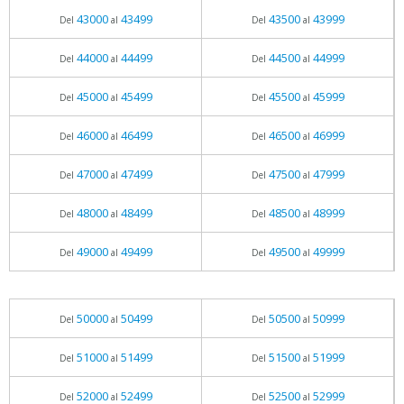
43000
43499
43500
43999
Del
al
Del
al
44000
44499
44500
44999
Del
al
Del
al
45000
45499
45500
45999
Del
al
Del
al
46000
46499
46500
46999
Del
al
Del
al
47000
47499
47500
47999
Del
al
Del
al
48000
48499
48500
48999
Del
al
Del
al
49000
49499
49500
49999
Del
al
Del
al
50000
50499
50500
50999
Del
al
Del
al
51000
51499
51500
51999
Del
al
Del
al
52000
52499
52500
52999
Del
al
Del
al