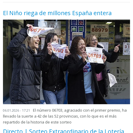
El Niño riega de millones España entera
El número 06703, agraciado con el primer premio, ha
06.01.2026 - 17:21
llevado la suerte a 42 de las 52 provincias, con lo que es el más
repartido de la historia de este sorteo
Directo | Sorteo Extraordinario de la Lotería