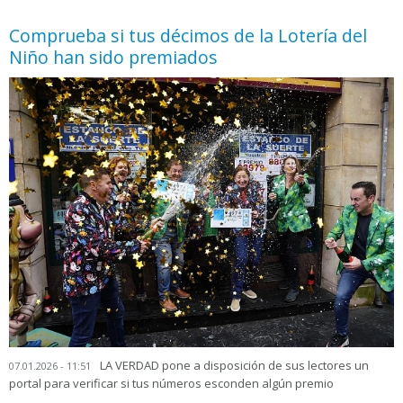
Comprueba si tus décimos de la Lotería del
Niño han sido premiados
LA VERDAD pone a disposición de sus lectores un
07.01.2026 - 11:51
portal para verificar si tus números esconden algún premio