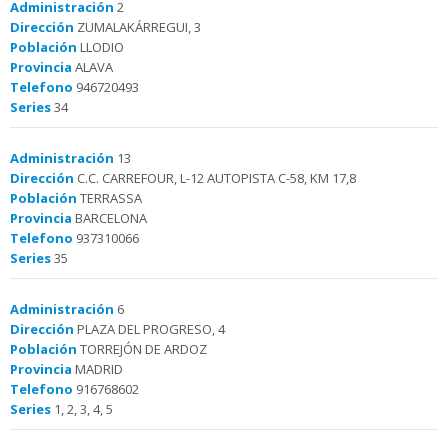
Administración
2
Dirección
ZUMALAKÁRREGUI, 3
Población
LLODIO
Provincia
ALAVA
Telefono
946720493
Series
34
Administración
13
Dirección
C.C. CARREFOUR, L-12 AUTOPISTA C-58, KM 17,8
Población
TERRASSA
Provincia
BARCELONA
Telefono
937310066
Series
35
Administración
6
Dirección
PLAZA DEL PROGRESO, 4
Población
TORREJÓN DE ARDOZ
Provincia
MADRID
Telefono
916768602
Series
1, 2, 3, 4, 5