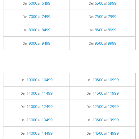
6000
6499
6500
6999
Del
al
Del
al
7000
7499
7500
7999
Del
al
Del
al
8000
8499
8500
8999
Del
al
Del
al
9000
9499
9500
9999
Del
al
Del
al
10000
10499
10500
10999
Del
al
Del
al
11000
11499
11500
11999
Del
al
Del
al
12000
12499
12500
12999
Del
al
Del
al
13000
13499
13500
13999
Del
al
Del
al
14000
14499
14500
14999
Del
al
Del
al