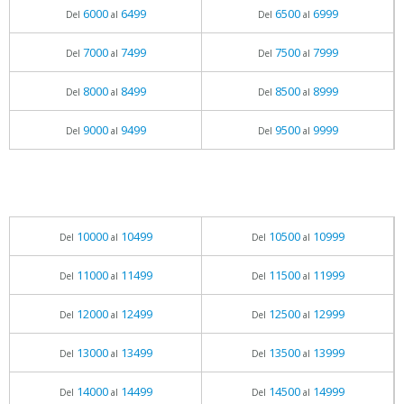
6000
6499
6500
6999
Del
al
Del
al
7000
7499
7500
7999
Del
al
Del
al
8000
8499
8500
8999
Del
al
Del
al
9000
9499
9500
9999
Del
al
Del
al
10000
10499
10500
10999
Del
al
Del
al
11000
11499
11500
11999
Del
al
Del
al
12000
12499
12500
12999
Del
al
Del
al
13000
13499
13500
13999
Del
al
Del
al
14000
14499
14500
14999
Del
al
Del
al