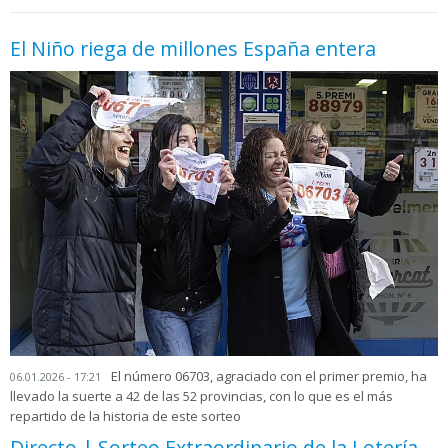
El Niño riega de millones España entera
El número 06703, agraciado con el primer premio, ha
06.01.2026 - 17:21
llevado la suerte a 42 de las 52 provincias, con lo que es el más
repartido de la historia de este sorteo
Directo | Sorteo Extraordinario de la Lotería