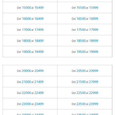
15000
15499
15500
15999
Del
al
Del
al
16000
16499
16500
16999
Del
al
Del
al
17000
17499
17500
17999
Del
al
Del
al
18000
18499
18500
18999
Del
al
Del
al
19000
19499
19500
19999
Del
al
Del
al
20000
20499
20500
20999
Del
al
Del
al
21000
21499
21500
21999
Del
al
Del
al
22000
22499
22500
22999
Del
al
Del
al
23000
23499
23500
23999
Del
al
Del
al
24000
24499
24500
24999