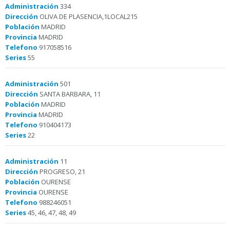
Administración
334
Dirección
OLIVA DE PLASENCIA,1LOCAL215
Población
MADRID
Provincia
MADRID
Telefono
917058516
Series
55
Administración
501
Dirección
SANTA BARBARA, 11
Población
MADRID
Provincia
MADRID
Telefono
910404173
Series
22
Administración
11
Dirección
PROGRESO, 21
Población
OURENSE
Provincia
OURENSE
Telefono
988246051
Series
45, 46, 47, 48, 49