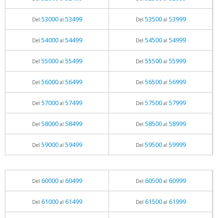
53000
53499
53500
53999
Del
al
Del
al
54000
54499
54500
54999
Del
al
Del
al
55000
55499
55500
55999
Del
al
Del
al
56000
56499
56500
56999
Del
al
Del
al
57000
57499
57500
57999
Del
al
Del
al
58000
58499
58500
58999
Del
al
Del
al
59000
59499
59500
59999
Del
al
Del
al
60000
60499
60500
60999
Del
al
Del
al
61000
61499
61500
61999
Del
al
Del
al