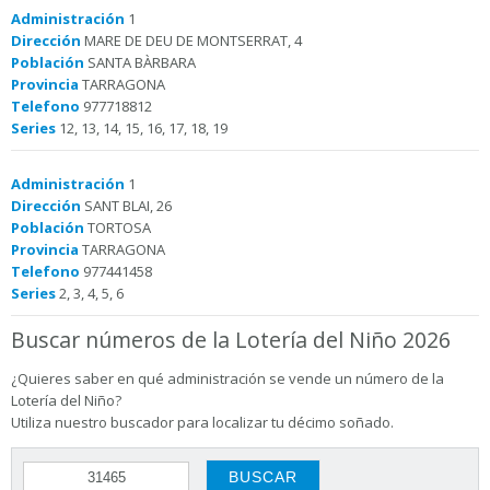
Administración
1
Dirección
MARE DE DEU DE MONTSERRAT, 4
Población
SANTA BÀRBARA
Provincia
TARRAGONA
Telefono
977718812
Series
12, 13, 14, 15, 16, 17, 18, 19
Administración
1
Dirección
SANT BLAI, 26
Población
TORTOSA
Provincia
TARRAGONA
Telefono
977441458
Series
2, 3, 4, 5, 6
Buscar números de la Lotería del Niño 2026
¿Quieres saber en qué administración se vende un número de la
Lotería del Niño?
Utiliza nuestro buscador para localizar tu décimo soñado.