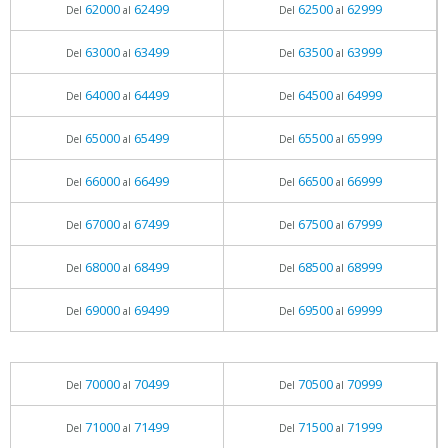
62000
62499
62500
62999
Del
al
Del
al
63000
63499
63500
63999
Del
al
Del
al
64000
64499
64500
64999
Del
al
Del
al
65000
65499
65500
65999
Del
al
Del
al
66000
66499
66500
66999
Del
al
Del
al
67000
67499
67500
67999
Del
al
Del
al
68000
68499
68500
68999
Del
al
Del
al
69000
69499
69500
69999
Del
al
Del
al
70000
70499
70500
70999
Del
al
Del
al
71000
71499
71500
71999
Del
al
Del
al