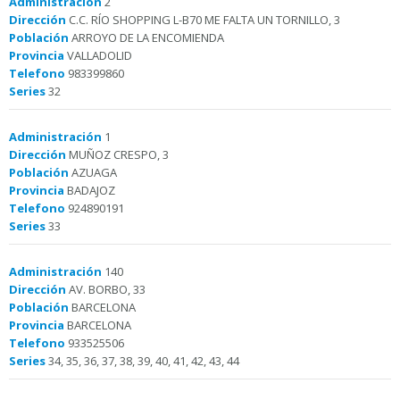
Administración
2
Dirección
C.C. RÍO SHOPPING L-B70 ME FALTA UN TORNILLO, 3
Población
ARROYO DE LA ENCOMIENDA
Provincia
VALLADOLID
Telefono
983399860
Series
32
Administración
1
Dirección
MUÑOZ CRESPO, 3
Población
AZUAGA
Provincia
BADAJOZ
Telefono
924890191
Series
33
Administración
140
Dirección
AV. BORBO, 33
Población
BARCELONA
Provincia
BARCELONA
Telefono
933525506
Series
34, 35, 36, 37, 38, 39, 40, 41, 42, 43, 44