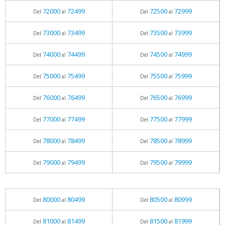
72000
72499
72500
72999
Del
al
Del
al
73000
73499
73500
73999
Del
al
Del
al
74000
74499
74500
74999
Del
al
Del
al
75000
75499
75500
75999
Del
al
Del
al
76000
76499
76500
76999
Del
al
Del
al
77000
77499
77500
77999
Del
al
Del
al
78000
78499
78500
78999
Del
al
Del
al
79000
79499
79500
79999
Del
al
Del
al
80000
80499
80500
80999
Del
al
Del
al
81000
81499
81500
81999
Del
al
Del
al