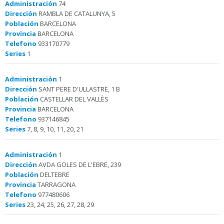
Administración
74
Dirección
RAMBLA DE CATALUNYA, 5
Población
BARCELONA
Provincia
BARCELONA
Telefono
933170779
Series
1
Administración
1
Dirección
SANT PERE D'ULLASTRE, 1 B
Población
CASTELLAR DEL VALLÈS
Provincia
BARCELONA
Telefono
937146845
Series
7, 8, 9, 10, 11, 20, 21
Administración
1
Dirección
AVDA GOLES DE L'EBRE, 239
Población
DELTEBRE
Provincia
TARRAGONA
Telefono
977480606
Series
23, 24, 25, 26, 27, 28, 29