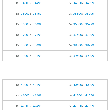
34000
34499
34500
34999
Del
al
Del
al
35000
35499
35500
35999
Del
al
Del
al
36000
36499
36500
36999
Del
al
Del
al
37000
37499
37500
37999
Del
al
Del
al
38000
38499
38500
38999
Del
al
Del
al
39000
39499
39500
39999
Del
al
Del
al
40000
40499
40500
40999
Del
al
Del
al
41000
41499
41500
41999
Del
al
Del
al
42000
42499
42500
42999
Del
al
Del
al