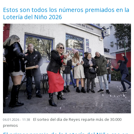
Estos son todos los números premiados en la
Lotería del Niño 2026
El sorteo del día de Reyes reparte más de 30.000
06.01.2026 - 11:38
premios