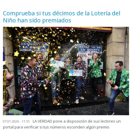
Comprueba si tus décimos de la Lotería del
Niño han sido premiados
LA VERDAD pone a disposición de sus lectores un
07.01.2026 - 11:51
portal para verificar si tus números esconden algún premio