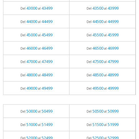
43000
43499
43500
43999
Del
al
Del
al
44000
44499
44500
44999
Del
al
Del
al
45000
45499
45500
45999
Del
al
Del
al
46000
46499
46500
46999
Del
al
Del
al
47000
47499
47500
47999
Del
al
Del
al
48000
48499
48500
48999
Del
al
Del
al
49000
49499
49500
49999
Del
al
Del
al
50000
50499
50500
50999
Del
al
Del
al
51000
51499
51500
51999
Del
al
Del
al
52000
52499
52500
52999
Del
al
Del
al