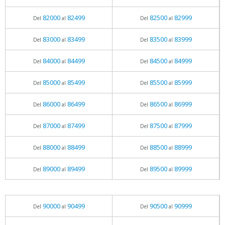
82000
82499
82500
82999
Del
al
Del
al
83000
83499
83500
83999
Del
al
Del
al
84000
84499
84500
84999
Del
al
Del
al
85000
85499
85500
85999
Del
al
Del
al
86000
86499
86500
86999
Del
al
Del
al
87000
87499
87500
87999
Del
al
Del
al
88000
88499
88500
88999
Del
al
Del
al
89000
89499
89500
89999
Del
al
Del
al
90000
90499
90500
90999
Del
al
Del
al