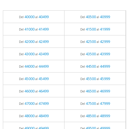
40000
40499
40500
40999
Del
al
Del
al
41000
41499
41500
41999
Del
al
Del
al
42000
42499
42500
42999
Del
al
Del
al
43000
43499
43500
43999
Del
al
Del
al
44000
44499
44500
44999
Del
al
Del
al
45000
45499
45500
45999
Del
al
Del
al
46000
46499
46500
46999
Del
al
Del
al
47000
47499
47500
47999
Del
al
Del
al
48000
48499
48500
48999
Del
al
Del
al
49000
49499
49500
49999
Del
al
Del
al