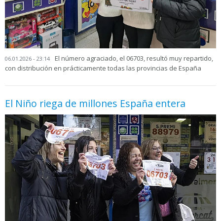
El número agraciado, el 06703, resultó muy repartido,
06.01.2026 - 23:14
con distribución en prácticamente todas las provincias de España
El Niño riega de millones España entera