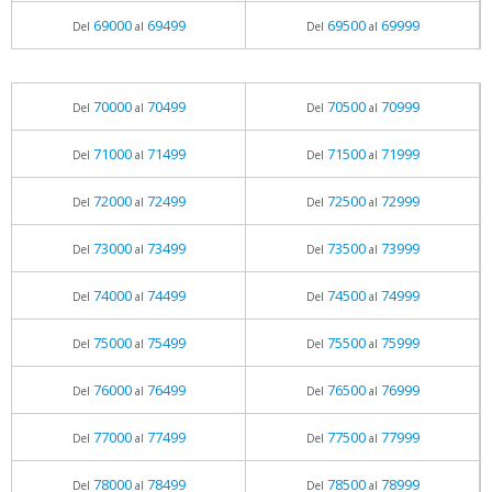
69000
69499
69500
69999
Del
al
Del
al
70000
70499
70500
70999
Del
al
Del
al
71000
71499
71500
71999
Del
al
Del
al
72000
72499
72500
72999
Del
al
Del
al
73000
73499
73500
73999
Del
al
Del
al
74000
74499
74500
74999
Del
al
Del
al
75000
75499
75500
75999
Del
al
Del
al
76000
76499
76500
76999
Del
al
Del
al
77000
77499
77500
77999
Del
al
Del
al
78000
78499
78500
78999
Del
al
Del
al