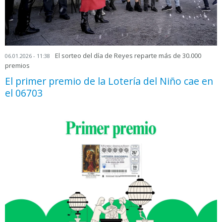
El sorteo del día de Reyes reparte más de 30.000
06.01.2026 - 11:38
premios
El primer premio de la Lotería del Niño cae en
el 06703