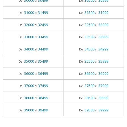
30000
30499
30500
30999
Del
al
Del
al
31000
31499
31500
31999
Del
al
Del
al
32000
32499
32500
32999
Del
al
Del
al
33000
33499
33500
33999
Del
al
Del
al
34000
34499
34500
34999
Del
al
Del
al
35000
35499
35500
35999
Del
al
Del
al
36000
36499
36500
36999
Del
al
Del
al
37000
37499
37500
37999
Del
al
Del
al
38000
38499
38500
38999
Del
al
Del
al
39000
39499
39500
39999
Del
al
Del
al