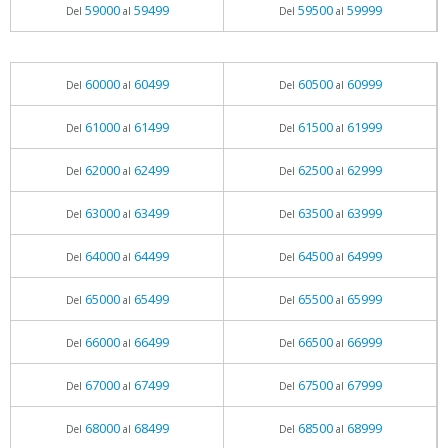
59000
59499
59500
59999
Del
al
Del
al
60000
60499
60500
60999
Del
al
Del
al
61000
61499
61500
61999
Del
al
Del
al
62000
62499
62500
62999
Del
al
Del
al
63000
63499
63500
63999
Del
al
Del
al
64000
64499
64500
64999
Del
al
Del
al
65000
65499
65500
65999
Del
al
Del
al
66000
66499
66500
66999
Del
al
Del
al
67000
67499
67500
67999
Del
al
Del
al
68000
68499
68500
68999
Del
al
Del
al