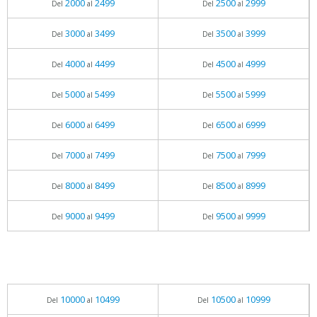
2000
2499
2500
2999
Del
al
Del
al
3000
3499
3500
3999
Del
al
Del
al
4000
4499
4500
4999
Del
al
Del
al
5000
5499
5500
5999
Del
al
Del
al
6000
6499
6500
6999
Del
al
Del
al
7000
7499
7500
7999
Del
al
Del
al
8000
8499
8500
8999
Del
al
Del
al
9000
9499
9500
9999
Del
al
Del
al
10000
10499
10500
10999
Del
al
Del
al