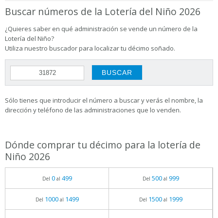
Buscar números de la Lotería del Niño 2026
¿Quieres saber en qué administración se vende un número de la
Lotería del Niño?
Utiliza nuestro buscador para localizar tu décimo soñado.
Sólo tienes que introducir el número a buscar y verás el nombre, la
dirección y teléfono de las administraciones que lo venden.
Dónde comprar tu décimo para la lotería de
Niño 2026
0
499
500
999
Del
al
Del
al
1000
1499
1500
1999
Del
al
Del
al