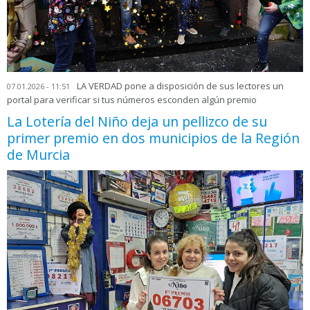
LA VERDAD pone a disposición de sus lectores un
07.01.2026 - 11:51
portal para verificar si tus números esconden algún premio
La Lotería del Niño deja un pellizco de su
primer premio en dos municipios de la Región
de Murcia