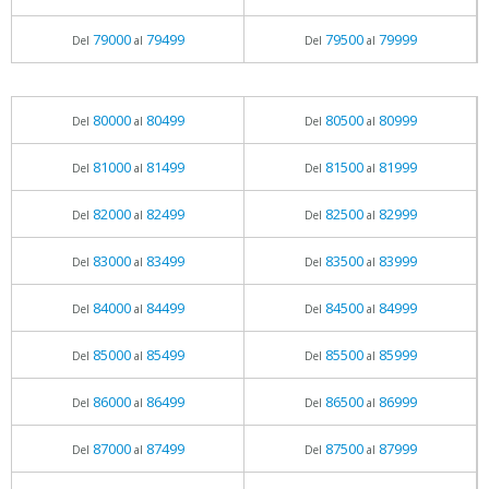
79000
79499
79500
79999
Del
al
Del
al
80000
80499
80500
80999
Del
al
Del
al
81000
81499
81500
81999
Del
al
Del
al
82000
82499
82500
82999
Del
al
Del
al
83000
83499
83500
83999
Del
al
Del
al
84000
84499
84500
84999
Del
al
Del
al
85000
85499
85500
85999
Del
al
Del
al
86000
86499
86500
86999
Del
al
Del
al
87000
87499
87500
87999
Del
al
Del
al