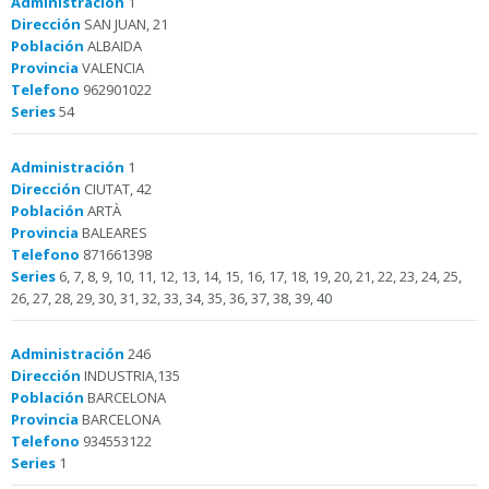
Administración
1
Dirección
SAN JUAN, 21
Población
ALBAIDA
Provincia
VALENCIA
Telefono
962901022
Series
54
Administración
1
Dirección
CIUTAT, 42
Población
ARTÀ
Provincia
BALEARES
Telefono
871661398
Series
6, 7, 8, 9, 10, 11, 12, 13, 14, 15, 16, 17, 18, 19, 20, 21, 22, 23, 24, 25,
26, 27, 28, 29, 30, 31, 32, 33, 34, 35, 36, 37, 38, 39, 40
Administración
246
Dirección
INDUSTRIA,135
Población
BARCELONA
Provincia
BARCELONA
Telefono
934553122
Series
1