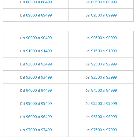
88000
88499
88500
88999
Del
al
Del
al
89000
89499
89500
89999
Del
al
Del
al
90000
90499
90500
90999
Del
al
Del
al
91000
91499
91500
91999
Del
al
Del
al
92000
92499
92500
92999
Del
al
Del
al
93000
93499
93500
93999
Del
al
Del
al
94000
94499
94500
94999
Del
al
Del
al
95000
95499
95500
95999
Del
al
Del
al
96000
96499
96500
96999
Del
al
Del
al
97000
97499
97500
97999
Del
al
Del
al