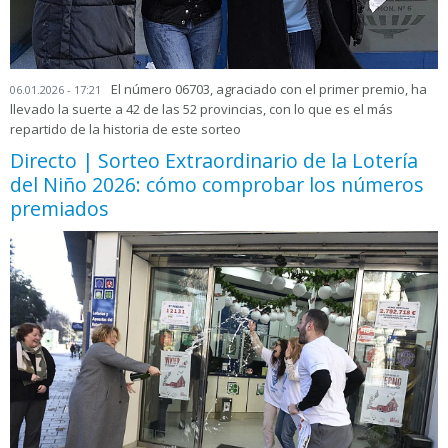
El número 06703, agraciado con el primer premio, ha
06.01.2026 - 17:21
llevado la suerte a 42 de las 52 provincias, con lo que es el más
repartido de la historia de este sorteo
Directo | Sorteo Extraordinario de la Lotería
del Niño 2026: cómo comprobar los números
premiados