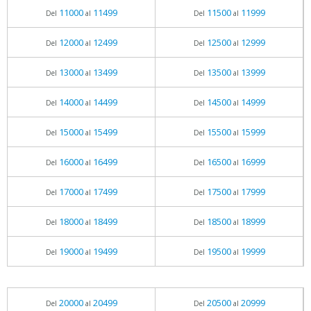
11000
11499
11500
11999
Del
al
Del
al
12000
12499
12500
12999
Del
al
Del
al
13000
13499
13500
13999
Del
al
Del
al
14000
14499
14500
14999
Del
al
Del
al
15000
15499
15500
15999
Del
al
Del
al
16000
16499
16500
16999
Del
al
Del
al
17000
17499
17500
17999
Del
al
Del
al
18000
18499
18500
18999
Del
al
Del
al
19000
19499
19500
19999
Del
al
Del
al
20000
20499
20500
20999
Del
al
Del
al