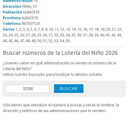
Administración
15
Dirección
FERIA, 57
Población
ALBACETE
Provincia
ALBACETE
Telefono
967507129
Series
1, 2, 3, 4, 5, 6, 7, 8, 9, 10, 11, 12, 13, 14, 15, 16, 17, 18, 19, 20, 21, 22,
23, 24, 25, 26, 27, 28, 29, 30, 31, 32, 33, 34, 35, 36, 37, 38, 39, 40, 41, 42, 43,
44, 45, 46, 47, 48, 49, 50, 51, 52, 53, 54, 55
Buscar números de la Lotería del Niño 2026
¿Quieres saber en qué administración se vende un número de la
Lotería del Niño?
Utiliza nuestro buscador para localizar tu décimo soñado.
Sólo tienes que introducir el número a buscar y verás el nombre, la
dirección y teléfono de las administraciones que lo venden.