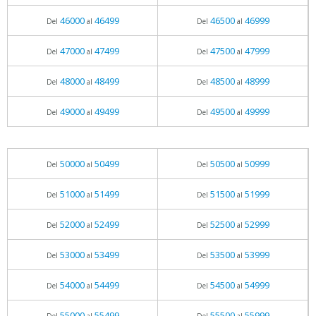
46000
46499
46500
46999
Del
al
Del
al
47000
47499
47500
47999
Del
al
Del
al
48000
48499
48500
48999
Del
al
Del
al
49000
49499
49500
49999
Del
al
Del
al
50000
50499
50500
50999
Del
al
Del
al
51000
51499
51500
51999
Del
al
Del
al
52000
52499
52500
52999
Del
al
Del
al
53000
53499
53500
53999
Del
al
Del
al
54000
54499
54500
54999
Del
al
Del
al
55000
55499
55500
55999