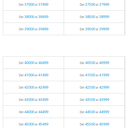
37000
37499
37500
37999
Del
al
Del
al
38000
38499
38500
38999
Del
al
Del
al
39000
39499
39500
39999
Del
al
Del
al
40000
40499
40500
40999
Del
al
Del
al
41000
41499
41500
41999
Del
al
Del
al
42000
42499
42500
42999
Del
al
Del
al
43000
43499
43500
43999
Del
al
Del
al
44000
44499
44500
44999
Del
al
Del
al
45000
45499
45500
45999
Del
al
Del
al