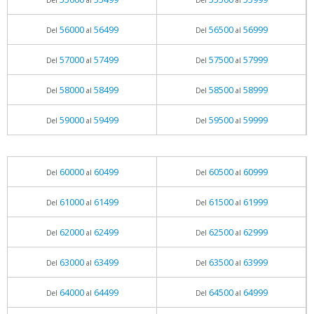
Del
al
Del
al
56000
56499
56500
56999
Del
al
Del
al
57000
57499
57500
57999
Del
al
Del
al
58000
58499
58500
58999
Del
al
Del
al
59000
59499
59500
59999
Del
al
Del
al
60000
60499
60500
60999
Del
al
Del
al
61000
61499
61500
61999
Del
al
Del
al
62000
62499
62500
62999
Del
al
Del
al
63000
63499
63500
63999
Del
al
Del
al
64000
64499
64500
64999
Del
al
Del
al