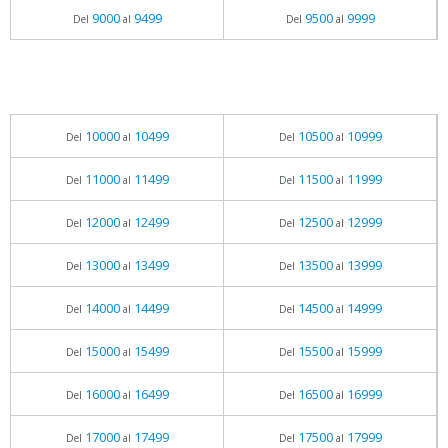
9000
9499
9500
9999
Del
al
Del
al
10000
10499
10500
10999
Del
al
Del
al
11000
11499
11500
11999
Del
al
Del
al
12000
12499
12500
12999
Del
al
Del
al
13000
13499
13500
13999
Del
al
Del
al
14000
14499
14500
14999
Del
al
Del
al
15000
15499
15500
15999
Del
al
Del
al
16000
16499
16500
16999
Del
al
Del
al
17000
17499
17500
17999
Del
al
Del
al