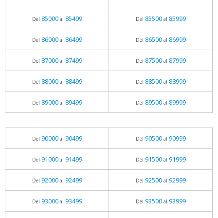
85000
85499
85500
85999
Del
al
Del
al
86000
86499
86500
86999
Del
al
Del
al
87000
87499
87500
87999
Del
al
Del
al
88000
88499
88500
88999
Del
al
Del
al
89000
89499
89500
89999
Del
al
Del
al
90000
90499
90500
90999
Del
al
Del
al
91000
91499
91500
91999
Del
al
Del
al
92000
92499
92500
92999
Del
al
Del
al
93000
93499
93500
93999
Del
al
Del
al