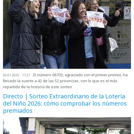
El número 06703, agraciado con el primer premio, ha
06.01.2026 - 17:21
llevado la suerte a 42 de las 52 provincias, con lo que es el más
repartido de la historia de este sorteo
Directo | Sorteo Extraordinario de la Lotería
del Niño 2026: cómo comprobar los números
premiados