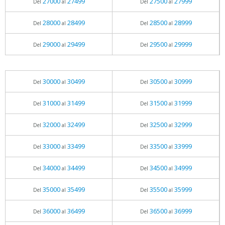
27000
27499
27500
27999
Del
al
Del
al
28000
28499
28500
28999
Del
al
Del
al
29000
29499
29500
29999
Del
al
Del
al
30000
30499
30500
30999
Del
al
Del
al
31000
31499
31500
31999
Del
al
Del
al
32000
32499
32500
32999
Del
al
Del
al
33000
33499
33500
33999
Del
al
Del
al
34000
34499
34500
34999
Del
al
Del
al
35000
35499
35500
35999
Del
al
Del
al
36000
36499
36500
36999
Del
al
Del
al