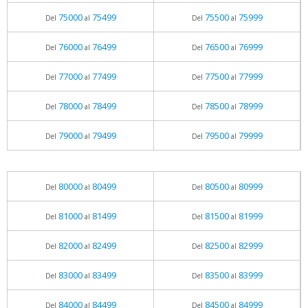
75000
75499
75500
75999
Del
al
Del
al
76000
76499
76500
76999
Del
al
Del
al
77000
77499
77500
77999
Del
al
Del
al
78000
78499
78500
78999
Del
al
Del
al
79000
79499
79500
79999
Del
al
Del
al
80000
80499
80500
80999
Del
al
Del
al
81000
81499
81500
81999
Del
al
Del
al
82000
82499
82500
82999
Del
al
Del
al
83000
83499
83500
83999
Del
al
Del
al
84000
84499
84500
84999
Del
al
Del
al