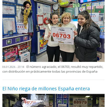
El número agraciado, el 06703, resultó muy repartido,
06.01.2026 - 23:14
con distribución en prácticamente todas las provincias de España
El Niño riega de millones España entera