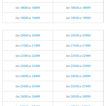
18000
18499
18500
18999
Del
al
Del
al
19000
19499
19500
19999
Del
al
Del
al
20000
20499
20500
20999
Del
al
Del
al
21000
21499
21500
21999
Del
al
Del
al
22000
22499
22500
22999
Del
al
Del
al
23000
23499
23500
23999
Del
al
Del
al
24000
24499
24500
24999
Del
al
Del
al
25000
25499
25500
25999
Del
al
Del
al
26000
26499
26500
26999
Del
al
Del
al