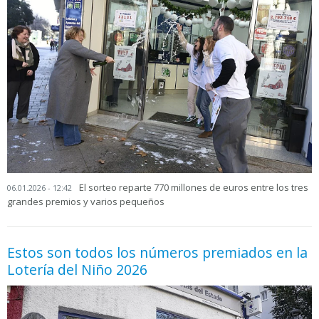
El sorteo reparte 770 millones de euros entre los tres
06.01.2026 - 12:42
grandes premios y varios pequeños
Estos son todos los números premiados en la
Lotería del Niño 2026