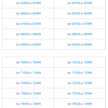
65000
65499
65500
65999
Del
al
Del
al
66000
66499
66500
66999
Del
al
Del
al
67000
67499
67500
67999
Del
al
Del
al
68000
68499
68500
68999
Del
al
Del
al
69000
69499
69500
69999
Del
al
Del
al
70000
70499
70500
70999
Del
al
Del
al
71000
71499
71500
71999
Del
al
Del
al
72000
72499
72500
72999
Del
al
Del
al
73000
73499
73500
73999
Del
al
Del
al
74000
74499
74500
74999
Del
al
Del
al