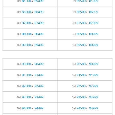
85000
85499
85500
85999
Del
al
Del
al
86000
86499
86500
86999
Del
al
Del
al
87000
87499
87500
87999
Del
al
Del
al
88000
88499
88500
88999
Del
al
Del
al
89000
89499
89500
89999
Del
al
Del
al
90000
90499
90500
90999
Del
al
Del
al
91000
91499
91500
91999
Del
al
Del
al
92000
92499
92500
92999
Del
al
Del
al
93000
93499
93500
93999
Del
al
Del
al
94000
94499
94500
94999
Del
al
Del
al