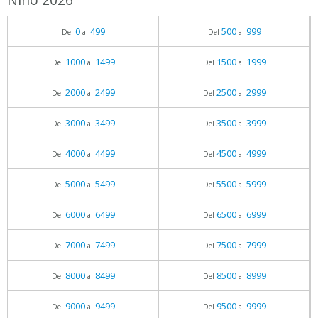
0
499
500
999
Del
al
Del
al
1000
1499
1500
1999
Del
al
Del
al
2000
2499
2500
2999
Del
al
Del
al
3000
3499
3500
3999
Del
al
Del
al
4000
4499
4500
4999
Del
al
Del
al
5000
5499
5500
5999
Del
al
Del
al
6000
6499
6500
6999
Del
al
Del
al
7000
7499
7500
7999
Del
al
Del
al
8000
8499
8500
8999
Del
al
Del
al
9000
9499
9500
9999
Del
al
Del
al