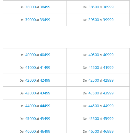
38000
38499
38500
38999
Del
al
Del
al
39000
39499
39500
39999
Del
al
Del
al
40000
40499
40500
40999
Del
al
Del
al
41000
41499
41500
41999
Del
al
Del
al
42000
42499
42500
42999
Del
al
Del
al
43000
43499
43500
43999
Del
al
Del
al
44000
44499
44500
44999
Del
al
Del
al
45000
45499
45500
45999
Del
al
Del
al
46000
46499
46500
46999
Del
al
Del
al