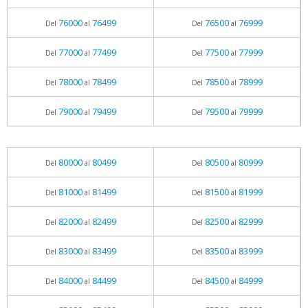
76000
76499
76500
76999
Del
al
Del
al
77000
77499
77500
77999
Del
al
Del
al
78000
78499
78500
78999
Del
al
Del
al
79000
79499
79500
79999
Del
al
Del
al
80000
80499
80500
80999
Del
al
Del
al
81000
81499
81500
81999
Del
al
Del
al
82000
82499
82500
82999
Del
al
Del
al
83000
83499
83500
83999
Del
al
Del
al
84000
84499
84500
84999
Del
al
Del
al