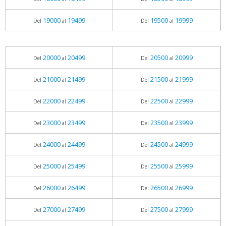
19000
19499
19500
19999
Del
al
Del
al
20000
20499
20500
20999
Del
al
Del
al
21000
21499
21500
21999
Del
al
Del
al
22000
22499
22500
22999
Del
al
Del
al
23000
23499
23500
23999
Del
al
Del
al
24000
24499
24500
24999
Del
al
Del
al
25000
25499
25500
25999
Del
al
Del
al
26000
26499
26500
26999
Del
al
Del
al
27000
27499
27500
27999
Del
al
Del
al