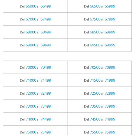
66000
66499
66500
66999
Del
al
Del
al
67000
67499
67500
67999
Del
al
Del
al
68000
68499
68500
68999
Del
al
Del
al
69000
69499
69500
69999
Del
al
Del
al
70000
70499
70500
70999
Del
al
Del
al
71000
71499
71500
71999
Del
al
Del
al
72000
72499
72500
72999
Del
al
Del
al
73000
73499
73500
73999
Del
al
Del
al
74000
74499
74500
74999
Del
al
Del
al
75000
75499
75500
75999
Del
al
Del
al