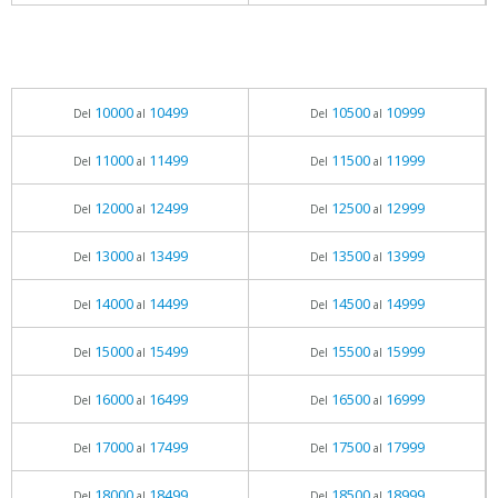
10000
10499
10500
10999
Del
al
Del
al
11000
11499
11500
11999
Del
al
Del
al
12000
12499
12500
12999
Del
al
Del
al
13000
13499
13500
13999
Del
al
Del
al
14000
14499
14500
14999
Del
al
Del
al
15000
15499
15500
15999
Del
al
Del
al
16000
16499
16500
16999
Del
al
Del
al
17000
17499
17500
17999
Del
al
Del
al
18000
18499
18500
18999
Del
al
Del
al