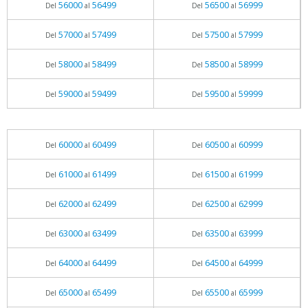
56000
56499
56500
56999
Del
al
Del
al
57000
57499
57500
57999
Del
al
Del
al
58000
58499
58500
58999
Del
al
Del
al
59000
59499
59500
59999
Del
al
Del
al
60000
60499
60500
60999
Del
al
Del
al
61000
61499
61500
61999
Del
al
Del
al
62000
62499
62500
62999
Del
al
Del
al
63000
63499
63500
63999
Del
al
Del
al
64000
64499
64500
64999
Del
al
Del
al
65000
65499
65500
65999
Del
al
Del
al