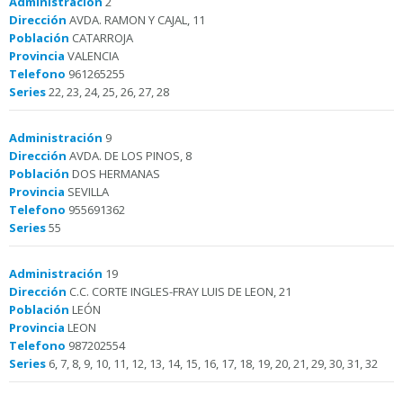
Administración
2
Dirección
AVDA. RAMON Y CAJAL, 11
Población
CATARROJA
Provincia
VALENCIA
Telefono
961265255
Series
22, 23, 24, 25, 26, 27, 28
Administración
9
Dirección
AVDA. DE LOS PINOS, 8
Población
DOS HERMANAS
Provincia
SEVILLA
Telefono
955691362
Series
55
Administración
19
Dirección
C.C. CORTE INGLES-FRAY LUIS DE LEON, 21
Población
LEÓN
Provincia
LEON
Telefono
987202554
Series
6, 7, 8, 9, 10, 11, 12, 13, 14, 15, 16, 17, 18, 19, 20, 21, 29, 30, 31, 32