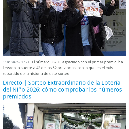
El número 06703, agraciado con el primer premio, ha
06.01.2026 - 17:21
llevado la suerte a 42 de las 52 provincias, con lo que es el más
repartido de la historia de este sorteo
Directo | Sorteo Extraordinario de la Lotería
del Niño 2026: cómo comprobar los números
premiados