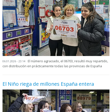
El número agraciado, el 06703, resultó muy repartido,
06.01.2026 - 23:14
con distribución en prácticamente todas las provincias de España
El Niño riega de millones España entera