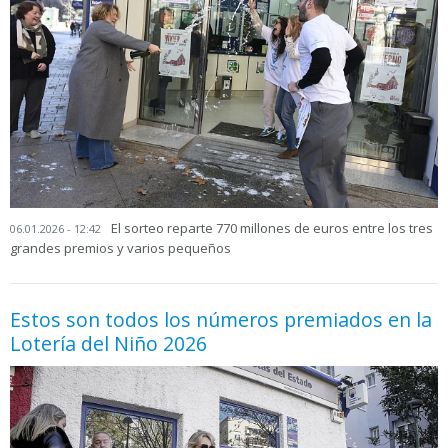
El sorteo reparte 770 millones de euros entre los tres
06.01.2026 - 12:42
grandes premios y varios pequeños
Estos son todos los números premiados en la
Lotería del Niño 2026