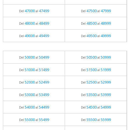
47000
47499
47500
47999
Del
al
Del
al
48000
48499
48500
48999
Del
al
Del
al
49000
49499
49500
49999
Del
al
Del
al
50000
50499
50500
50999
Del
al
Del
al
51000
51499
51500
51999
Del
al
Del
al
52000
52499
52500
52999
Del
al
Del
al
53000
53499
53500
53999
Del
al
Del
al
54000
54499
54500
54999
Del
al
Del
al
55000
55499
55500
55999
Del
al
Del
al