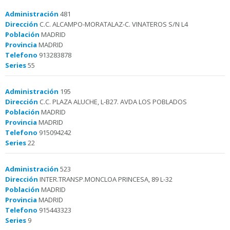
Administración
481
Dirección
C.C. ALCAMPO-MORATALAZ-C. VINATEROS S/N L4
Población
MADRID
Provincia
MADRID
Telefono
913283878
Series
55
Administración
195
Dirección
C.C. PLAZA ALUCHE, L-B27. AVDA LOS POBLADOS
Población
MADRID
Provincia
MADRID
Telefono
915094242
Series
22
Administración
523
Dirección
INTER.TRANSP.MONCLOA PRINCESA, 89 L-32
Población
MADRID
Provincia
MADRID
Telefono
915443323
Series
9