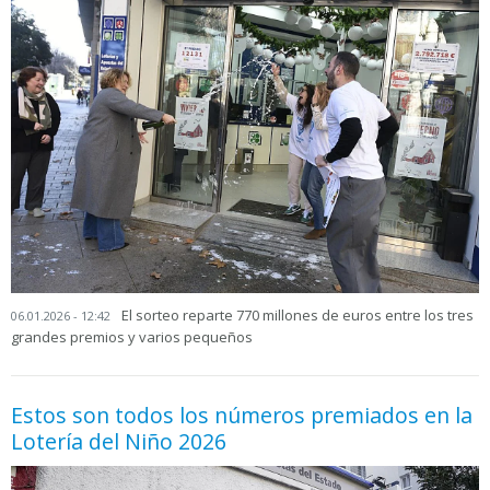
El sorteo reparte 770 millones de euros entre los tres
06.01.2026 - 12:42
grandes premios y varios pequeños
Estos son todos los números premiados en la
Lotería del Niño 2026