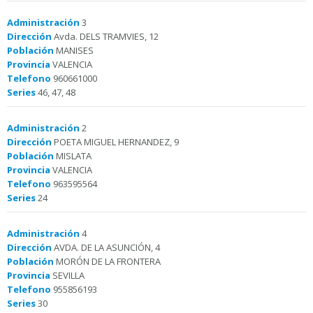
Administración
3
Dirección
Avda. DELS TRAMVIES, 12
Población
MANISES
Provincia
VALENCIA
Telefono
960661000
Series
46, 47, 48
Administración
2
Dirección
POETA MIGUEL HERNANDEZ, 9
Población
MISLATA
Provincia
VALENCIA
Telefono
963595564
Series
24
Administración
4
Dirección
AVDA. DE LA ASUNCIÓN, 4
Población
MORÓN DE LA FRONTERA
Provincia
SEVILLA
Telefono
955856193
Series
30