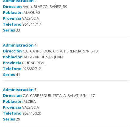
Administración
1
Dirección
Avda. BLASCO IBAÑEZ, 59
Población
ALAQUÀS
Provincia
VALENCIA
Telefono
961511717
Series
33
Administración
4
Dirección
C.C. CARREFOUR, CRTA. HERENCIA, S/N L-10
Población
ALCÁZAR DE SAN JUAN
Provincia
CIUDAD REAL
Telefono
926682712
Series
41
Administración
5
Dirección
C.C. CARREFOUR-CRTA. ALBALAT, S/N L-17
Población
ALZIRA
Provincia
VALENCIA
Telefono
962415020
Series
29