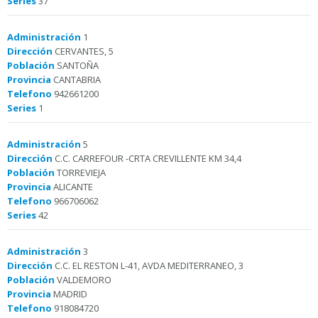
Series
37
Administración
1
Dirección
CERVANTES, 5
Población
SANTOÑA
Provincia
CANTABRIA
Telefono
942661200
Series
1
Administración
5
Dirección
C.C. CARREFOUR -CRTA CREVILLENTE KM 34,4
Población
TORREVIEJA
Provincia
ALICANTE
Telefono
966706062
Series
42
Administración
3
Dirección
C.C. EL RESTON L-41, AVDA MEDITERRANEO, 3
Población
VALDEMORO
Provincia
MADRID
Telefono
918084720