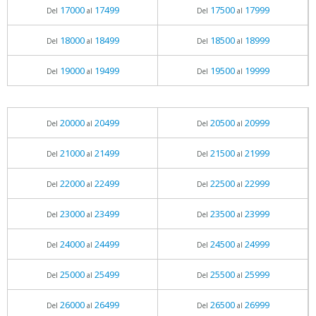
17000
17499
17500
17999
Del
al
Del
al
18000
18499
18500
18999
Del
al
Del
al
19000
19499
19500
19999
Del
al
Del
al
20000
20499
20500
20999
Del
al
Del
al
21000
21499
21500
21999
Del
al
Del
al
22000
22499
22500
22999
Del
al
Del
al
23000
23499
23500
23999
Del
al
Del
al
24000
24499
24500
24999
Del
al
Del
al
25000
25499
25500
25999
Del
al
Del
al
26000
26499
26500
26999
Del
al
Del
al