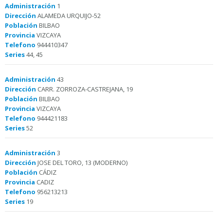
Administración
1
Dirección
ALAMEDA URQUIJO-52
Población
BILBAO
Provincia
VIZCAYA
Telefono
944410347
Series
44, 45
Administración
43
Dirección
CARR. ZORROZA-CASTREJANA, 19
Población
BILBAO
Provincia
VIZCAYA
Telefono
944421183
Series
52
Administración
3
Dirección
JOSE DEL TORO, 13 (MODERNO)
Población
CÁDIZ
Provincia
CADIZ
Telefono
956213213
Series
19