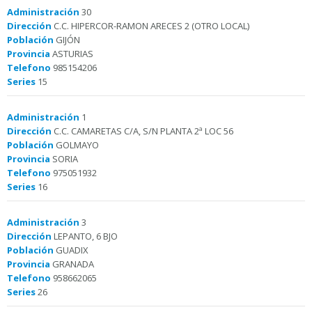
Administración
30
Dirección
C.C. HIPERCOR-RAMON ARECES 2 (OTRO LOCAL)
Población
GIJÓN
Provincia
ASTURIAS
Telefono
985154206
Series
15
Administración
1
Dirección
C.C. CAMARETAS C/A, S/N PLANTA 2ª LOC 56
Población
GOLMAYO
Provincia
SORIA
Telefono
975051932
Series
16
Administración
3
Dirección
LEPANTO, 6 BJO
Población
GUADIX
Provincia
GRANADA
Telefono
958662065
Series
26