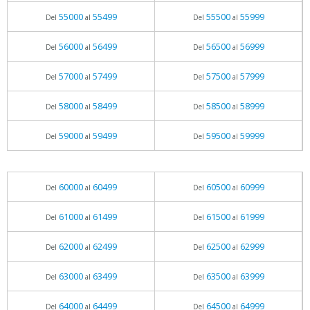
55000
55499
55500
55999
Del
al
Del
al
56000
56499
56500
56999
Del
al
Del
al
57000
57499
57500
57999
Del
al
Del
al
58000
58499
58500
58999
Del
al
Del
al
59000
59499
59500
59999
Del
al
Del
al
60000
60499
60500
60999
Del
al
Del
al
61000
61499
61500
61999
Del
al
Del
al
62000
62499
62500
62999
Del
al
Del
al
63000
63499
63500
63999
Del
al
Del
al
64000
64499
64500
64999
Del
al
Del
al