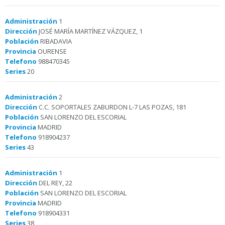
Administración
1
Dirección
JOSÉ MARÍA MARTÍNEZ VÁZQUEZ, 1
Población
RIBADAVIA
Provincia
OURENSE
Telefono
988470345
Series
20
Administración
2
Dirección
C.C. SOPORTALES ZABURDON L-7 LAS POZAS, 181
Población
SAN LORENZO DEL ESCORIAL
Provincia
MADRID
Telefono
918904237
Series
43
Administración
1
Dirección
DEL REY, 22
Población
SAN LORENZO DEL ESCORIAL
Provincia
MADRID
Telefono
918904331
Series
38