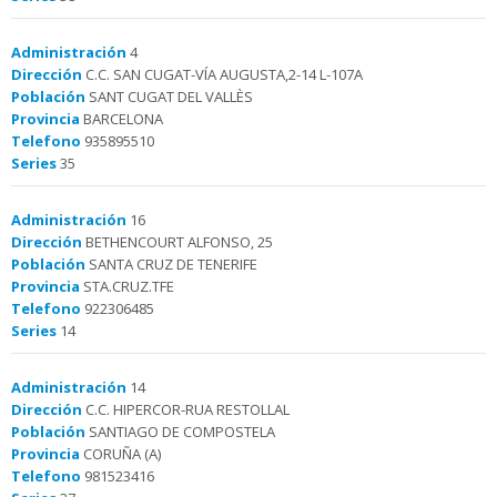
Administración
4
Dirección
C.C. SAN CUGAT-VÍA AUGUSTA,2-14 L-107A
Población
SANT CUGAT DEL VALLÈS
Provincia
BARCELONA
Telefono
935895510
Series
35
Administración
16
Dirección
BETHENCOURT ALFONSO, 25
Población
SANTA CRUZ DE TENERIFE
Provincia
STA.CRUZ.TFE
Telefono
922306485
Series
14
Administración
14
Dirección
C.C. HIPERCOR-RUA RESTOLLAL
Población
SANTIAGO DE COMPOSTELA
Provincia
CORUÑA (A)
Telefono
981523416