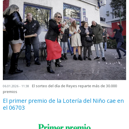
El sorteo del día de Reyes reparte más de 30.000
06.01.2026 - 11:38
premios
El primer premio de la Lotería del Niño cae en
el 06703