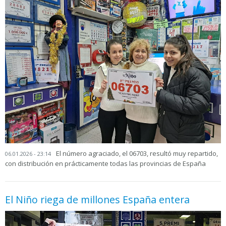
El número agraciado, el 06703, resultó muy repartido,
06.01.2026 - 23:14
con distribución en prácticamente todas las provincias de España
El Niño riega de millones España entera