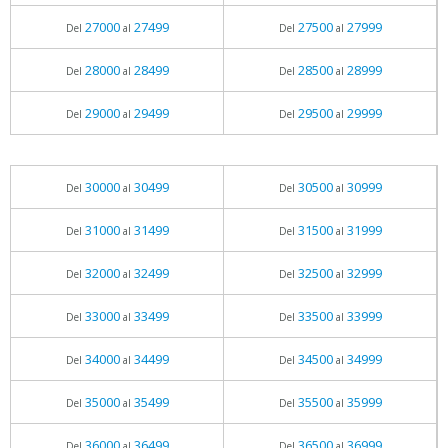
27000
27499
27500
27999
Del
al
Del
al
28000
28499
28500
28999
Del
al
Del
al
29000
29499
29500
29999
Del
al
Del
al
30000
30499
30500
30999
Del
al
Del
al
31000
31499
31500
31999
Del
al
Del
al
32000
32499
32500
32999
Del
al
Del
al
33000
33499
33500
33999
Del
al
Del
al
34000
34499
34500
34999
Del
al
Del
al
35000
35499
35500
35999
Del
al
Del
al
36000
36499
36500
36999
Del
al
Del
al