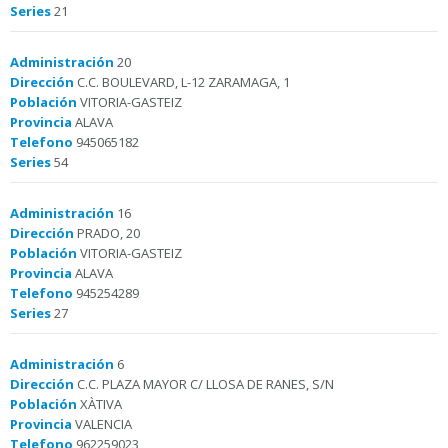
Series
21
Administración
20
Dirección
C.C. BOULEVARD, L-12 ZARAMAGA, 1
Población
VITORIA-GASTEIZ
Provincia
ALAVA
Telefono
945065182
Series
54
Administración
16
Dirección
PRADO, 20
Población
VITORIA-GASTEIZ
Provincia
ALAVA
Telefono
945254289
Series
27
Administración
6
Dirección
C.C. PLAZA MAYOR C/ LLOSA DE RANES, S/N
Población
XÀTIVA
Provincia
VALENCIA
Telefono
962259023