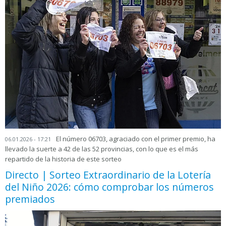
El número 06703, agraciado con el primer premio, ha
06.01.2026 - 17:21
llevado la suerte a 42 de las 52 provincias, con lo que es el más
repartido de la historia de este sorteo
Directo | Sorteo Extraordinario de la Lotería
del Niño 2026: cómo comprobar los números
premiados