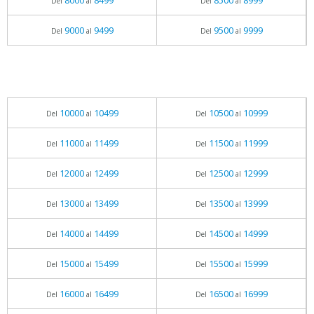
8000
8499
8500
8999
Del
al
Del
al
9000
9499
9500
9999
Del
al
Del
al
10000
10499
10500
10999
Del
al
Del
al
11000
11499
11500
11999
Del
al
Del
al
12000
12499
12500
12999
Del
al
Del
al
13000
13499
13500
13999
Del
al
Del
al
14000
14499
14500
14999
Del
al
Del
al
15000
15499
15500
15999
Del
al
Del
al
16000
16499
16500
16999
Del
al
Del
al