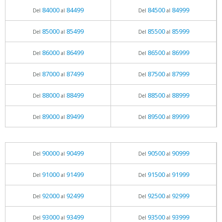
84000
84499
84500
84999
Del
al
Del
al
85000
85499
85500
85999
Del
al
Del
al
86000
86499
86500
86999
Del
al
Del
al
87000
87499
87500
87999
Del
al
Del
al
88000
88499
88500
88999
Del
al
Del
al
89000
89499
89500
89999
Del
al
Del
al
90000
90499
90500
90999
Del
al
Del
al
91000
91499
91500
91999
Del
al
Del
al
92000
92499
92500
92999
Del
al
Del
al
93000
93499
93500
93999
Del
al
Del
al