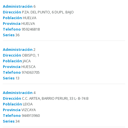
Administración
6
Dirección
PZA. DEL PUNTO, 6 DUPL. BAJO
Población
HUELVA
Provincia
HUELVA
Telefono
959246818
Series
36
Administración
2
Dirección
OBISPO, 1
Población
JACA
Provincia
HUESCA
Telefono
974363705
Series
13
Administración
4
Dirección
C.C. ARTEA, BARRIO PERURI, 33 L- B-74 B
Población
LEIOA
Provincia
VIZCAYA
Telefono
944913960
Series
34