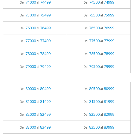
74000
74499
74500
74999
Del
al
Del
al
75000
75499
75500
75999
Del
al
Del
al
76000
76499
76500
76999
Del
al
Del
al
77000
77499
77500
77999
Del
al
Del
al
78000
78499
78500
78999
Del
al
Del
al
79000
79499
79500
79999
Del
al
Del
al
80000
80499
80500
80999
Del
al
Del
al
81000
81499
81500
81999
Del
al
Del
al
82000
82499
82500
82999
Del
al
Del
al
83000
83499
83500
83999
Del
al
Del
al