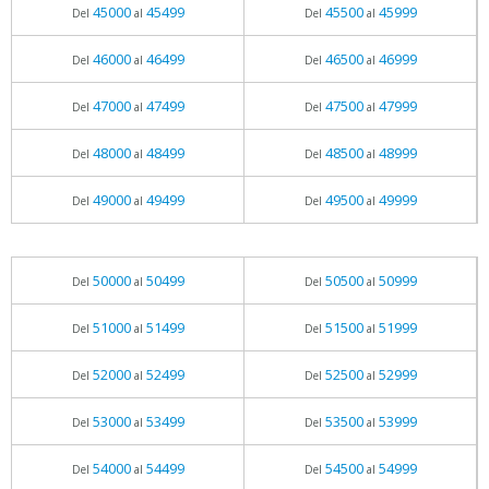
45000
45499
45500
45999
Del
al
Del
al
46000
46499
46500
46999
Del
al
Del
al
47000
47499
47500
47999
Del
al
Del
al
48000
48499
48500
48999
Del
al
Del
al
49000
49499
49500
49999
Del
al
Del
al
50000
50499
50500
50999
Del
al
Del
al
51000
51499
51500
51999
Del
al
Del
al
52000
52499
52500
52999
Del
al
Del
al
53000
53499
53500
53999
Del
al
Del
al
54000
54499
54500
54999
Del
al
Del
al