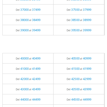
37000
37499
37500
37999
Del
al
Del
al
38000
38499
38500
38999
Del
al
Del
al
39000
39499
39500
39999
Del
al
Del
al
40000
40499
40500
40999
Del
al
Del
al
41000
41499
41500
41999
Del
al
Del
al
42000
42499
42500
42999
Del
al
Del
al
43000
43499
43500
43999
Del
al
Del
al
44000
44499
44500
44999
Del
al
Del
al