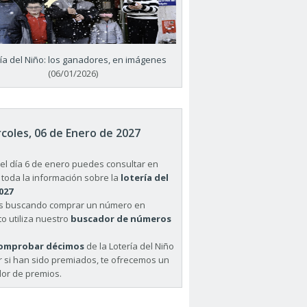
ría del Niño: los ganadores, en imágenes
(06/01/2026)
coles, 06 de Enero de 2027
el día 6 de enero puedes consultar en
 toda la información sobre la
lotería del
027
ás buscando comprar un número en
o utiliza nuestro
buscador de números
omprobar décimos
de la Lotería del Niño
r si han sido premiados, te ofrecemos un
or de premios.