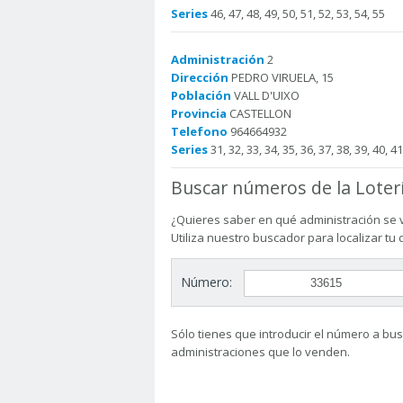
Series
46, 47, 48, 49, 50, 51, 52, 53, 54, 55
Administración
2
Dirección
PEDRO VIRUELA, 15
Población
VALL D'UIXO
Provincia
CASTELLON
Telefono
964664932
Series
31, 32, 33, 34, 35, 36, 37, 38, 39, 40, 41
Buscar números de la Loter
¿Quieres saber en qué administración se 
Utiliza nuestro buscador para localizar tu
Número:
Sólo tienes que introducir el número a busc
administraciones que lo venden.