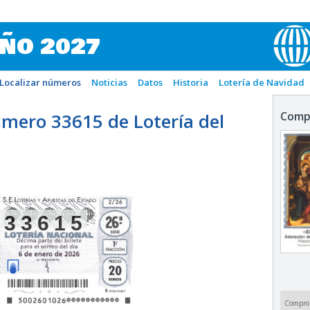
IÑO 2027
Localizar números
Noticias
Datos
Historia
Lotería de Navidad
mero 33615 de Lotería del
Comp
33615
Compro