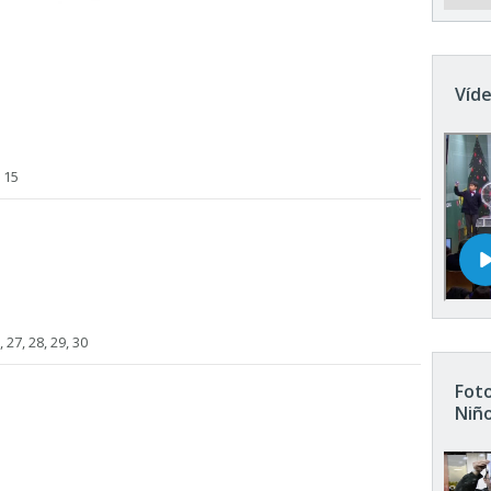
Víde
, 15
, 27, 28, 29, 30
Foto
Niñ