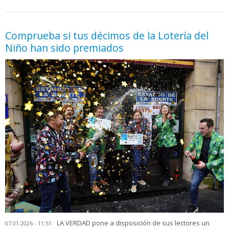
05.06.2026 - 11:05
prueba
Comprueba si tus décimos de la Lotería del
Niño han sido premiados
LA VERDAD pone a disposición de sus lectores un
07.01.2026 - 11:51