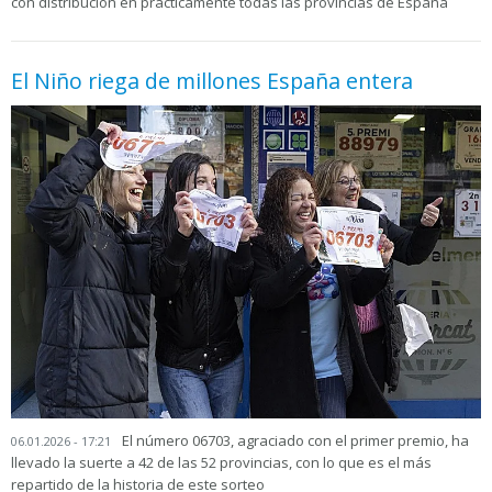
con distribución en prácticamente todas las provincias de España
El Niño riega de millones España entera
El número 06703, agraciado con el primer premio, ha
06.01.2026 - 17:21
llevado la suerte a 42 de las 52 provincias, con lo que es el más
repartido de la historia de este sorteo