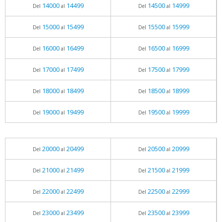
14000
14499
14500
14999
Del
al
Del
al
15000
15499
15500
15999
Del
al
Del
al
16000
16499
16500
16999
Del
al
Del
al
17000
17499
17500
17999
Del
al
Del
al
18000
18499
18500
18999
Del
al
Del
al
19000
19499
19500
19999
Del
al
Del
al
20000
20499
20500
20999
Del
al
Del
al
21000
21499
21500
21999
Del
al
Del
al
22000
22499
22500
22999
Del
al
Del
al
23000
23499
23500
23999
Del
al
Del
al