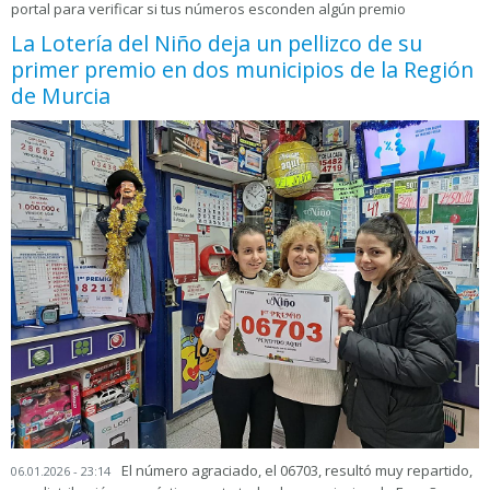
portal para verificar si tus números esconden algún premio
La Lotería del Niño deja un pellizco de su
primer premio en dos municipios de la Región
de Murcia
El número agraciado, el 06703, resultó muy repartido,
06.01.2026 - 23:14