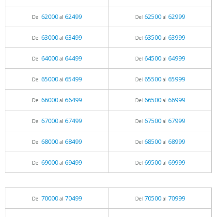
62000
62499
62500
62999
Del
al
Del
al
63000
63499
63500
63999
Del
al
Del
al
64000
64499
64500
64999
Del
al
Del
al
65000
65499
65500
65999
Del
al
Del
al
66000
66499
66500
66999
Del
al
Del
al
67000
67499
67500
67999
Del
al
Del
al
68000
68499
68500
68999
Del
al
Del
al
69000
69499
69500
69999
Del
al
Del
al
70000
70499
70500
70999
Del
al
Del
al