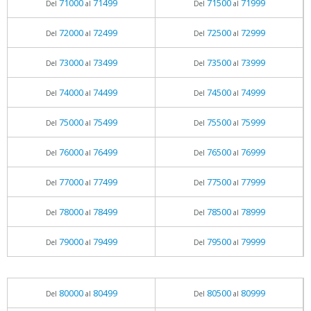
71000
71499
71500
71999
Del
al
Del
al
72000
72499
72500
72999
Del
al
Del
al
73000
73499
73500
73999
Del
al
Del
al
74000
74499
74500
74999
Del
al
Del
al
75000
75499
75500
75999
Del
al
Del
al
76000
76499
76500
76999
Del
al
Del
al
77000
77499
77500
77999
Del
al
Del
al
78000
78499
78500
78999
Del
al
Del
al
79000
79499
79500
79999
Del
al
Del
al
80000
80499
80500
80999
Del
al
Del
al