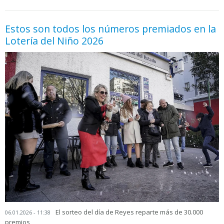
Estos son todos los números premiados en la
Lotería del Niño 2026
El sorteo del día de Reyes reparte más de 30.000
06.01.2026 - 11:38
premios