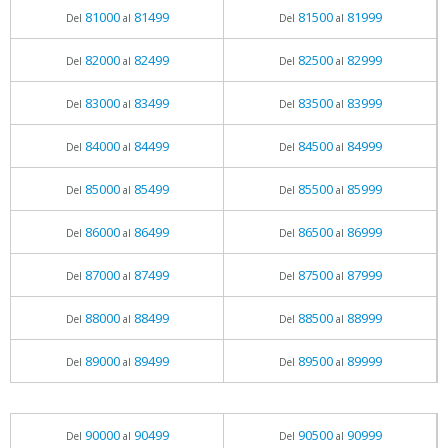
81000
81499
81500
81999
Del
al
Del
al
82000
82499
82500
82999
Del
al
Del
al
83000
83499
83500
83999
Del
al
Del
al
84000
84499
84500
84999
Del
al
Del
al
85000
85499
85500
85999
Del
al
Del
al
86000
86499
86500
86999
Del
al
Del
al
87000
87499
87500
87999
Del
al
Del
al
88000
88499
88500
88999
Del
al
Del
al
89000
89499
89500
89999
Del
al
Del
al
90000
90499
90500
90999
Del
al
Del
al