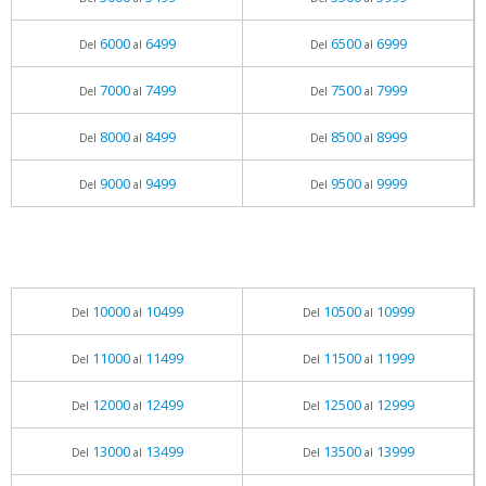
6000
6499
6500
6999
Del
al
Del
al
7000
7499
7500
7999
Del
al
Del
al
8000
8499
8500
8999
Del
al
Del
al
9000
9499
9500
9999
Del
al
Del
al
10000
10499
10500
10999
Del
al
Del
al
11000
11499
11500
11999
Del
al
Del
al
12000
12499
12500
12999
Del
al
Del
al
13000
13499
13500
13999
Del
al
Del
al