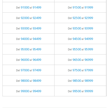
91000
91499
91500
91999
Del
al
Del
al
92000
92499
92500
92999
Del
al
Del
al
93000
93499
93500
93999
Del
al
Del
al
94000
94499
94500
94999
Del
al
Del
al
95000
95499
95500
95999
Del
al
Del
al
96000
96499
96500
96999
Del
al
Del
al
97000
97499
97500
97999
Del
al
Del
al
98000
98499
98500
98999
Del
al
Del
al
99000
99499
99500
99999
Del
al
Del
al