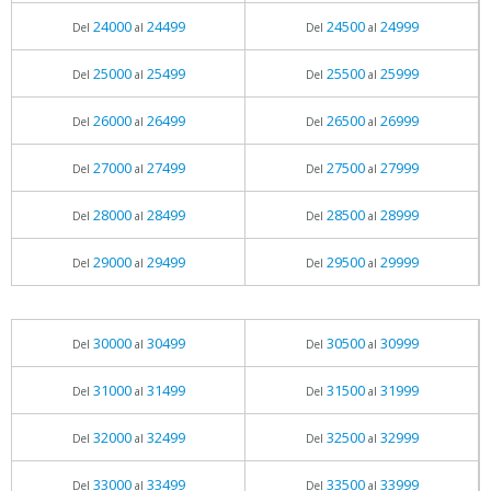
24000
24499
24500
24999
Del
al
Del
al
25000
25499
25500
25999
Del
al
Del
al
26000
26499
26500
26999
Del
al
Del
al
27000
27499
27500
27999
Del
al
Del
al
28000
28499
28500
28999
Del
al
Del
al
29000
29499
29500
29999
Del
al
Del
al
30000
30499
30500
30999
Del
al
Del
al
31000
31499
31500
31999
Del
al
Del
al
32000
32499
32500
32999
Del
al
Del
al
33000
33499
33500
33999
Del
al
Del
al