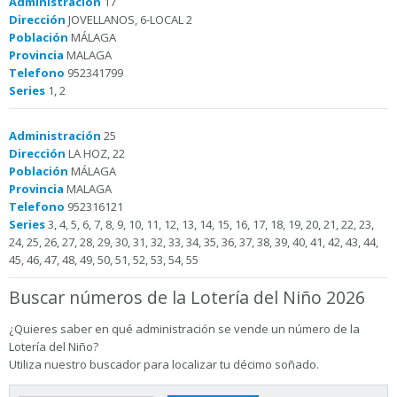
Administración
17
Dirección
JOVELLANOS, 6-LOCAL 2
Población
MÁLAGA
Provincia
MALAGA
Telefono
952341799
Series
1, 2
Administración
25
Dirección
LA HOZ, 22
Población
MÁLAGA
Provincia
MALAGA
Telefono
952316121
Series
3, 4, 5, 6, 7, 8, 9, 10, 11, 12, 13, 14, 15, 16, 17, 18, 19, 20, 21, 22, 23,
24, 25, 26, 27, 28, 29, 30, 31, 32, 33, 34, 35, 36, 37, 38, 39, 40, 41, 42, 43, 44,
45, 46, 47, 48, 49, 50, 51, 52, 53, 54, 55
Buscar números de la Lotería del Niño 2026
¿Quieres saber en qué administración se vende un número de la
Lotería del Niño?
Utiliza nuestro buscador para localizar tu décimo soñado.