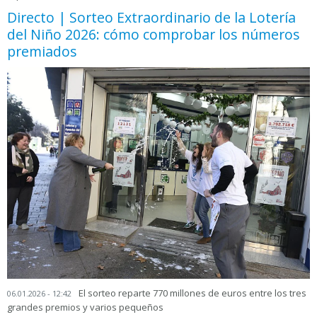
Directo | Sorteo Extraordinario de la Lotería
del Niño 2026: cómo comprobar los números
premiados
El sorteo reparte 770 millones de euros entre los tres
06.01.2026 - 12:42
grandes premios y varios pequeños