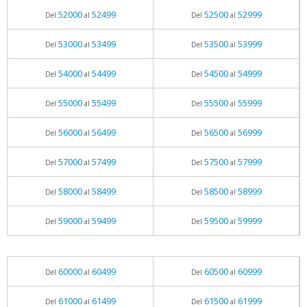
52000
52499
52500
52999
Del
al
Del
al
53000
53499
53500
53999
Del
al
Del
al
54000
54499
54500
54999
Del
al
Del
al
55000
55499
55500
55999
Del
al
Del
al
56000
56499
56500
56999
Del
al
Del
al
57000
57499
57500
57999
Del
al
Del
al
58000
58499
58500
58999
Del
al
Del
al
59000
59499
59500
59999
Del
al
Del
al
60000
60499
60500
60999
Del
al
Del
al
61000
61499
61500
61999
Del
al
Del
al