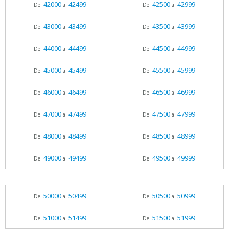
42000
42499
42500
42999
Del
al
Del
al
43000
43499
43500
43999
Del
al
Del
al
44000
44499
44500
44999
Del
al
Del
al
45000
45499
45500
45999
Del
al
Del
al
46000
46499
46500
46999
Del
al
Del
al
47000
47499
47500
47999
Del
al
Del
al
48000
48499
48500
48999
Del
al
Del
al
49000
49499
49500
49999
Del
al
Del
al
50000
50499
50500
50999
Del
al
Del
al
51000
51499
51500
51999
Del
al
Del
al