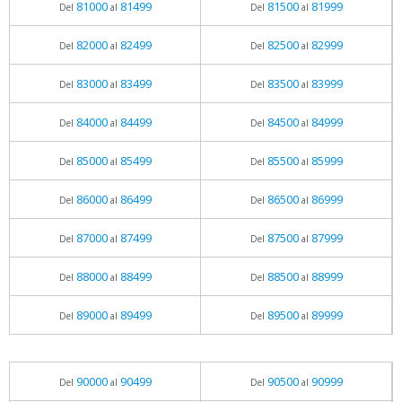
81000
81499
81500
81999
Del
al
Del
al
82000
82499
82500
82999
Del
al
Del
al
83000
83499
83500
83999
Del
al
Del
al
84000
84499
84500
84999
Del
al
Del
al
85000
85499
85500
85999
Del
al
Del
al
86000
86499
86500
86999
Del
al
Del
al
87000
87499
87500
87999
Del
al
Del
al
88000
88499
88500
88999
Del
al
Del
al
89000
89499
89500
89999
Del
al
Del
al
90000
90499
90500
90999
Del
al
Del
al