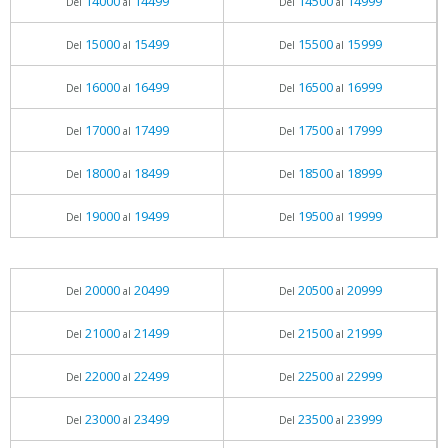
14000
14499
14500
14999
Del
al
Del
al
15000
15499
15500
15999
Del
al
Del
al
16000
16499
16500
16999
Del
al
Del
al
17000
17499
17500
17999
Del
al
Del
al
18000
18499
18500
18999
Del
al
Del
al
19000
19499
19500
19999
Del
al
Del
al
20000
20499
20500
20999
Del
al
Del
al
21000
21499
21500
21999
Del
al
Del
al
22000
22499
22500
22999
Del
al
Del
al
23000
23499
23500
23999
Del
al
Del
al