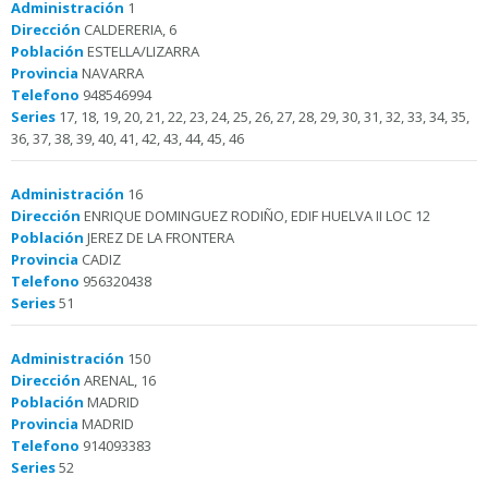
Administración
1
Dirección
CALDERERIA, 6
Población
ESTELLA/LIZARRA
Provincia
NAVARRA
Telefono
948546994
Series
17, 18, 19, 20, 21, 22, 23, 24, 25, 26, 27, 28, 29, 30, 31, 32, 33, 34, 35,
36, 37, 38, 39, 40, 41, 42, 43, 44, 45, 46
Administración
16
Dirección
ENRIQUE DOMINGUEZ RODIÑO, EDIF HUELVA II LOC 12
Población
JEREZ DE LA FRONTERA
Provincia
CADIZ
Telefono
956320438
Series
51
Administración
150
Dirección
ARENAL, 16
Población
MADRID
Provincia
MADRID
Telefono
914093383
Series
52