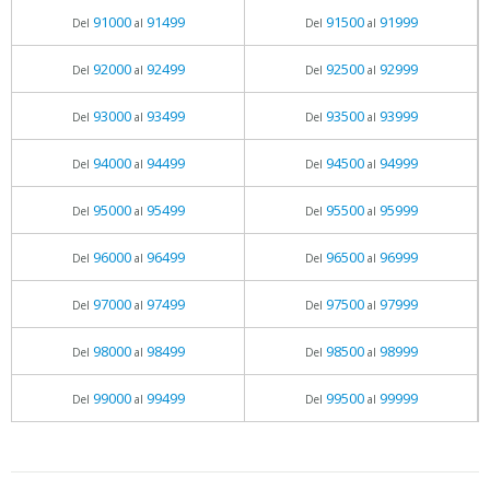
91000
91499
91500
91999
Del
al
Del
al
92000
92499
92500
92999
Del
al
Del
al
93000
93499
93500
93999
Del
al
Del
al
94000
94499
94500
94999
Del
al
Del
al
95000
95499
95500
95999
Del
al
Del
al
96000
96499
96500
96999
Del
al
Del
al
97000
97499
97500
97999
Del
al
Del
al
98000
98499
98500
98999
Del
al
Del
al
99000
99499
99500
99999
Del
al
Del
al