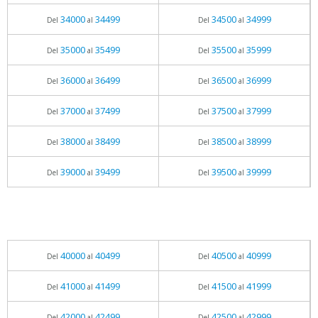
34000
34499
34500
34999
Del
al
Del
al
35000
35499
35500
35999
Del
al
Del
al
36000
36499
36500
36999
Del
al
Del
al
37000
37499
37500
37999
Del
al
Del
al
38000
38499
38500
38999
Del
al
Del
al
39000
39499
39500
39999
Del
al
Del
al
40000
40499
40500
40999
Del
al
Del
al
41000
41499
41500
41999
Del
al
Del
al
42000
42499
42500
42999
Del
al
Del
al