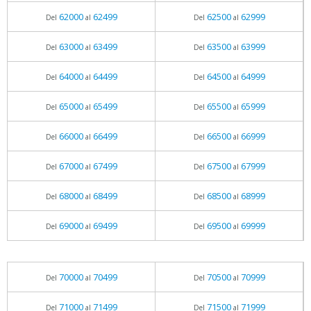
62000
62499
62500
62999
Del
al
Del
al
63000
63499
63500
63999
Del
al
Del
al
64000
64499
64500
64999
Del
al
Del
al
65000
65499
65500
65999
Del
al
Del
al
66000
66499
66500
66999
Del
al
Del
al
67000
67499
67500
67999
Del
al
Del
al
68000
68499
68500
68999
Del
al
Del
al
69000
69499
69500
69999
Del
al
Del
al
70000
70499
70500
70999
Del
al
Del
al
71000
71499
71500
71999
Del
al
Del
al