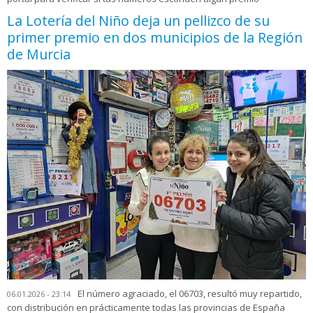
La Lotería del Niño deja un pellizco de su
primer premio en dos municipios de la Región
de Murcia
El número agraciado, el 06703, resultó muy repartido,
06.01.2026 - 23:14
con distribución en prácticamente todas las provincias de España