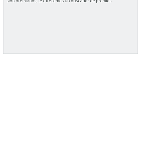
sido premiados, te ofrecemos un buscador de premios.