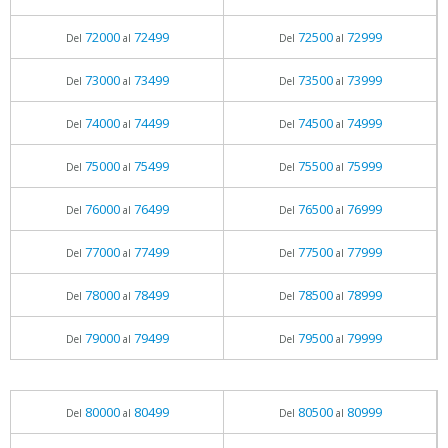
72000
72499
72500
72999
Del
al
Del
al
73000
73499
73500
73999
Del
al
Del
al
74000
74499
74500
74999
Del
al
Del
al
75000
75499
75500
75999
Del
al
Del
al
76000
76499
76500
76999
Del
al
Del
al
77000
77499
77500
77999
Del
al
Del
al
78000
78499
78500
78999
Del
al
Del
al
79000
79499
79500
79999
Del
al
Del
al
80000
80499
80500
80999
Del
al
Del
al