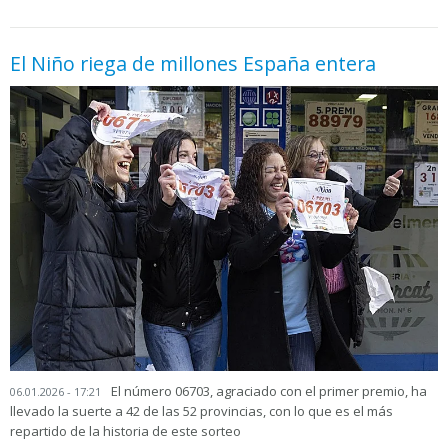
El Niño riega de millones España entera
El número 06703, agraciado con el primer premio, ha
06.01.2026 - 17:21
llevado la suerte a 42 de las 52 provincias, con lo que es el más
repartido de la historia de este sorteo