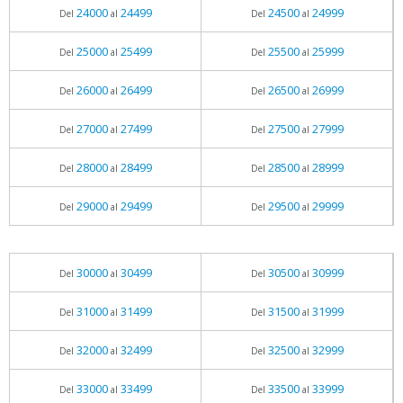
24000
24499
24500
24999
Del
al
Del
al
25000
25499
25500
25999
Del
al
Del
al
26000
26499
26500
26999
Del
al
Del
al
27000
27499
27500
27999
Del
al
Del
al
28000
28499
28500
28999
Del
al
Del
al
29000
29499
29500
29999
Del
al
Del
al
30000
30499
30500
30999
Del
al
Del
al
31000
31499
31500
31999
Del
al
Del
al
32000
32499
32500
32999
Del
al
Del
al
33000
33499
33500
33999
Del
al
Del
al