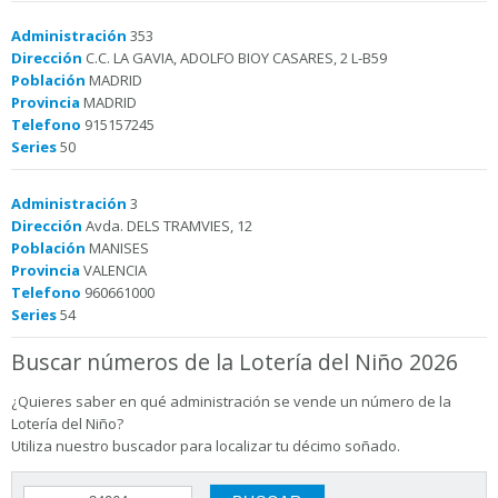
Administración
353
Dirección
C.C. LA GAVIA, ADOLFO BIOY CASARES, 2 L-B59
Población
MADRID
Provincia
MADRID
Telefono
915157245
Series
50
Administración
3
Dirección
Avda. DELS TRAMVIES, 12
Población
MANISES
Provincia
VALENCIA
Telefono
960661000
Series
54
Buscar números de la Lotería del Niño 2026
¿Quieres saber en qué administración se vende un número de la
Lotería del Niño?
Utiliza nuestro buscador para localizar tu décimo soñado.