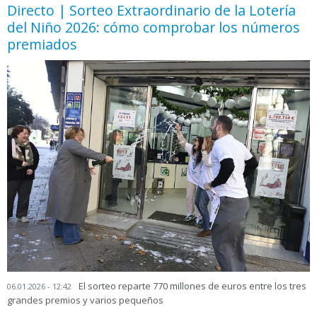
Directo | Sorteo Extraordinario de la Lotería
del Niño 2026: cómo comprobar los números
premiados
El sorteo reparte 770 millones de euros entre los tres
06.01.2026 - 12:42
grandes premios y varios pequeños