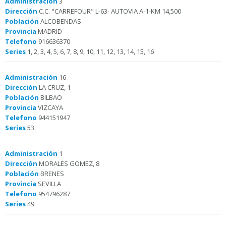
Administración
3
Dirección
C.C. "CARREFOUR" L-63- AUTOVIA A-1-KM 14,500
Población
ALCOBENDAS
Provincia
MADRID
Telefono
916636370
Series
1, 2, 3, 4, 5, 6, 7, 8, 9, 10, 11, 12, 13, 14, 15, 16
Administración
16
Dirección
LA CRUZ, 1
Población
BILBAO
Provincia
VIZCAYA
Telefono
944151947
Series
53
Administración
1
Dirección
MORALES GOMEZ, 8
Población
BRENES
Provincia
SEVILLA
Telefono
954796287
Series
49