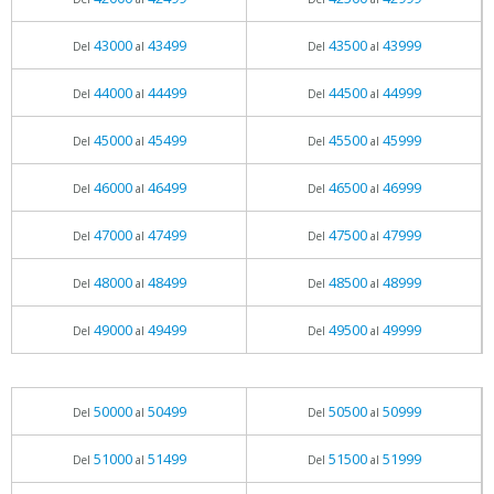
43000
43499
43500
43999
Del
al
Del
al
44000
44499
44500
44999
Del
al
Del
al
45000
45499
45500
45999
Del
al
Del
al
46000
46499
46500
46999
Del
al
Del
al
47000
47499
47500
47999
Del
al
Del
al
48000
48499
48500
48999
Del
al
Del
al
49000
49499
49500
49999
Del
al
Del
al
50000
50499
50500
50999
Del
al
Del
al
51000
51499
51500
51999
Del
al
Del
al