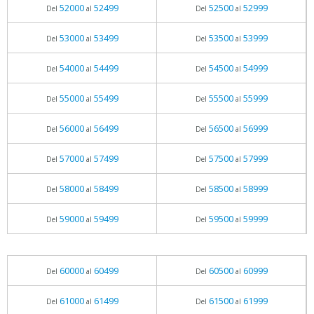
52000
52499
52500
52999
Del
al
Del
al
53000
53499
53500
53999
Del
al
Del
al
54000
54499
54500
54999
Del
al
Del
al
55000
55499
55500
55999
Del
al
Del
al
56000
56499
56500
56999
Del
al
Del
al
57000
57499
57500
57999
Del
al
Del
al
58000
58499
58500
58999
Del
al
Del
al
59000
59499
59500
59999
Del
al
Del
al
60000
60499
60500
60999
Del
al
Del
al
61000
61499
61500
61999
Del
al
Del
al