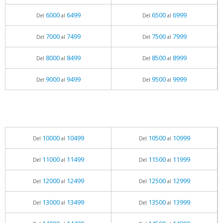
6000
6499
6500
6999
Del
al
Del
al
7000
7499
7500
7999
Del
al
Del
al
8000
8499
8500
8999
Del
al
Del
al
9000
9499
9500
9999
Del
al
Del
al
10000
10499
10500
10999
Del
al
Del
al
11000
11499
11500
11999
Del
al
Del
al
12000
12499
12500
12999
Del
al
Del
al
13000
13499
13500
13999
Del
al
Del
al