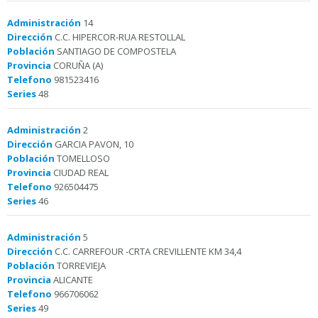
Administración
14
Dirección
C.C. HIPERCOR-RUA RESTOLLAL
Población
SANTIAGO DE COMPOSTELA
Provincia
CORUÑA (A)
Telefono
981523416
Series
48
Administración
2
Dirección
GARCIA PAVON, 10
Población
TOMELLOSO
Provincia
CIUDAD REAL
Telefono
926504475
Series
46
Administración
5
Dirección
C.C. CARREFOUR -CRTA CREVILLENTE KM 34,4
Población
TORREVIEJA
Provincia
ALICANTE
Telefono
966706062
Series
49