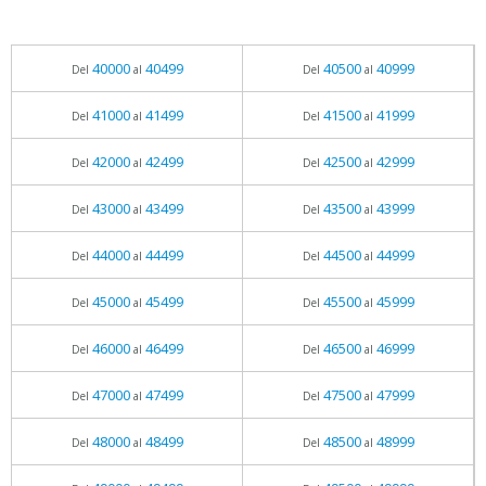
40000
40499
40500
40999
Del
al
Del
al
41000
41499
41500
41999
Del
al
Del
al
42000
42499
42500
42999
Del
al
Del
al
43000
43499
43500
43999
Del
al
Del
al
44000
44499
44500
44999
Del
al
Del
al
45000
45499
45500
45999
Del
al
Del
al
46000
46499
46500
46999
Del
al
Del
al
47000
47499
47500
47999
Del
al
Del
al
48000
48499
48500
48999
Del
al
Del
al