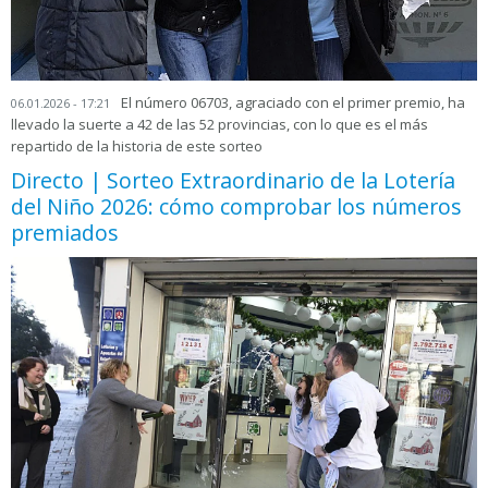
El número 06703, agraciado con el primer premio, ha
06.01.2026 - 17:21
llevado la suerte a 42 de las 52 provincias, con lo que es el más
repartido de la historia de este sorteo
Directo | Sorteo Extraordinario de la Lotería
del Niño 2026: cómo comprobar los números
premiados