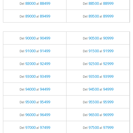
88000
88499
88500
88999
Del
al
Del
al
89000
89499
89500
89999
Del
al
Del
al
90000
90499
90500
90999
Del
al
Del
al
91000
91499
91500
91999
Del
al
Del
al
92000
92499
92500
92999
Del
al
Del
al
93000
93499
93500
93999
Del
al
Del
al
94000
94499
94500
94999
Del
al
Del
al
95000
95499
95500
95999
Del
al
Del
al
96000
96499
96500
96999
Del
al
Del
al
97000
97499
97500
97999
Del
al
Del
al