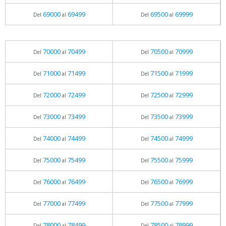
69000
69499
69500
69999
Del
al
Del
al
70000
70499
70500
70999
Del
al
Del
al
71000
71499
71500
71999
Del
al
Del
al
72000
72499
72500
72999
Del
al
Del
al
73000
73499
73500
73999
Del
al
Del
al
74000
74499
74500
74999
Del
al
Del
al
75000
75499
75500
75999
Del
al
Del
al
76000
76499
76500
76999
Del
al
Del
al
77000
77499
77500
77999
Del
al
Del
al
78000
78499
78500
78999
Del
al
Del
al