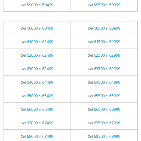
59000
59499
59500
59999
Del
al
Del
al
60000
60499
60500
60999
Del
al
Del
al
61000
61499
61500
61999
Del
al
Del
al
62000
62499
62500
62999
Del
al
Del
al
63000
63499
63500
63999
Del
al
Del
al
64000
64499
64500
64999
Del
al
Del
al
65000
65499
65500
65999
Del
al
Del
al
66000
66499
66500
66999
Del
al
Del
al
67000
67499
67500
67999
Del
al
Del
al
68000
68499
68500
68999
Del
al
Del
al