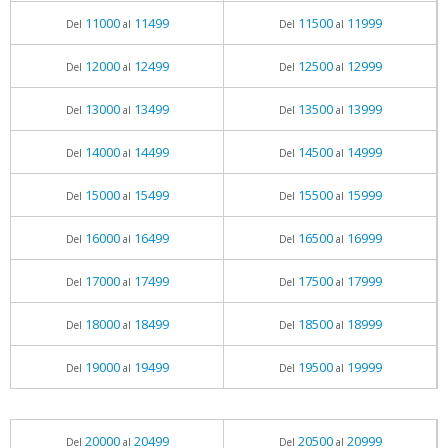
11000
11499
11500
11999
Del
al
Del
al
12000
12499
12500
12999
Del
al
Del
al
13000
13499
13500
13999
Del
al
Del
al
14000
14499
14500
14999
Del
al
Del
al
15000
15499
15500
15999
Del
al
Del
al
16000
16499
16500
16999
Del
al
Del
al
17000
17499
17500
17999
Del
al
Del
al
18000
18499
18500
18999
Del
al
Del
al
19000
19499
19500
19999
Del
al
Del
al
20000
20499
20500
20999
Del
al
Del
al