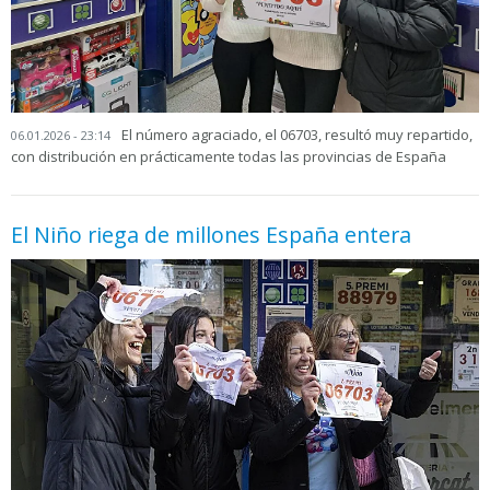
El número agraciado, el 06703, resultó muy repartido,
06.01.2026 - 23:14
con distribución en prácticamente todas las provincias de España
El Niño riega de millones España entera