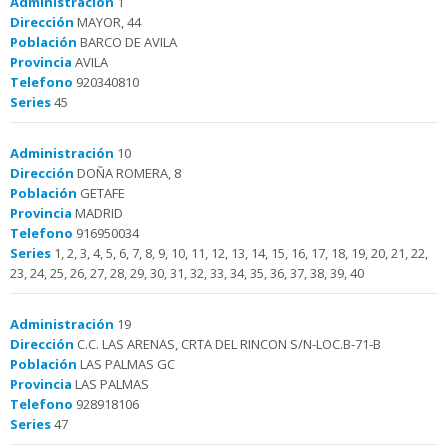
Administración
1
Dirección
MAYOR, 44
Población
BARCO DE AVILA
Provincia
AVILA
Telefono
920340810
Series
45
Administración
10
Dirección
DOÑA ROMERA, 8
Población
GETAFE
Provincia
MADRID
Telefono
916950034
Series
1, 2, 3, 4, 5, 6, 7, 8, 9, 10, 11, 12, 13, 14, 15, 16, 17, 18, 19, 20, 21, 22,
23, 24, 25, 26, 27, 28, 29, 30, 31, 32, 33, 34, 35, 36, 37, 38, 39, 40
Administración
19
Dirección
C.C. LAS ARENAS, CRTA DEL RINCON S/N-LOC.B-71-B
Población
LAS PALMAS GC
Provincia
LAS PALMAS
Telefono
928918106
Series
47