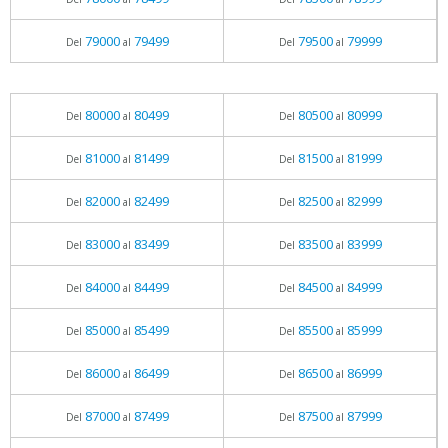
79000
79499
79500
79999
Del
al
Del
al
80000
80499
80500
80999
Del
al
Del
al
81000
81499
81500
81999
Del
al
Del
al
82000
82499
82500
82999
Del
al
Del
al
83000
83499
83500
83999
Del
al
Del
al
84000
84499
84500
84999
Del
al
Del
al
85000
85499
85500
85999
Del
al
Del
al
86000
86499
86500
86999
Del
al
Del
al
87000
87499
87500
87999
Del
al
Del
al