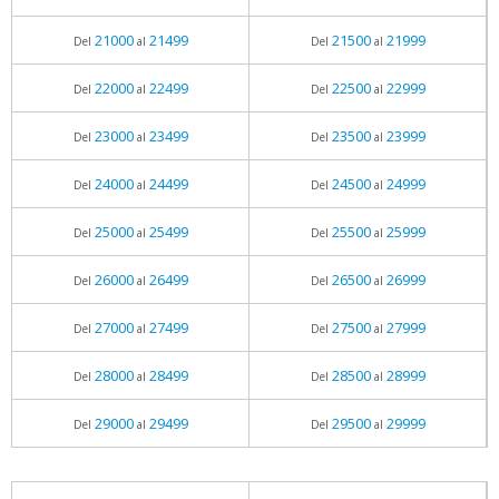
21000
21499
21500
21999
Del
al
Del
al
22000
22499
22500
22999
Del
al
Del
al
23000
23499
23500
23999
Del
al
Del
al
24000
24499
24500
24999
Del
al
Del
al
25000
25499
25500
25999
Del
al
Del
al
26000
26499
26500
26999
Del
al
Del
al
27000
27499
27500
27999
Del
al
Del
al
28000
28499
28500
28999
Del
al
Del
al
29000
29499
29500
29999
Del
al
Del
al