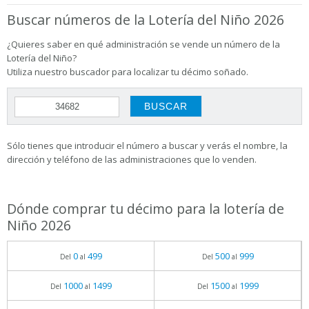
Buscar números de la Lotería del Niño 2026
¿Quieres saber en qué administración se vende un número de la
Lotería del Niño?
Utiliza nuestro buscador para localizar tu décimo soñado.
Sólo tienes que introducir el número a buscar y verás el nombre, la
dirección y teléfono de las administraciones que lo venden.
Dónde comprar tu décimo para la lotería de
Niño 2026
0
499
500
999
Del
al
Del
al
1000
1499
1500
1999
Del
al
Del
al