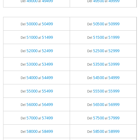
49000
49499
49500
49999
Del
al
Del
al
50000
50499
50500
50999
Del
al
Del
al
51000
51499
51500
51999
Del
al
Del
al
52000
52499
52500
52999
Del
al
Del
al
53000
53499
53500
53999
Del
al
Del
al
54000
54499
54500
54999
Del
al
Del
al
55000
55499
55500
55999
Del
al
Del
al
56000
56499
56500
56999
Del
al
Del
al
57000
57499
57500
57999
Del
al
Del
al
58000
58499
58500
58999
Del
al
Del
al