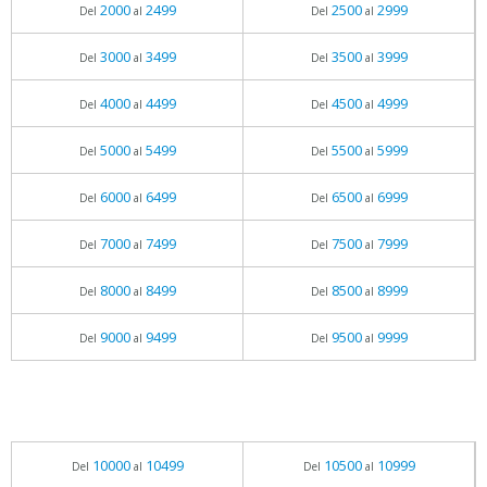
2000
2499
2500
2999
Del
al
Del
al
3000
3499
3500
3999
Del
al
Del
al
4000
4499
4500
4999
Del
al
Del
al
5000
5499
5500
5999
Del
al
Del
al
6000
6499
6500
6999
Del
al
Del
al
7000
7499
7500
7999
Del
al
Del
al
8000
8499
8500
8999
Del
al
Del
al
9000
9499
9500
9999
Del
al
Del
al
10000
10499
10500
10999
Del
al
Del
al