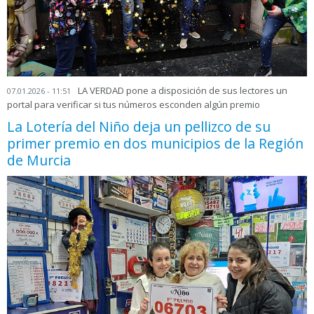
LA VERDAD pone a disposición de sus lectores un
07.01.2026 - 11:51
portal para verificar si tus números esconden algún premio
La Lotería del Niño deja un pellizco de su
primer premio en dos municipios de la Región
de Murcia