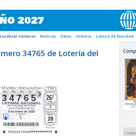
IÑO 2027
Localizar números
Noticias
Datos
Historia
Lotería de Navidad
mero 34765 de Lotería del
Comp
34765
Compro