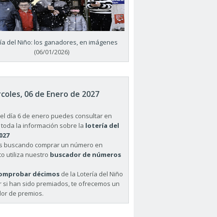
ría del Niño: los ganadores, en imágenes
(06/01/2026)
coles, 06 de Enero de 2027
el día 6 de enero puedes consultar en
 toda la información sobre la
lotería del
027
ás buscando comprar un número en
o utiliza nuestro
buscador de números
omprobar décimos
de la Lotería del Niño
r si han sido premiados, te ofrecemos un
or de premios.