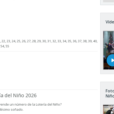
Víde
 22, 23, 24, 25, 26, 27, 28, 29, 30, 31, 32, 33, 34, 35, 36, 37, 38, 39, 40,
, 54, 55
Foto
ía del Niño 2026
Niñ
vende un número de la Lotería del Niño?
 décimo soñado.