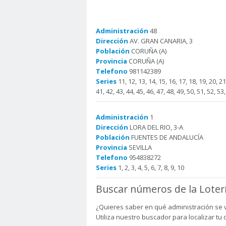
Administración
48
Dirección
AV. GRAN CANARIA, 3
Población
CORUÑA (A)
Provincia
CORUÑA (A)
Telefono
981142389
Series
11, 12, 13, 14, 15, 16, 17, 18, 19, 20, 21,
41, 42, 43, 44, 45, 46, 47, 48, 49, 50, 51, 52, 53
Administración
1
Dirección
LORA DEL RIO, 3-A
Población
FUENTES DE ANDALUCÍA
Provincia
SEVILLA
Telefono
954838272
Series
1, 2, 3, 4, 5, 6, 7, 8, 9, 10
Buscar números de la Loter
¿Quieres saber en qué administración se 
Utiliza nuestro buscador para localizar tu