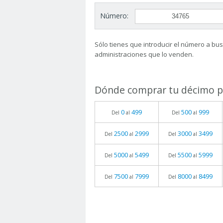
Número:
Sólo tienes que introducir el número a busc
administraciones que lo venden.
Dónde comprar tu décimo pa
0
499
500
999
Del
al
Del
al
2500
2999
3000
3499
Del
al
Del
al
5000
5499
5500
5999
Del
al
Del
al
7500
7999
8000
8499
Del
al
Del
al