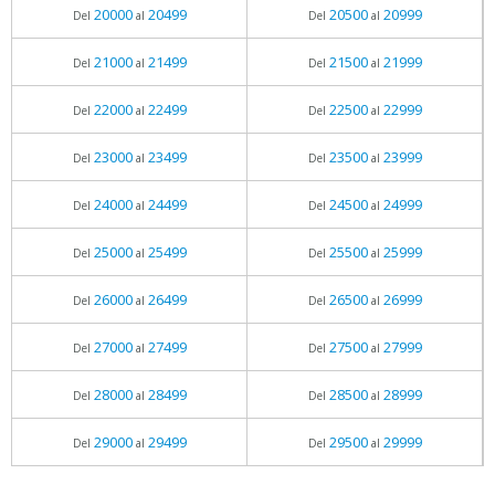
20000
20499
20500
20999
Del
al
Del
al
21000
21499
21500
21999
Del
al
Del
al
22000
22499
22500
22999
Del
al
Del
al
23000
23499
23500
23999
Del
al
Del
al
24000
24499
24500
24999
Del
al
Del
al
25000
25499
25500
25999
Del
al
Del
al
26000
26499
26500
26999
Del
al
Del
al
27000
27499
27500
27999
Del
al
Del
al
28000
28499
28500
28999
Del
al
Del
al
29000
29499
29500
29999
Del
al
Del
al