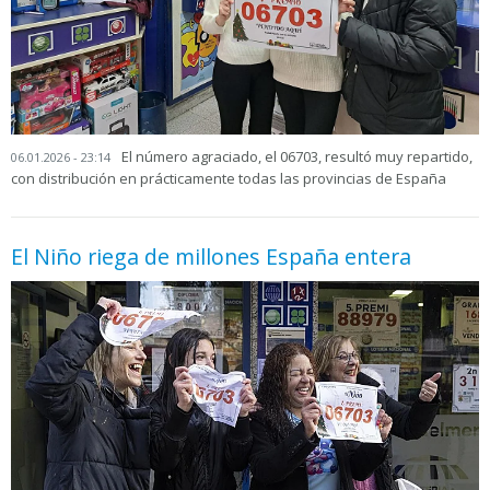
El número agraciado, el 06703, resultó muy repartido,
06.01.2026 - 23:14
con distribución en prácticamente todas las provincias de España
El Niño riega de millones España entera