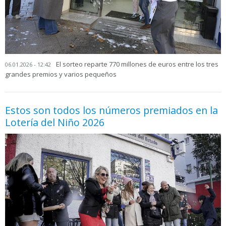
El sorteo reparte 770 millones de euros entre los tres
06.01.2026 - 12:42
grandes premios y varios pequeños
Estos son todos los números premiados en la
Lotería del Niño 2026