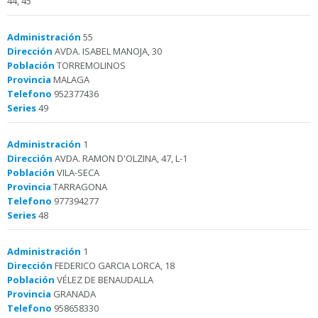
44, 45
Administración
55
Dirección
AVDA. ISABEL MANOJA, 30
Población
TORREMOLINOS
Provincia
MALAGA
Telefono
952377436
Series
49
Administración
1
Dirección
AVDA. RAMON D'OLZINA, 47, L-1
Población
VILA-SECA
Provincia
TARRAGONA
Telefono
977394277
Series
48
Administración
1
Dirección
FEDERICO GARCIA LORCA, 18
Población
VÉLEZ DE BENAUDALLA
Provincia
GRANADA
Telefono
958658330