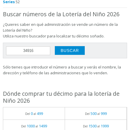
Series
52
Buscar números de la Lotería del Niño 2026
¿Quieres saber en qué administración se vende un número de la
Lotería del Niño?
Utiliza nuestro buscador para localizar tu décimo soñado.
Sólo tienes que introducir el número a buscar y verás el nombre, la
dirección y teléfono de las administraciones que lo venden.
Dónde comprar tu décimo para la lotería de
Niño 2026
0
499
500
999
Del
al
Del
al
1000
1499
1500
1999
Del
al
Del
al