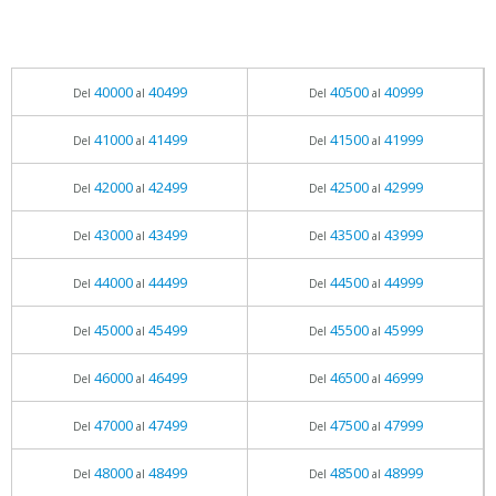
40000
40499
40500
40999
Del
al
Del
al
41000
41499
41500
41999
Del
al
Del
al
42000
42499
42500
42999
Del
al
Del
al
43000
43499
43500
43999
Del
al
Del
al
44000
44499
44500
44999
Del
al
Del
al
45000
45499
45500
45999
Del
al
Del
al
46000
46499
46500
46999
Del
al
Del
al
47000
47499
47500
47999
Del
al
Del
al
48000
48499
48500
48999
Del
al
Del
al