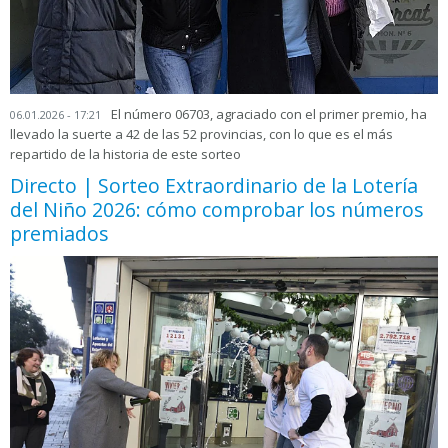
El número 06703, agraciado con el primer premio, ha
06.01.2026 - 17:21
llevado la suerte a 42 de las 52 provincias, con lo que es el más
repartido de la historia de este sorteo
Directo | Sorteo Extraordinario de la Lotería
del Niño 2026: cómo comprobar los números
premiados