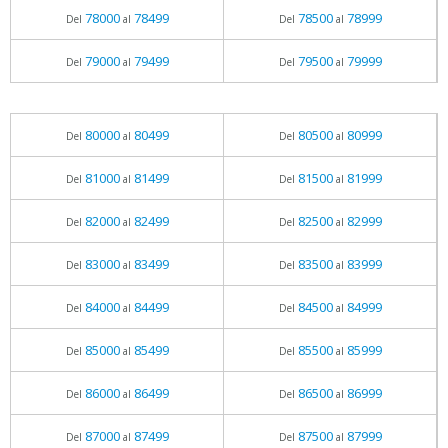
78000
78499
78500
78999
Del
al
Del
al
79000
79499
79500
79999
Del
al
Del
al
80000
80499
80500
80999
Del
al
Del
al
81000
81499
81500
81999
Del
al
Del
al
82000
82499
82500
82999
Del
al
Del
al
83000
83499
83500
83999
Del
al
Del
al
84000
84499
84500
84999
Del
al
Del
al
85000
85499
85500
85999
Del
al
Del
al
86000
86499
86500
86999
Del
al
Del
al
87000
87499
87500
87999
Del
al
Del
al