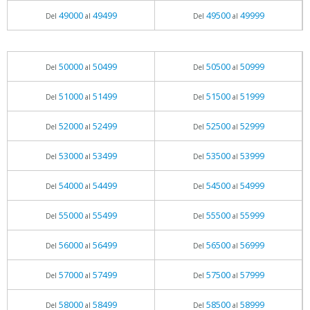
49000
49499
49500
49999
Del
al
Del
al
50000
50499
50500
50999
Del
al
Del
al
51000
51499
51500
51999
Del
al
Del
al
52000
52499
52500
52999
Del
al
Del
al
53000
53499
53500
53999
Del
al
Del
al
54000
54499
54500
54999
Del
al
Del
al
55000
55499
55500
55999
Del
al
Del
al
56000
56499
56500
56999
Del
al
Del
al
57000
57499
57500
57999
Del
al
Del
al
58000
58499
58500
58999
Del
al
Del
al