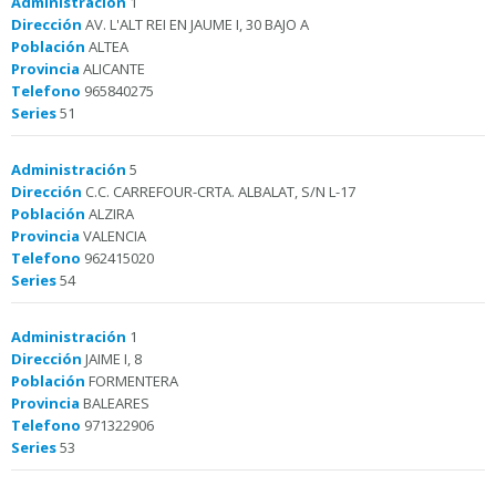
Administración
1
Dirección
AV. L'ALT REI EN JAUME I, 30 BAJO A
Población
ALTEA
Provincia
ALICANTE
Telefono
965840275
Series
51
Administración
5
Dirección
C.C. CARREFOUR-CRTA. ALBALAT, S/N L-17
Población
ALZIRA
Provincia
VALENCIA
Telefono
962415020
Series
54
Administración
1
Dirección
JAIME I, 8
Población
FORMENTERA
Provincia
BALEARES
Telefono
971322906
Series
53