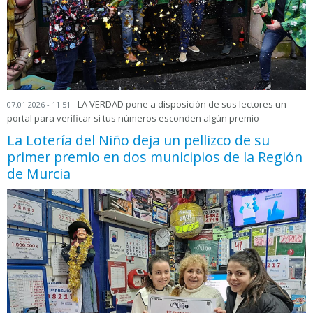
LA VERDAD pone a disposición de sus lectores un
07.01.2026 - 11:51
portal para verificar si tus números esconden algún premio
La Lotería del Niño deja un pellizco de su
primer premio en dos municipios de la Región
de Murcia