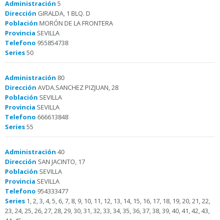
Administración
5
Dirección
GIRALDA, 1 BLQ. D
Población
MORÓN DE LA FRONTERA
Provincia
SEVILLA
Telefono
955854738
Series
50
Administración
80
Dirección
AVDA.SANCHEZ PIZJUAN, 28
Población
SEVILLA
Provincia
SEVILLA
Telefono
666613848
Series
55
Administración
40
Dirección
SAN JACINTO, 17
Población
SEVILLA
Provincia
SEVILLA
Telefono
954333477
Series
1, 2, 3, 4, 5, 6, 7, 8, 9, 10, 11, 12, 13, 14, 15, 16, 17, 18, 19, 20, 21, 22,
23, 24, 25, 26, 27, 28, 29, 30, 31, 32, 33, 34, 35, 36, 37, 38, 39, 40, 41, 42, 43,