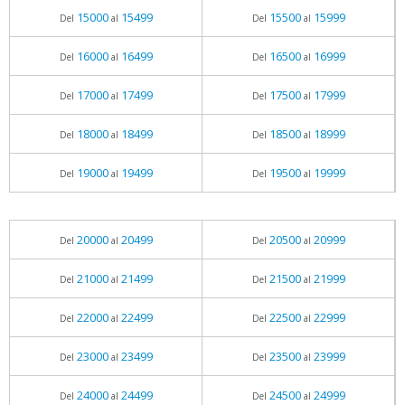
15000
15499
15500
15999
Del
al
Del
al
16000
16499
16500
16999
Del
al
Del
al
17000
17499
17500
17999
Del
al
Del
al
18000
18499
18500
18999
Del
al
Del
al
19000
19499
19500
19999
Del
al
Del
al
20000
20499
20500
20999
Del
al
Del
al
21000
21499
21500
21999
Del
al
Del
al
22000
22499
22500
22999
Del
al
Del
al
23000
23499
23500
23999
Del
al
Del
al
24000
24499
24500
24999
Del
al
Del
al