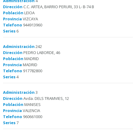
Administración
4
Dirección
C.C. ARTEA, BARRIO PERURI, 33 L- B-74 B
Población
LEIOA
Provincia
VIZCAYA
Telefono
944913960
Series
6
Administración
242
Dirección
PEDRO LABORDE, 46
Población
MADRID
Provincia
MADRID
Telefono
917782800
Series
4
Administración
3
Dirección
Avda. DELS TRAMVIES, 12
Población
MANISES
Provincia
VALENCIA
Telefono
960661000
Series
7