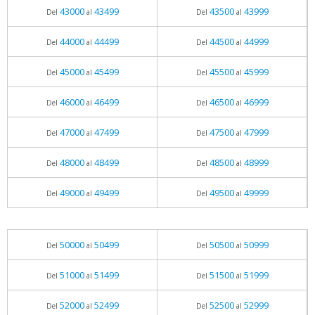
43000
43499
43500
43999
Del
al
Del
al
44000
44499
44500
44999
Del
al
Del
al
45000
45499
45500
45999
Del
al
Del
al
46000
46499
46500
46999
Del
al
Del
al
47000
47499
47500
47999
Del
al
Del
al
48000
48499
48500
48999
Del
al
Del
al
49000
49499
49500
49999
Del
al
Del
al
50000
50499
50500
50999
Del
al
Del
al
51000
51499
51500
51999
Del
al
Del
al
52000
52499
52500
52999
Del
al
Del
al