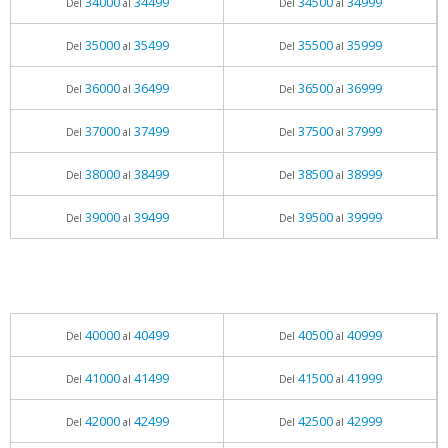
34000
34499
34500
34999
Del
al
Del
al
35000
35499
35500
35999
Del
al
Del
al
36000
36499
36500
36999
Del
al
Del
al
37000
37499
37500
37999
Del
al
Del
al
38000
38499
38500
38999
Del
al
Del
al
39000
39499
39500
39999
Del
al
Del
al
40000
40499
40500
40999
Del
al
Del
al
41000
41499
41500
41999
Del
al
Del
al
42000
42499
42500
42999
Del
al
Del
al