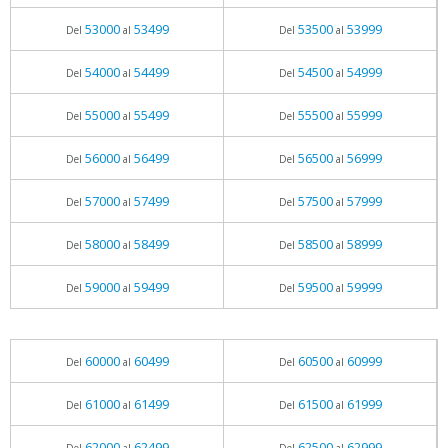
53000
53499
53500
53999
Del
al
Del
al
54000
54499
54500
54999
Del
al
Del
al
55000
55499
55500
55999
Del
al
Del
al
56000
56499
56500
56999
Del
al
Del
al
57000
57499
57500
57999
Del
al
Del
al
58000
58499
58500
58999
Del
al
Del
al
59000
59499
59500
59999
Del
al
Del
al
60000
60499
60500
60999
Del
al
Del
al
61000
61499
61500
61999
Del
al
Del
al
62000
62499
62500
62999