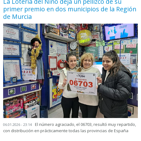
La Lotería del Niño deja un pellizco de su
primer premio en dos municipios de la Región
de Murcia
El número agraciado, el 06703, resultó muy repartido,
06.01.2026 - 23:14
con distribución en prácticamente todas las provincias de España