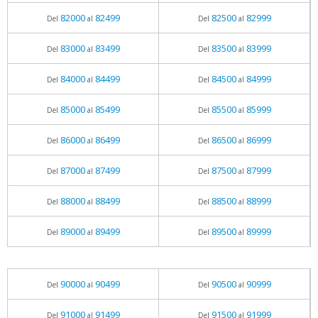
82000
82499
82500
82999
Del
al
Del
al
83000
83499
83500
83999
Del
al
Del
al
84000
84499
84500
84999
Del
al
Del
al
85000
85499
85500
85999
Del
al
Del
al
86000
86499
86500
86999
Del
al
Del
al
87000
87499
87500
87999
Del
al
Del
al
88000
88499
88500
88999
Del
al
Del
al
89000
89499
89500
89999
Del
al
Del
al
90000
90499
90500
90999
Del
al
Del
al
91000
91499
91500
91999
Del
al
Del
al