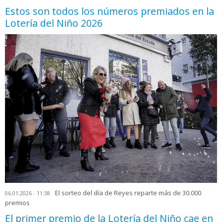
Estos son todos los números premiados en la
Lotería del Niño 2026
El sorteo del día de Reyes reparte más de 30.000
06.01.2026 - 11:38
premios
El primer premio de la Lotería del Niño cae en