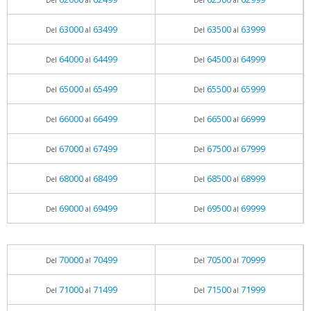
Del
al
Del
al
63000
63499
63500
63999
Del
al
Del
al
64000
64499
64500
64999
Del
al
Del
al
65000
65499
65500
65999
Del
al
Del
al
66000
66499
66500
66999
Del
al
Del
al
67000
67499
67500
67999
Del
al
Del
al
68000
68499
68500
68999
Del
al
Del
al
69000
69499
69500
69999
Del
al
Del
al
70000
70499
70500
70999
Del
al
Del
al
71000
71499
71500
71999
Del
al
Del
al