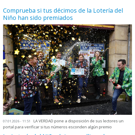
Comprueba si tus décimos de la Lotería del
Niño han sido premiados
LA VERDAD pone a disposición de sus lectores un
07.01.2026 - 11:51
portal para verificar si tus números esconden algún premio