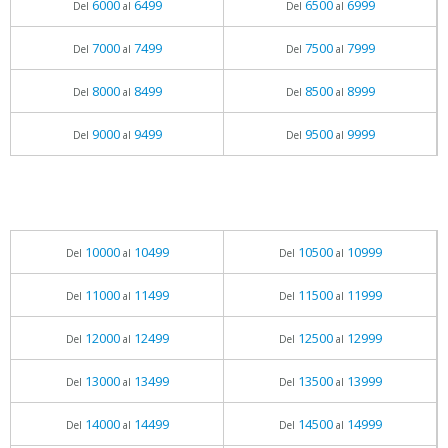
6000
6499
6500
6999
Del
al
Del
al
7000
7499
7500
7999
Del
al
Del
al
8000
8499
8500
8999
Del
al
Del
al
9000
9499
9500
9999
Del
al
Del
al
10000
10499
10500
10999
Del
al
Del
al
11000
11499
11500
11999
Del
al
Del
al
12000
12499
12500
12999
Del
al
Del
al
13000
13499
13500
13999
Del
al
Del
al
14000
14499
14500
14999
Del
al
Del
al