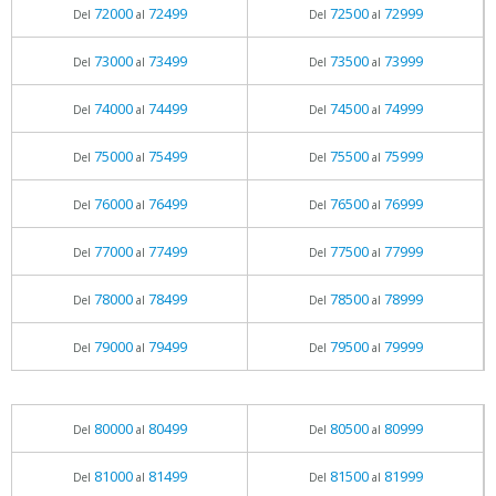
72000
72499
72500
72999
Del
al
Del
al
73000
73499
73500
73999
Del
al
Del
al
74000
74499
74500
74999
Del
al
Del
al
75000
75499
75500
75999
Del
al
Del
al
76000
76499
76500
76999
Del
al
Del
al
77000
77499
77500
77999
Del
al
Del
al
78000
78499
78500
78999
Del
al
Del
al
79000
79499
79500
79999
Del
al
Del
al
80000
80499
80500
80999
Del
al
Del
al
81000
81499
81500
81999
Del
al
Del
al