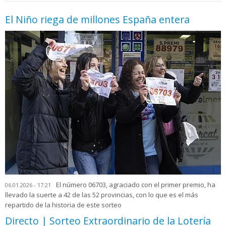
El Niño riega de millones España entera
El número 06703, agraciado con el primer premio, ha
06.01.2026 - 17:21
llevado la suerte a 42 de las 52 provincias, con lo que es el más
repartido de la historia de este sorteo
Directo | Sorteo Extraordinario de la Lotería