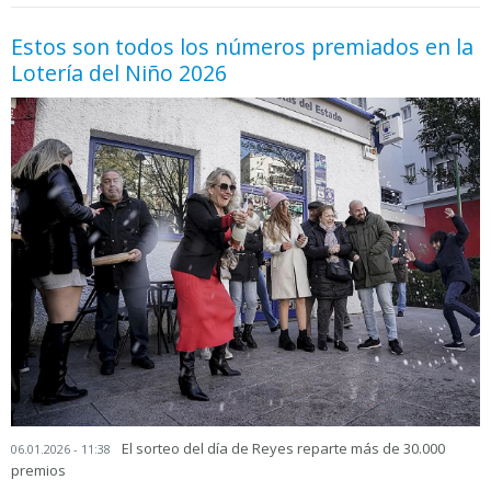
Estos son todos los números premiados en la
Lotería del Niño 2026
El sorteo del día de Reyes reparte más de 30.000
06.01.2026 - 11:38
premios