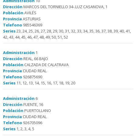
Administración
10
Dirección
MARCOS DEL TORNIELLO 34-.LUZ CASANOVA, 1
Población
AVILÉS
Provincia
ASTURIAS
Telefono
985546369
Series
23, 24, 25, 26, 27, 28, 29, 30, 31, 32, 33, 34, 35, 36, 37, 38, 39, 40, 41,
42, 43, 44, 45, 46, 47, 48, 49, 50, 51, 52
Administración
1
Dirección
REAL, 66 BAJO
Población
CALZADA DE CALATRAVA
Provincia
CIUDAD REAL
Telefono
926875690
Series
11, 12, 13, 14, 15, 16, 17, 18, 19, 20
Administración
6
Dirección
FUENTE, 16
Población
PUERTOLLANO
Provincia
CIUDAD REAL
Telefono
926705096
Series
1, 2, 3, 4, 5