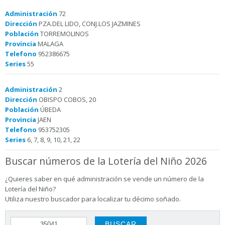
Administración
72
Dirección
PZA.DEL LIDO, CONJ.LOS JAZMINES
Población
TORREMOLINOS
Provincia
MALAGA
Telefono
952386675
Series
55
Administración
2
Dirección
OBISPO COBOS, 20
Población
ÚBEDA
Provincia
JAEN
Telefono
953752305
Series
6, 7, 8, 9, 10, 21, 22
Buscar números de la Lotería del Niño 2026
¿Quieres saber en qué administración se vende un número de la
Lotería del Niño?
Utiliza nuestro buscador para localizar tu décimo soñado.