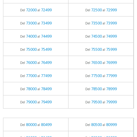
72000
72499
72500
72999
Del
al
Del
al
73000
73499
73500
73999
Del
al
Del
al
74000
74499
74500
74999
Del
al
Del
al
75000
75499
75500
75999
Del
al
Del
al
76000
76499
76500
76999
Del
al
Del
al
77000
77499
77500
77999
Del
al
Del
al
78000
78499
78500
78999
Del
al
Del
al
79000
79499
79500
79999
Del
al
Del
al
80000
80499
80500
80999
Del
al
Del
al