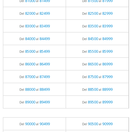
81000
81499
81500
81999
Del
al
Del
al
82000
82499
82500
82999
Del
al
Del
al
83000
83499
83500
83999
Del
al
Del
al
84000
84499
84500
84999
Del
al
Del
al
85000
85499
85500
85999
Del
al
Del
al
86000
86499
86500
86999
Del
al
Del
al
87000
87499
87500
87999
Del
al
Del
al
88000
88499
88500
88999
Del
al
Del
al
89000
89499
89500
89999
Del
al
Del
al
90000
90499
90500
90999
Del
al
Del
al