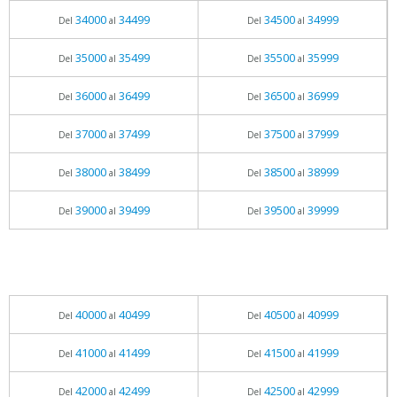
34000
34499
34500
34999
Del
al
Del
al
35000
35499
35500
35999
Del
al
Del
al
36000
36499
36500
36999
Del
al
Del
al
37000
37499
37500
37999
Del
al
Del
al
38000
38499
38500
38999
Del
al
Del
al
39000
39499
39500
39999
Del
al
Del
al
40000
40499
40500
40999
Del
al
Del
al
41000
41499
41500
41999
Del
al
Del
al
42000
42499
42500
42999
Del
al
Del
al