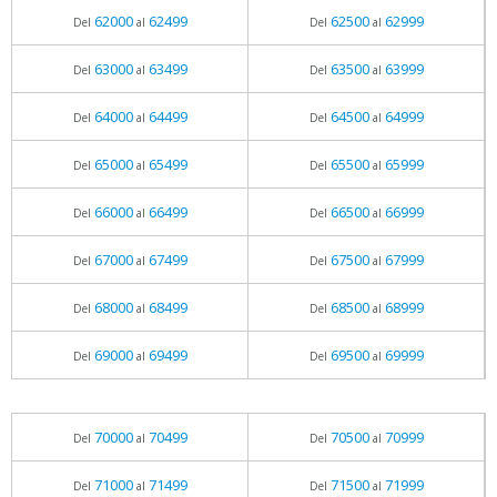
62000
62499
62500
62999
Del
al
Del
al
63000
63499
63500
63999
Del
al
Del
al
64000
64499
64500
64999
Del
al
Del
al
65000
65499
65500
65999
Del
al
Del
al
66000
66499
66500
66999
Del
al
Del
al
67000
67499
67500
67999
Del
al
Del
al
68000
68499
68500
68999
Del
al
Del
al
69000
69499
69500
69999
Del
al
Del
al
70000
70499
70500
70999
Del
al
Del
al
71000
71499
71500
71999
Del
al
Del
al