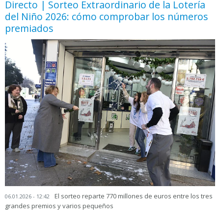
Directo | Sorteo Extraordinario de la Lotería
del Niño 2026: cómo comprobar los números
premiados
El sorteo reparte 770 millones de euros entre los tres
06.01.2026 - 12:42
grandes premios y varios pequeños