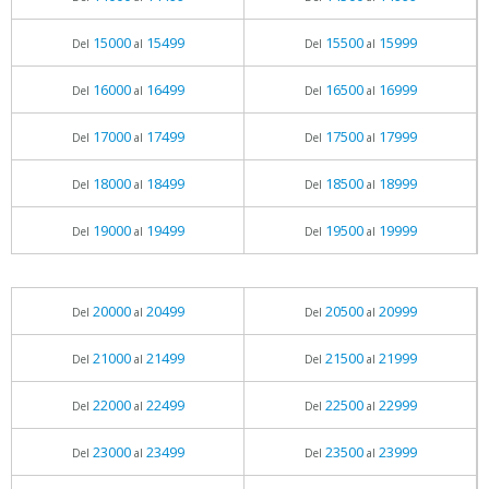
15000
15499
15500
15999
Del
al
Del
al
16000
16499
16500
16999
Del
al
Del
al
17000
17499
17500
17999
Del
al
Del
al
18000
18499
18500
18999
Del
al
Del
al
19000
19499
19500
19999
Del
al
Del
al
20000
20499
20500
20999
Del
al
Del
al
21000
21499
21500
21999
Del
al
Del
al
22000
22499
22500
22999
Del
al
Del
al
23000
23499
23500
23999
Del
al
Del
al