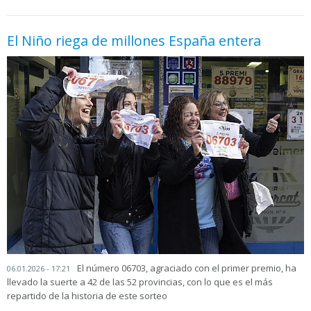
El Niño riega de millones España entera
El número 06703, agraciado con el primer premio, ha
06.01.2026 - 17:21
llevado la suerte a 42 de las 52 provincias, con lo que es el más
repartido de la historia de este sorteo