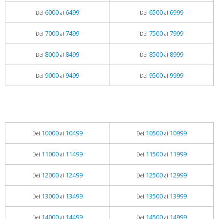
6000
6499
6500
6999
Del
al
Del
al
7000
7499
7500
7999
Del
al
Del
al
8000
8499
8500
8999
Del
al
Del
al
9000
9499
9500
9999
Del
al
Del
al
10000
10499
10500
10999
Del
al
Del
al
11000
11499
11500
11999
Del
al
Del
al
12000
12499
12500
12999
Del
al
Del
al
13000
13499
13500
13999
Del
al
Del
al
14000
14499
14500
14999
Del
al
Del
al