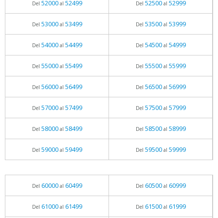
52000
52499
52500
52999
Del
al
Del
al
53000
53499
53500
53999
Del
al
Del
al
54000
54499
54500
54999
Del
al
Del
al
55000
55499
55500
55999
Del
al
Del
al
56000
56499
56500
56999
Del
al
Del
al
57000
57499
57500
57999
Del
al
Del
al
58000
58499
58500
58999
Del
al
Del
al
59000
59499
59500
59999
Del
al
Del
al
60000
60499
60500
60999
Del
al
Del
al
61000
61499
61500
61999
Del
al
Del
al