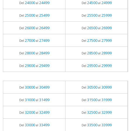
24000
24499
24500
24999
Del
al
Del
al
25000
25499
25500
25999
Del
al
Del
al
26000
26499
26500
26999
Del
al
Del
al
27000
27499
27500
27999
Del
al
Del
al
28000
28499
28500
28999
Del
al
Del
al
29000
29499
29500
29999
Del
al
Del
al
30000
30499
30500
30999
Del
al
Del
al
31000
31499
31500
31999
Del
al
Del
al
32000
32499
32500
32999
Del
al
Del
al
33000
33499
33500
33999
Del
al
Del
al