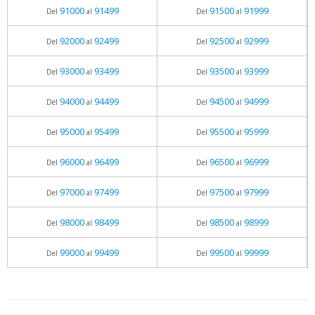
91000
91499
91500
91999
Del
al
Del
al
92000
92499
92500
92999
Del
al
Del
al
93000
93499
93500
93999
Del
al
Del
al
94000
94499
94500
94999
Del
al
Del
al
95000
95499
95500
95999
Del
al
Del
al
96000
96499
96500
96999
Del
al
Del
al
97000
97499
97500
97999
Del
al
Del
al
98000
98499
98500
98999
Del
al
Del
al
99000
99499
99500
99999
Del
al
Del
al