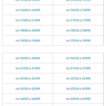
Del
al
Del
al
56000
56499
56500
56999
Del
al
Del
al
57000
57499
57500
57999
Del
al
Del
al
58000
58499
58500
58999
Del
al
Del
al
59000
59499
59500
59999
Del
al
Del
al
60000
60499
60500
60999
Del
al
Del
al
61000
61499
61500
61999
Del
al
Del
al
62000
62499
62500
62999
Del
al
Del
al
63000
63499
63500
63999
Del
al
Del
al
64000
64499
64500
64999
Del
al
Del
al