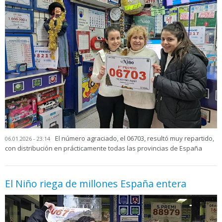
El número agraciado, el 06703, resultó muy repartido,
06.01.2026 - 23:14
con distribución en prácticamente todas las provincias de España
El Niño riega de millones España entera