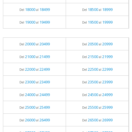
18000
18499
18500
18999
Del
al
Del
al
19000
19499
19500
19999
Del
al
Del
al
20000
20499
20500
20999
Del
al
Del
al
21000
21499
21500
21999
Del
al
Del
al
22000
22499
22500
22999
Del
al
Del
al
23000
23499
23500
23999
Del
al
Del
al
24000
24499
24500
24999
Del
al
Del
al
25000
25499
25500
25999
Del
al
Del
al
26000
26499
26500
26999
Del
al
Del
al