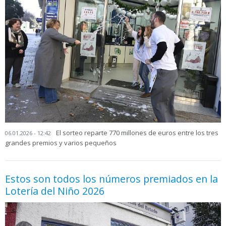
El sorteo reparte 770 millones de euros entre los tres
06.01.2026 - 12:42
grandes premios y varios pequeños
Estos son todos los números premiados en la
Lotería del Niño 2026