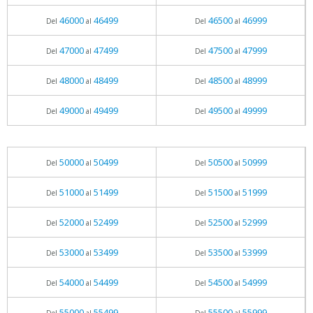
46000
46499
46500
46999
Del
al
Del
al
47000
47499
47500
47999
Del
al
Del
al
48000
48499
48500
48999
Del
al
Del
al
49000
49499
49500
49999
Del
al
Del
al
50000
50499
50500
50999
Del
al
Del
al
51000
51499
51500
51999
Del
al
Del
al
52000
52499
52500
52999
Del
al
Del
al
53000
53499
53500
53999
Del
al
Del
al
54000
54499
54500
54999
Del
al
Del
al
55000
55499
55500
55999