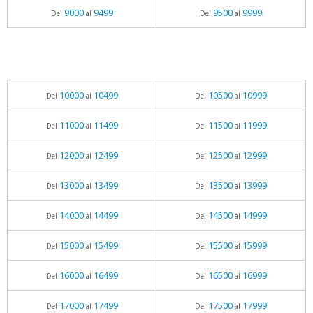
9000
9499
9500
9999
Del
al
Del
al
10000
10499
10500
10999
Del
al
Del
al
11000
11499
11500
11999
Del
al
Del
al
12000
12499
12500
12999
Del
al
Del
al
13000
13499
13500
13999
Del
al
Del
al
14000
14499
14500
14999
Del
al
Del
al
15000
15499
15500
15999
Del
al
Del
al
16000
16499
16500
16999
Del
al
Del
al
17000
17499
17500
17999
Del
al
Del
al