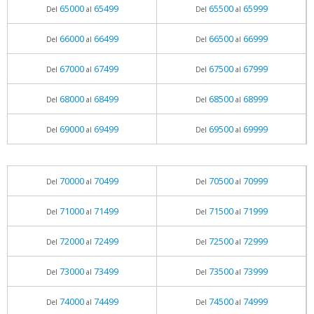
65000
65499
65500
65999
Del
al
Del
al
66000
66499
66500
66999
Del
al
Del
al
67000
67499
67500
67999
Del
al
Del
al
68000
68499
68500
68999
Del
al
Del
al
69000
69499
69500
69999
Del
al
Del
al
70000
70499
70500
70999
Del
al
Del
al
71000
71499
71500
71999
Del
al
Del
al
72000
72499
72500
72999
Del
al
Del
al
73000
73499
73500
73999
Del
al
Del
al
74000
74499
74500
74999
Del
al
Del
al