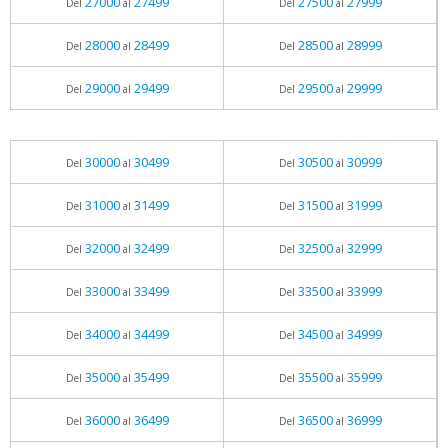
27000
27499
27500
27999
Del
al
Del
al
28000
28499
28500
28999
Del
al
Del
al
29000
29499
29500
29999
Del
al
Del
al
30000
30499
30500
30999
Del
al
Del
al
31000
31499
31500
31999
Del
al
Del
al
32000
32499
32500
32999
Del
al
Del
al
33000
33499
33500
33999
Del
al
Del
al
34000
34499
34500
34999
Del
al
Del
al
35000
35499
35500
35999
Del
al
Del
al
36000
36499
36500
36999
Del
al
Del
al