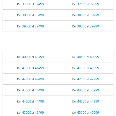
37000
37499
37500
37999
Del
al
Del
al
38000
38499
38500
38999
Del
al
Del
al
39000
39499
39500
39999
Del
al
Del
al
40000
40499
40500
40999
Del
al
Del
al
41000
41499
41500
41999
Del
al
Del
al
42000
42499
42500
42999
Del
al
Del
al
43000
43499
43500
43999
Del
al
Del
al
44000
44499
44500
44999
Del
al
Del
al
45000
45499
45500
45999
Del
al
Del
al