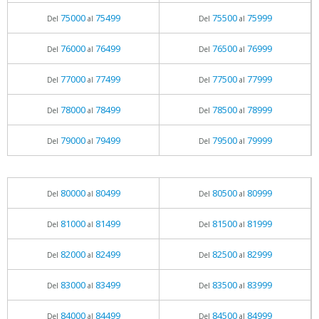
75000
75499
75500
75999
Del
al
Del
al
76000
76499
76500
76999
Del
al
Del
al
77000
77499
77500
77999
Del
al
Del
al
78000
78499
78500
78999
Del
al
Del
al
79000
79499
79500
79999
Del
al
Del
al
80000
80499
80500
80999
Del
al
Del
al
81000
81499
81500
81999
Del
al
Del
al
82000
82499
82500
82999
Del
al
Del
al
83000
83499
83500
83999
Del
al
Del
al
84000
84499
84500
84999
Del
al
Del
al