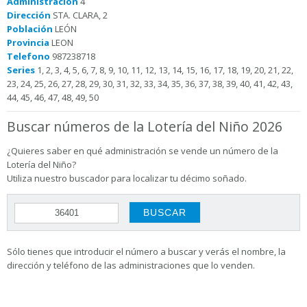
Administración
4
Dirección
STA. CLARA, 2
Población
LEÓN
Provincia
LEON
Telefono
987238718
Series
1, 2, 3, 4, 5, 6, 7, 8, 9, 10, 11, 12, 13, 14, 15, 16, 17, 18, 19, 20, 21, 22,
23, 24, 25, 26, 27, 28, 29, 30, 31, 32, 33, 34, 35, 36, 37, 38, 39, 40, 41, 42, 43,
44, 45, 46, 47, 48, 49, 50
Buscar números de la Lotería del Niño 2026
¿Quieres saber en qué administración se vende un número de la
Lotería del Niño?
Utiliza nuestro buscador para localizar tu décimo soñado.
Sólo tienes que introducir el número a buscar y verás el nombre, la
dirección y teléfono de las administraciones que lo venden.