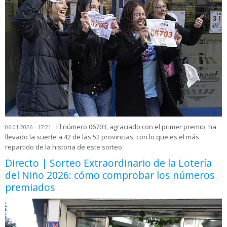
El número 06703, agraciado con el primer premio, ha
06.01.2026 - 17:21
llevado la suerte a 42 de las 52 provincias, con lo que es el más
repartido de la historia de este sorteo
Directo | Sorteo Extraordinario de la Lotería
del Niño 2026: cómo comprobar los números
premiados