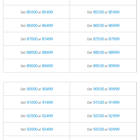
85000
85499
85500
85999
Del
al
Del
al
86000
86499
86500
86999
Del
al
Del
al
87000
87499
87500
87999
Del
al
Del
al
88000
88499
88500
88999
Del
al
Del
al
89000
89499
89500
89999
Del
al
Del
al
90000
90499
90500
90999
Del
al
Del
al
91000
91499
91500
91999
Del
al
Del
al
92000
92499
92500
92999
Del
al
Del
al
93000
93499
93500
93999
Del
al
Del
al