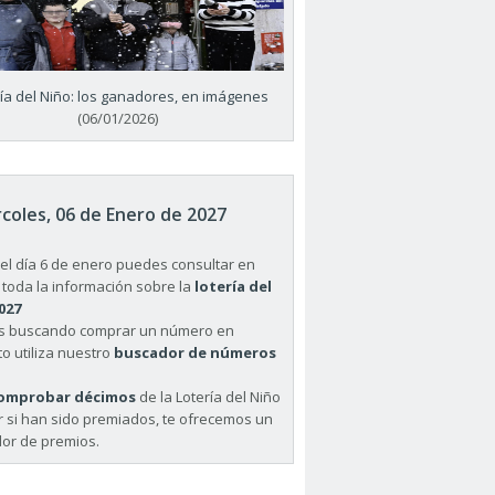
ría del Niño: los ganadores, en imágenes
(06/01/2026)
coles, 06 de Enero de 2027
el día 6 de enero puedes consultar en
 toda la información sobre la
lotería del
027
ás buscando comprar un número en
o utiliza nuestro
buscador de números
omprobar décimos
de la Lotería del Niño
r si han sido premiados, te ofrecemos un
or de premios.