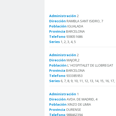
Administración
2
Dirección
RAMBLA SANT ISIDRO, 7
Población
IGUALADA
Provincia
BARCELONA
Telefono
938051686
Series
1, 2, 3, 4, 5
Administración
2
Dirección
MAJOR,2
Población
L' HOSPITALET DE LLOBREGAT
Provincia
BARCELONA
Telefono
933385953
Series
6, 7, 8, 9, 10, 11, 12, 13, 14, 15, 16, 17,
Administración
1
Dirección
AVDA. DE MADRID, 4
Población
XINZO DE LIMIA
Provincia
OURENSE
Telefono
988462394