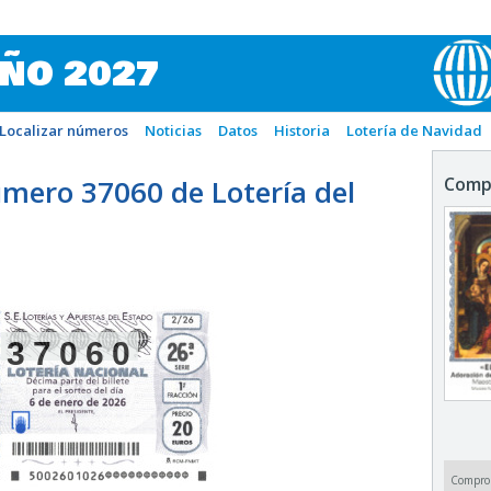
IÑO 2027
Localizar números
Noticias
Datos
Historia
Lotería de Navidad
mero 37060 de Lotería del
Comp
37060
Compro