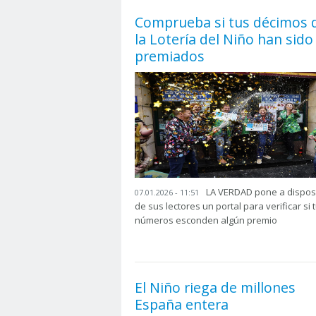
Comprueba si tus décimos 
la Lotería del Niño han sido
premiados
LA VERDAD pone a dispos
07.01.2026 - 11:51
de sus lectores un portal para verificar si 
números esconden algún premio
El Niño riega de millones
España entera