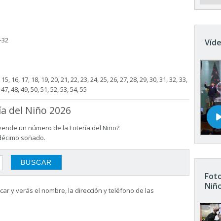
-32
Víde
4, 15, 16, 17, 18, 19, 20, 21, 22, 23, 24, 25, 26, 27, 28, 29, 30, 31, 32, 33,
 47, 48, 49, 50, 51, 52, 53, 54, 55
ía del Niño 2026
vende un número de la Lotería del Niño?
 décimo soñado.
Foto
Niñ
ar y verás el nombre, la dirección y teléfono de las