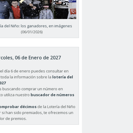
ría del Niño: los ganadores, en imágenes
(06/01/2026)
coles, 06 de Enero de 2027
el día 6 de enero puedes consultar en
 toda la información sobre la
lotería del
027
ás buscando comprar un número en
o utiliza nuestro
buscador de números
omprobar décimos
de la Lotería del Niño
r si han sido premiados, te ofrecemos un
or de premios.