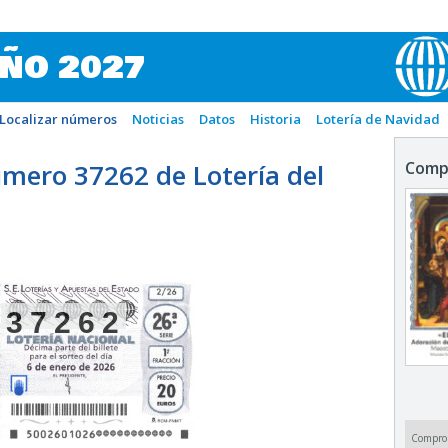
IÑO 2027
Localizar números
Noticias
Datos
Historia
Lotería de Navidad
mero 37262 de Lotería del
Comp
37262
Compro