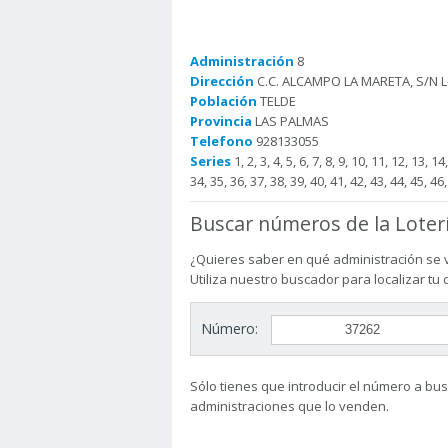
Administración
8
Dirección
C.C. ALCAMPO LA MARETA, S/N L
Población
TELDE
Provincia
LAS PALMAS
Telefono
928133055
Series
1, 2, 3, 4, 5, 6, 7, 8, 9, 10, 11, 12, 13, 1
34, 35, 36, 37, 38, 39, 40, 41, 42, 43, 44, 45, 46,
Buscar números de la Loter
¿Quieres saber en qué administración se 
Utiliza nuestro buscador para localizar tu
Número:
Sólo tienes que introducir el número a busc
administraciones que lo venden.