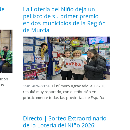
de
La Lotería del Niño deja un
pellizco de su primer premio
en dos municipios de la Región
de Murcia
ición
tus
El número agraciado, el 06703,
06.01.2026 - 23:14
resultó muy repartido, con distribución en
prácticamente todas las provincias de España
Directo | Sorteo Extraordinario
de la Lotería del Niño 2026: