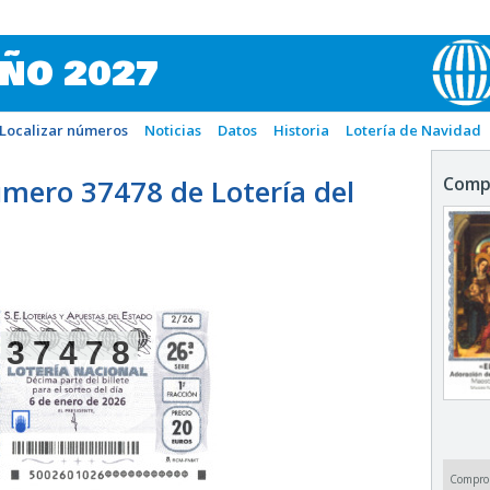
IÑO 2027
Localizar números
Noticias
Datos
Historia
Lotería de Navidad
mero 37478 de Lotería del
Comp
37478
Compro