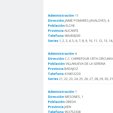
Administración
11
Dirección
JAIME POMARES JAVALOYES, 4
Población
ELCHE
Provincia
ALICANTE
Telefono
965458293
Series
1, 2, 3, 4, 5, 6, 7, 8, 9, 10, 11, 12, 13, 1
Administración
4
Dirección
C.C. CARREFOUR CRTA CIRCUNVA
Población
VILLANUEVA DE LA SERENA
Provincia
BADAJOZ
Telefono
616812220
Series
21, 22, 23, 24, 25, 26, 27, 28, 29, 30, 31
Administración
1
Dirección
MESONES, 1
Población
ÚBEDA
Provincia
JAEN
Telefono
953752338