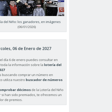
ría del Niño: los ganadores, en imágenes
(06/01/2026)
coles, 06 de Enero de 2027
el día 6 de enero puedes consultar en
 toda la información sobre la
lotería del
027
ás buscando comprar un número en
o utiliza nuestro
buscador de números
omprobar décimos
de la Lotería del Niño
r si han sido premiados, te ofrecemos un
or de premios.