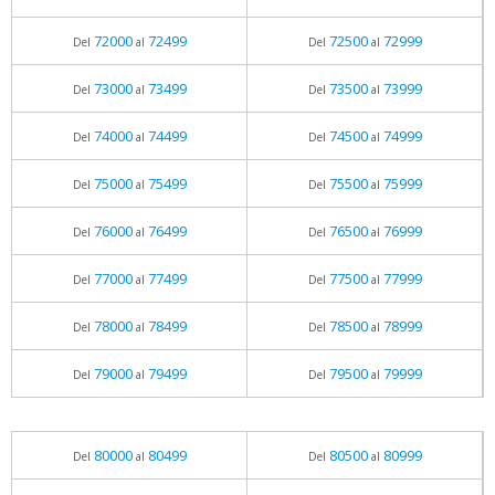
72000
72499
72500
72999
Del
al
Del
al
73000
73499
73500
73999
Del
al
Del
al
74000
74499
74500
74999
Del
al
Del
al
75000
75499
75500
75999
Del
al
Del
al
76000
76499
76500
76999
Del
al
Del
al
77000
77499
77500
77999
Del
al
Del
al
78000
78499
78500
78999
Del
al
Del
al
79000
79499
79500
79999
Del
al
Del
al
80000
80499
80500
80999
Del
al
Del
al