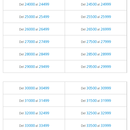
24000
24499
24500
24999
Del
al
Del
al
25000
25499
25500
25999
Del
al
Del
al
26000
26499
26500
26999
Del
al
Del
al
27000
27499
27500
27999
Del
al
Del
al
28000
28499
28500
28999
Del
al
Del
al
29000
29499
29500
29999
Del
al
Del
al
30000
30499
30500
30999
Del
al
Del
al
31000
31499
31500
31999
Del
al
Del
al
32000
32499
32500
32999
Del
al
Del
al
33000
33499
33500
33999
Del
al
Del
al