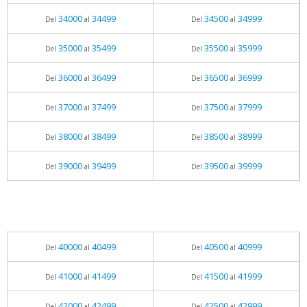
34000
34499
34500
34999
Del
al
Del
al
35000
35499
35500
35999
Del
al
Del
al
36000
36499
36500
36999
Del
al
Del
al
37000
37499
37500
37999
Del
al
Del
al
38000
38499
38500
38999
Del
al
Del
al
39000
39499
39500
39999
Del
al
Del
al
40000
40499
40500
40999
Del
al
Del
al
41000
41499
41500
41999
Del
al
Del
al
42000
42499
42500
42999
Del
al
Del
al