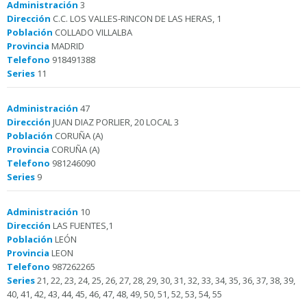
Administración
3
Dirección
C.C. LOS VALLES-RINCON DE LAS HERAS, 1
Población
COLLADO VILLALBA
Provincia
MADRID
Telefono
918491388
Series
11
Administración
47
Dirección
JUAN DIAZ PORLIER, 20 LOCAL 3
Población
CORUÑA (A)
Provincia
CORUÑA (A)
Telefono
981246090
Series
9
Administración
10
Dirección
LAS FUENTES,1
Población
LEÓN
Provincia
LEON
Telefono
987262265
Series
21, 22, 23, 24, 25, 26, 27, 28, 29, 30, 31, 32, 33, 34, 35, 36, 37, 38, 39,
40, 41, 42, 43, 44, 45, 46, 47, 48, 49, 50, 51, 52, 53, 54, 55