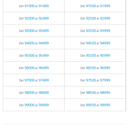
91000
91499
91500
91999
Del
al
Del
al
92000
92499
92500
92999
Del
al
Del
al
93000
93499
93500
93999
Del
al
Del
al
94000
94499
94500
94999
Del
al
Del
al
95000
95499
95500
95999
Del
al
Del
al
96000
96499
96500
96999
Del
al
Del
al
97000
97499
97500
97999
Del
al
Del
al
98000
98499
98500
98999
Del
al
Del
al
99000
99499
99500
99999
Del
al
Del
al