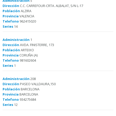
Administración
5
Dirección
C.C. CARREFOUR-CRTA. ALBALAT, S/N L-17
Población
ALZIRA
Provincia
VALENCIA
Telefono
962415020
Series
14
Administración
1
Dirección
AVDA. FINISTERRE, 173
Población
ARTEIXO
Provincia
CORUÑA (A)
Telefono
981602604
Series
1
Administración
208
Dirección
PASEO VALLDAURA,150
Población
BARCELONA
Provincia
BARCELONA
Telefono
934275684
Series
12