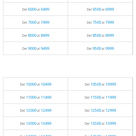
6000
6499
6500
6999
Del
al
Del
al
7000
7499
7500
7999
Del
al
Del
al
8000
8499
8500
8999
Del
al
Del
al
9000
9499
9500
9999
Del
al
Del
al
10000
10499
10500
10999
Del
al
Del
al
11000
11499
11500
11999
Del
al
Del
al
12000
12499
12500
12999
Del
al
Del
al
13000
13499
13500
13999
Del
al
Del
al