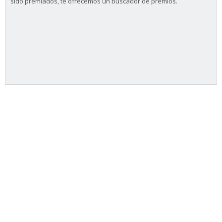
sido premiados, te ofrecemos un buscador de premios.