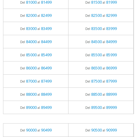
81000
81499
81500
81999
Del
al
Del
al
82000
82499
82500
82999
Del
al
Del
al
83000
83499
83500
83999
Del
al
Del
al
84000
84499
84500
84999
Del
al
Del
al
85000
85499
85500
85999
Del
al
Del
al
86000
86499
86500
86999
Del
al
Del
al
87000
87499
87500
87999
Del
al
Del
al
88000
88499
88500
88999
Del
al
Del
al
89000
89499
89500
89999
Del
al
Del
al
90000
90499
90500
90999
Del
al
Del
al