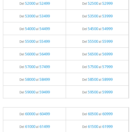
52000
52499
52500
52999
Del
al
Del
al
53000
53499
53500
53999
Del
al
Del
al
54000
54499
54500
54999
Del
al
Del
al
55000
55499
55500
55999
Del
al
Del
al
56000
56499
56500
56999
Del
al
Del
al
57000
57499
57500
57999
Del
al
Del
al
58000
58499
58500
58999
Del
al
Del
al
59000
59499
59500
59999
Del
al
Del
al
60000
60499
60500
60999
Del
al
Del
al
61000
61499
61500
61999
Del
al
Del
al