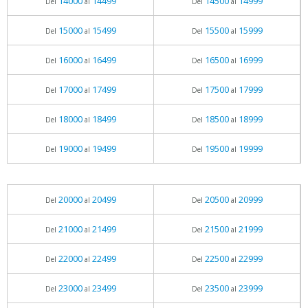
14000
14499
14500
14999
Del
al
Del
al
15000
15499
15500
15999
Del
al
Del
al
16000
16499
16500
16999
Del
al
Del
al
17000
17499
17500
17999
Del
al
Del
al
18000
18499
18500
18999
Del
al
Del
al
19000
19499
19500
19999
Del
al
Del
al
20000
20499
20500
20999
Del
al
Del
al
21000
21499
21500
21999
Del
al
Del
al
22000
22499
22500
22999
Del
al
Del
al
23000
23499
23500
23999
Del
al
Del
al