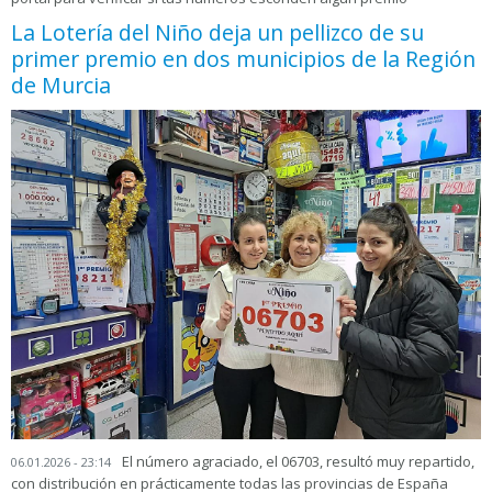
La Lotería del Niño deja un pellizco de su
primer premio en dos municipios de la Región
de Murcia
El número agraciado, el 06703, resultó muy repartido,
06.01.2026 - 23:14
con distribución en prácticamente todas las provincias de España