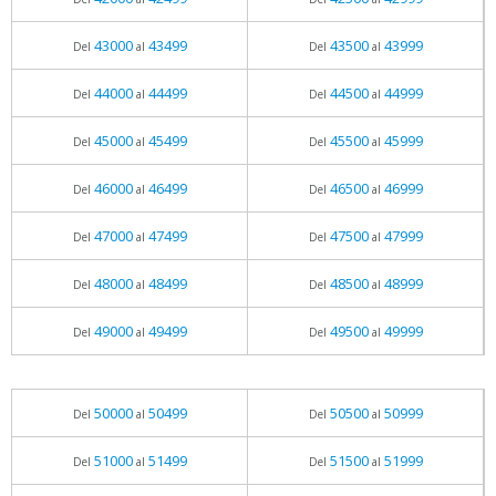
43000
43499
43500
43999
Del
al
Del
al
44000
44499
44500
44999
Del
al
Del
al
45000
45499
45500
45999
Del
al
Del
al
46000
46499
46500
46999
Del
al
Del
al
47000
47499
47500
47999
Del
al
Del
al
48000
48499
48500
48999
Del
al
Del
al
49000
49499
49500
49999
Del
al
Del
al
50000
50499
50500
50999
Del
al
Del
al
51000
51499
51500
51999
Del
al
Del
al