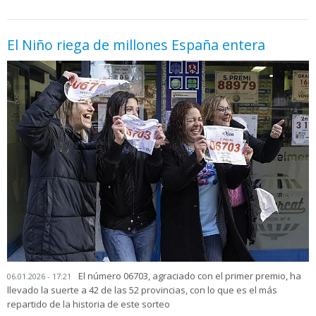
El Niño riega de millones España entera
El número 06703, agraciado con el primer premio, ha
06.01.2026 - 17:21
llevado la suerte a 42 de las 52 provincias, con lo que es el más
repartido de la historia de este sorteo