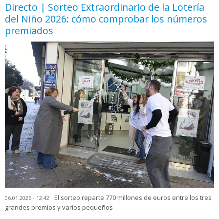
Directo | Sorteo Extraordinario de la Lotería
del Niño 2026: cómo comprobar los números
premiados
El sorteo reparte 770 millones de euros entre los tres
06.01.2026 - 12:42
grandes premios y varios pequeños