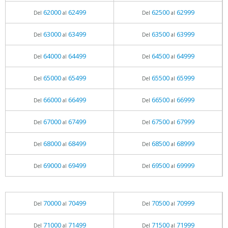
62000
62499
62500
62999
Del
al
Del
al
63000
63499
63500
63999
Del
al
Del
al
64000
64499
64500
64999
Del
al
Del
al
65000
65499
65500
65999
Del
al
Del
al
66000
66499
66500
66999
Del
al
Del
al
67000
67499
67500
67999
Del
al
Del
al
68000
68499
68500
68999
Del
al
Del
al
69000
69499
69500
69999
Del
al
Del
al
70000
70499
70500
70999
Del
al
Del
al
71000
71499
71500
71999
Del
al
Del
al