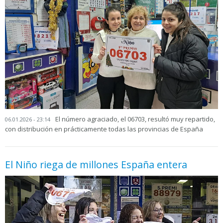
El número agraciado, el 06703, resultó muy repartido,
06.01.2026 - 23:14
con distribución en prácticamente todas las provincias de España
El Niño riega de millones España entera