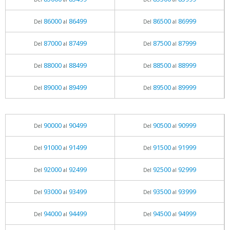
86000
86499
86500
86999
Del
al
Del
al
87000
87499
87500
87999
Del
al
Del
al
88000
88499
88500
88999
Del
al
Del
al
89000
89499
89500
89999
Del
al
Del
al
90000
90499
90500
90999
Del
al
Del
al
91000
91499
91500
91999
Del
al
Del
al
92000
92499
92500
92999
Del
al
Del
al
93000
93499
93500
93999
Del
al
Del
al
94000
94499
94500
94999
Del
al
Del
al