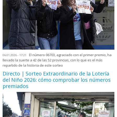
El número 06703, agraciado con el primer premio, ha
06.01.2026 - 17:21
llevado la suerte a 42 de las 52 provincias, con lo que es el más
repartido de la historia de este sorteo
Directo | Sorteo Extraordinario de la Lotería
del Niño 2026: cómo comprobar los números
premiados