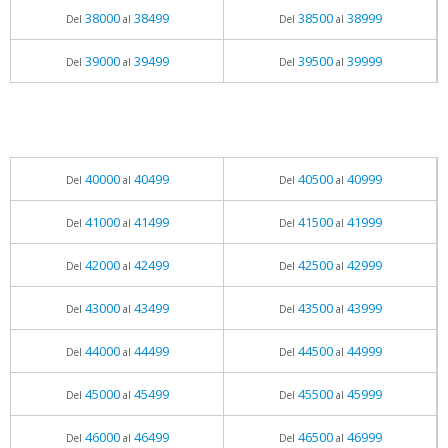
38000
38499
38500
38999
Del
al
Del
al
39000
39499
39500
39999
Del
al
Del
al
40000
40499
40500
40999
Del
al
Del
al
41000
41499
41500
41999
Del
al
Del
al
42000
42499
42500
42999
Del
al
Del
al
43000
43499
43500
43999
Del
al
Del
al
44000
44499
44500
44999
Del
al
Del
al
45000
45499
45500
45999
Del
al
Del
al
46000
46499
46500
46999
Del
al
Del
al