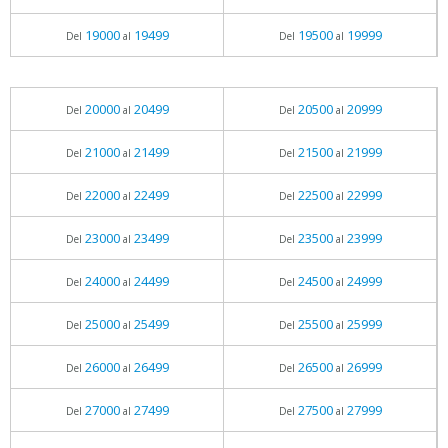
19000
19499
19500
19999
Del
al
Del
al
20000
20499
20500
20999
Del
al
Del
al
21000
21499
21500
21999
Del
al
Del
al
22000
22499
22500
22999
Del
al
Del
al
23000
23499
23500
23999
Del
al
Del
al
24000
24499
24500
24999
Del
al
Del
al
25000
25499
25500
25999
Del
al
Del
al
26000
26499
26500
26999
Del
al
Del
al
27000
27499
27500
27999
Del
al
Del
al