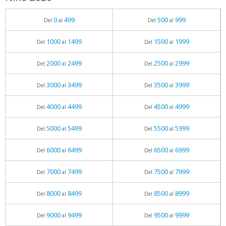
0
499
500
999
Del
al
Del
al
1000
1499
1500
1999
Del
al
Del
al
2000
2499
2500
2999
Del
al
Del
al
3000
3499
3500
3999
Del
al
Del
al
4000
4499
4500
4999
Del
al
Del
al
5000
5499
5500
5999
Del
al
Del
al
6000
6499
6500
6999
Del
al
Del
al
7000
7499
7500
7999
Del
al
Del
al
8000
8499
8500
8999
Del
al
Del
al
9000
9499
9500
9999
Del
al
Del
al