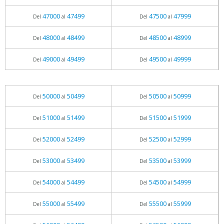
47000
47499
47500
47999
Del
al
Del
al
48000
48499
48500
48999
Del
al
Del
al
49000
49499
49500
49999
Del
al
Del
al
50000
50499
50500
50999
Del
al
Del
al
51000
51499
51500
51999
Del
al
Del
al
52000
52499
52500
52999
Del
al
Del
al
53000
53499
53500
53999
Del
al
Del
al
54000
54499
54500
54999
Del
al
Del
al
55000
55499
55500
55999
Del
al
Del
al