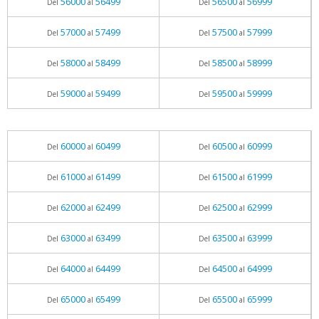
56000
56499
56500
56999
Del
al
Del
al
57000
57499
57500
57999
Del
al
Del
al
58000
58499
58500
58999
Del
al
Del
al
59000
59499
59500
59999
Del
al
Del
al
60000
60499
60500
60999
Del
al
Del
al
61000
61499
61500
61999
Del
al
Del
al
62000
62499
62500
62999
Del
al
Del
al
63000
63499
63500
63999
Del
al
Del
al
64000
64499
64500
64999
Del
al
Del
al
65000
65499
65500
65999
Del
al
Del
al