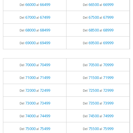
66000
66499
66500
66999
Del
al
Del
al
67000
67499
67500
67999
Del
al
Del
al
68000
68499
68500
68999
Del
al
Del
al
69000
69499
69500
69999
Del
al
Del
al
70000
70499
70500
70999
Del
al
Del
al
71000
71499
71500
71999
Del
al
Del
al
72000
72499
72500
72999
Del
al
Del
al
73000
73499
73500
73999
Del
al
Del
al
74000
74499
74500
74999
Del
al
Del
al
75000
75499
75500
75999
Del
al
Del
al