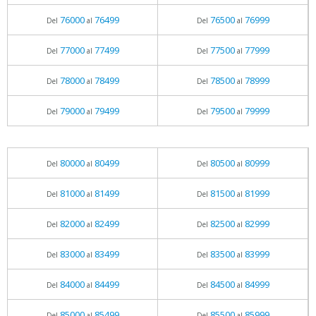
76000
76499
76500
76999
Del
al
Del
al
77000
77499
77500
77999
Del
al
Del
al
78000
78499
78500
78999
Del
al
Del
al
79000
79499
79500
79999
Del
al
Del
al
80000
80499
80500
80999
Del
al
Del
al
81000
81499
81500
81999
Del
al
Del
al
82000
82499
82500
82999
Del
al
Del
al
83000
83499
83500
83999
Del
al
Del
al
84000
84499
84500
84999
Del
al
Del
al
85000
85499
85500
85999
Del
al
Del
al