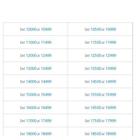
10000
10499
10500
10999
Del
al
Del
al
11000
11499
11500
11999
Del
al
Del
al
12000
12499
12500
12999
Del
al
Del
al
13000
13499
13500
13999
Del
al
Del
al
14000
14499
14500
14999
Del
al
Del
al
15000
15499
15500
15999
Del
al
Del
al
16000
16499
16500
16999
Del
al
Del
al
17000
17499
17500
17999
Del
al
Del
al
18000
18499
18500
18999
Del
al
Del
al