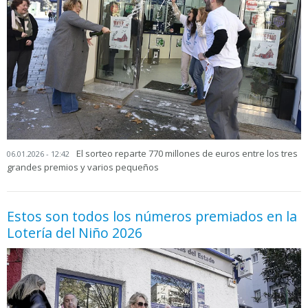
El sorteo reparte 770 millones de euros entre los tres
06.01.2026 - 12:42
grandes premios y varios pequeños
Estos son todos los números premiados en la
Lotería del Niño 2026