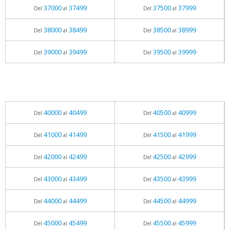
37000
37499
37500
37999
Del
al
Del
al
38000
38499
38500
38999
Del
al
Del
al
39000
39499
39500
39999
Del
al
Del
al
40000
40499
40500
40999
Del
al
Del
al
41000
41499
41500
41999
Del
al
Del
al
42000
42499
42500
42999
Del
al
Del
al
43000
43499
43500
43999
Del
al
Del
al
44000
44499
44500
44999
Del
al
Del
al
45000
45499
45500
45999
Del
al
Del
al