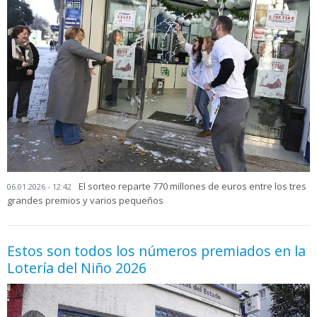
El sorteo reparte 770 millones de euros entre los tres
06.01.2026 - 12:42
grandes premios y varios pequeños
Estos son todos los números premiados en la
Lotería del Niño 2026