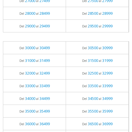
27000
27499
27500
27999
Del
al
Del
al
28000
28499
28500
28999
Del
al
Del
al
29000
29499
29500
29999
Del
al
Del
al
30000
30499
30500
30999
Del
al
Del
al
31000
31499
31500
31999
Del
al
Del
al
32000
32499
32500
32999
Del
al
Del
al
33000
33499
33500
33999
Del
al
Del
al
34000
34499
34500
34999
Del
al
Del
al
35000
35499
35500
35999
Del
al
Del
al
36000
36499
36500
36999
Del
al
Del
al