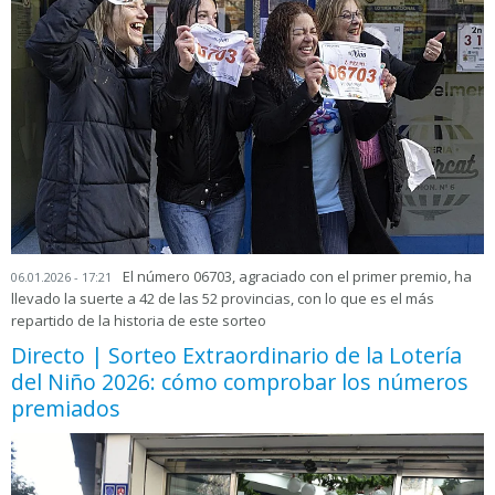
El número 06703, agraciado con el primer premio, ha
06.01.2026 - 17:21
llevado la suerte a 42 de las 52 provincias, con lo que es el más
repartido de la historia de este sorteo
Directo | Sorteo Extraordinario de la Lotería
del Niño 2026: cómo comprobar los números
premiados