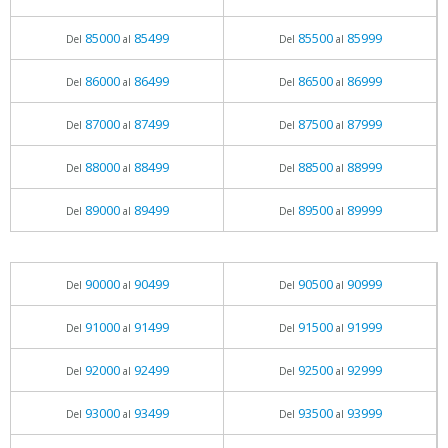
85000
85499
85500
85999
Del
al
Del
al
86000
86499
86500
86999
Del
al
Del
al
87000
87499
87500
87999
Del
al
Del
al
88000
88499
88500
88999
Del
al
Del
al
89000
89499
89500
89999
Del
al
Del
al
90000
90499
90500
90999
Del
al
Del
al
91000
91499
91500
91999
Del
al
Del
al
92000
92499
92500
92999
Del
al
Del
al
93000
93499
93500
93999
Del
al
Del
al