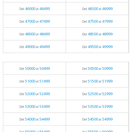
46000
46499
46500
46999
Del
al
Del
al
47000
47499
47500
47999
Del
al
Del
al
48000
48499
48500
48999
Del
al
Del
al
49000
49499
49500
49999
Del
al
Del
al
50000
50499
50500
50999
Del
al
Del
al
51000
51499
51500
51999
Del
al
Del
al
52000
52499
52500
52999
Del
al
Del
al
53000
53499
53500
53999
Del
al
Del
al
54000
54499
54500
54999
Del
al
Del
al
55000
55499
55500
55999