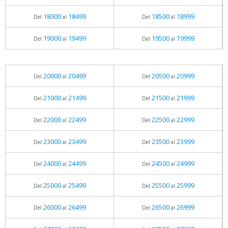
18000
18499
18500
18999
Del
al
Del
al
19000
19499
19500
19999
Del
al
Del
al
20000
20499
20500
20999
Del
al
Del
al
21000
21499
21500
21999
Del
al
Del
al
22000
22499
22500
22999
Del
al
Del
al
23000
23499
23500
23999
Del
al
Del
al
24000
24499
24500
24999
Del
al
Del
al
25000
25499
25500
25999
Del
al
Del
al
26000
26499
26500
26999
Del
al
Del
al