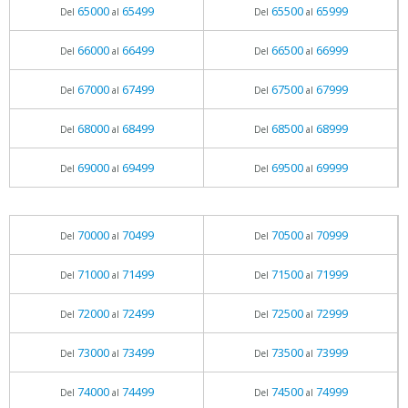
65000
65499
65500
65999
Del
al
Del
al
66000
66499
66500
66999
Del
al
Del
al
67000
67499
67500
67999
Del
al
Del
al
68000
68499
68500
68999
Del
al
Del
al
69000
69499
69500
69999
Del
al
Del
al
70000
70499
70500
70999
Del
al
Del
al
71000
71499
71500
71999
Del
al
Del
al
72000
72499
72500
72999
Del
al
Del
al
73000
73499
73500
73999
Del
al
Del
al
74000
74499
74500
74999
Del
al
Del
al