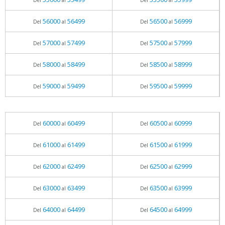
Del
al
Del
al
56000
56499
56500
56999
Del
al
Del
al
57000
57499
57500
57999
Del
al
Del
al
58000
58499
58500
58999
Del
al
Del
al
59000
59499
59500
59999
Del
al
Del
al
60000
60499
60500
60999
Del
al
Del
al
61000
61499
61500
61999
Del
al
Del
al
62000
62499
62500
62999
Del
al
Del
al
63000
63499
63500
63999
Del
al
Del
al
64000
64499
64500
64999
Del
al
Del
al