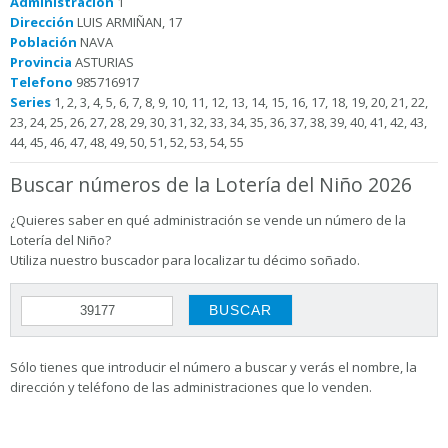
Administración
1
Dirección
LUIS ARMIÑAN, 17
Población
NAVA
Provincia
ASTURIAS
Telefono
985716917
Series
1, 2, 3, 4, 5, 6, 7, 8, 9, 10, 11, 12, 13, 14, 15, 16, 17, 18, 19, 20, 21, 22,
23, 24, 25, 26, 27, 28, 29, 30, 31, 32, 33, 34, 35, 36, 37, 38, 39, 40, 41, 42, 43,
44, 45, 46, 47, 48, 49, 50, 51, 52, 53, 54, 55
Buscar números de la Lotería del Niño 2026
¿Quieres saber en qué administración se vende un número de la
Lotería del Niño?
Utiliza nuestro buscador para localizar tu décimo soñado.
Sólo tienes que introducir el número a buscar y verás el nombre, la
dirección y teléfono de las administraciones que lo venden.