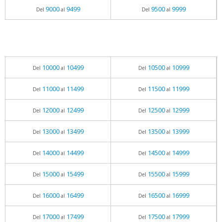
9000
9499
9500
9999
Del
al
Del
al
10000
10499
10500
10999
Del
al
Del
al
11000
11499
11500
11999
Del
al
Del
al
12000
12499
12500
12999
Del
al
Del
al
13000
13499
13500
13999
Del
al
Del
al
14000
14499
14500
14999
Del
al
Del
al
15000
15499
15500
15999
Del
al
Del
al
16000
16499
16500
16999
Del
al
Del
al
17000
17499
17500
17999
Del
al
Del
al