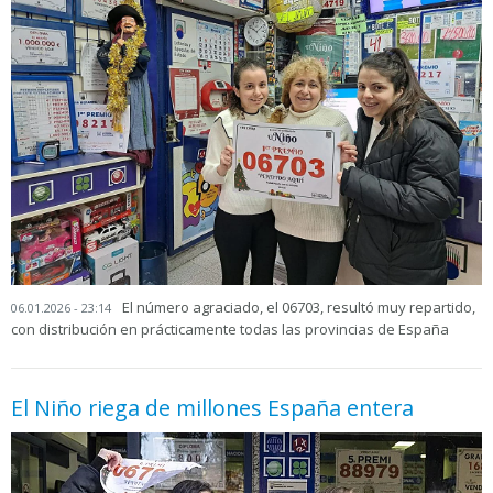
El número agraciado, el 06703, resultó muy repartido,
06.01.2026 - 23:14
con distribución en prácticamente todas las provincias de España
El Niño riega de millones España entera