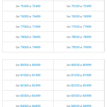
75000
75499
75500
75999
Del
al
Del
al
76000
76499
76500
76999
Del
al
Del
al
77000
77499
77500
77999
Del
al
Del
al
78000
78499
78500
78999
Del
al
Del
al
79000
79499
79500
79999
Del
al
Del
al
80000
80499
80500
80999
Del
al
Del
al
81000
81499
81500
81999
Del
al
Del
al
82000
82499
82500
82999
Del
al
Del
al
83000
83499
83500
83999
Del
al
Del
al
84000
84499
84500
84999
Del
al
Del
al